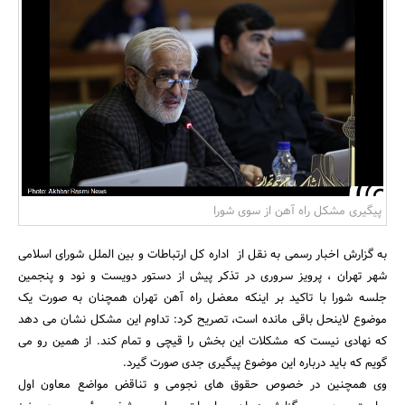
بانک، بیمه و سرمایه
مسکن و ساختمان
پیگیری مشکل راه آهن از سوی شورا
به گزارش اخبار رسمی به نقل از اداره کل ارتباطات و بین الملل شورای اسلامی
شهر تهران ، پرویز سروری در تذکر پیش از دستور دویست و نود و پنجمین
جلسه شورا با تاکید بر اینکه معضل راه آهن تهران همچنان به صورت یک
موضوع لاینحل باقی مانده است، تصریح کرد: تداوم این مشکل نشان می دهد
که نهادی نیست که مشکلات این بخش را قیچی و تمام کند. از همین رو می
گویم که باید درباره این موضوع پیگیری جدی صورت گیرد.
وی همچنین در خصوص حقوق های نجومی و تناقض مواضع معاون اول