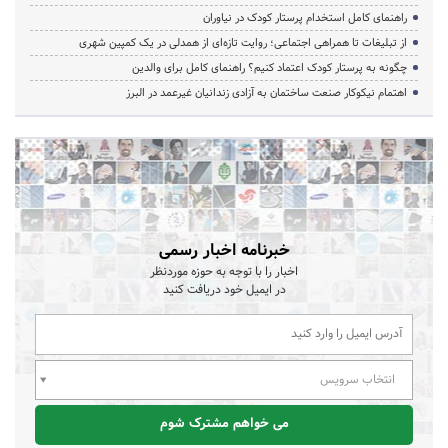
راهنمای کامل استخدام پرستار کودک در نیاوران
از تبلیغات تا همراهی اجتماعی؛ روایت تازه‌ای از همدلی در یک کمپین شهری
چگونه به پرستار کودک اعتماد کنیم؟ راهنمای کامل برای والدین
اهتمام نیکوکار صنعت ساختمان به آزادی زندانیان غیرعمد در البرز
خبرنامه اخبار رسمی
اخبار را با توجه به حوزه موردنظر
در ایمیل خود دریافت کنید
انتخاب سرویس
می خواهم مشترک شوم