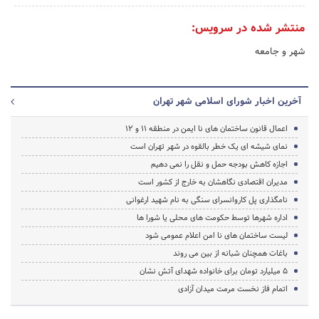
منتشر شده در سرویس:
شهر و جامعه
آخرین اخبار شورای اسلامی شهر تهران
اعمال قانون ساختمان های نا ایمن در منطقه 11 و 12
نمای شیشه ای یک خطر بالقوه در شهر تهران است
اجازه کاهش بودجه حمل و نقل را نمی دهیم
مدیران اقتصادی نگاهشان به خارج از کشور است
نامگذاری پل کاروانسرای سنگی به نام شهید ارغوانی
اداره شهرها توسط حکومت های محلی یا شورا ها
لیست ساختمان های نا امن اعلام عمومی شود
باغات همچنان شبانه از بین می روند
5 میلیارد تومان برای خانواده شهدای آتش نشان
اتمام فاز نخست مرمت میدان آزادی