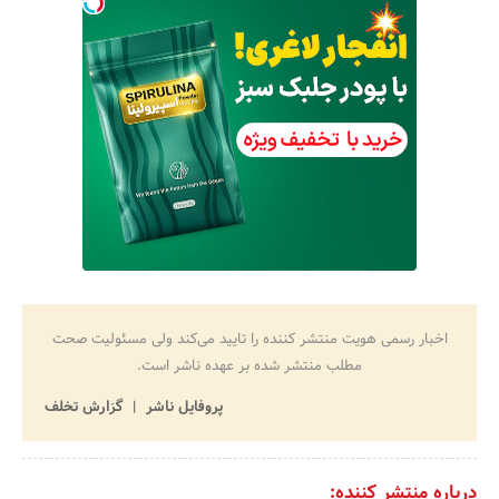
اخبار رسمی هویت منتشر کننده را تایید می‌کند ولی مسئولیت صحت
مطلب منتشر شده بر عهده ناشر است.
پروفایل ناشر
گزارش تخلف
درباره منتشر کننده: