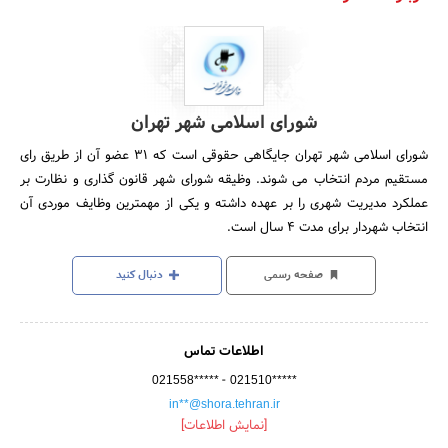
شورای اسلامی شهر تهران
شورای اسلامی شهر تهران جایگاهی حقوقی است که 31 عضو آن از طریق رای
مستقیم مردم انتخاب می شوند. وظیقه شورای شهر قانون گذاری و نظارت بر
عملکرد مدیریت شهری را بر عهده داشته و یکی از مهمترین وظایف موردی آن
انتخاب شهردار برای مدت 4 سال است.
صفحه رسمی
دنبال کنید
اطلاعات تماس
-
021558*****
021510*****
in**@shora.tehran.ir
[نمایش اطلاعات]