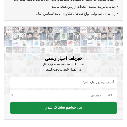
جذب ماموریت ماست، حفاظت از زمین هدف ماست
راه اندازی خط تولید انواع کود های کشاورزی تحت لیسانس آلمان
خبرنامه اخبار رسمی
اخبار را با توجه به حوزه موردنظر
در ایمیل خود دریافت کنید
انتخاب سرویس
می خواهم مشترک شوم