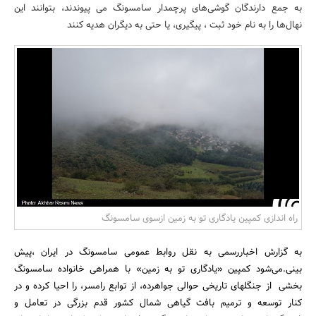
به جمع دارندگان گوشی‌های پرچمدار سامسونگ می پیوندند، بتوانند این
بانک، بیمه و سرمایه
نهال‌ها را به نام خود ثبت ، پیگیری، یا حتی به دیگران هدیه کنند
مسکن و ساختمان
راه اندازی کمپین یادگاری تو به زمین ازسوی سامسونگ
به گزارش اخباررسمی به نقل روابط عمومی سامسونگ در ایران ،پیش
بینی.می‌شود کمپین «یادگاری تو به زمین» با همراهی خانواده سامسونگ
بخشی از جنگلهای تاریخی حوالی جواهرده، از توابع رامسر، را احیا کرده و در
کنار توسعه و ترمیم بافت گیاهی شمال کشور قدم بزرگی در تعامل و