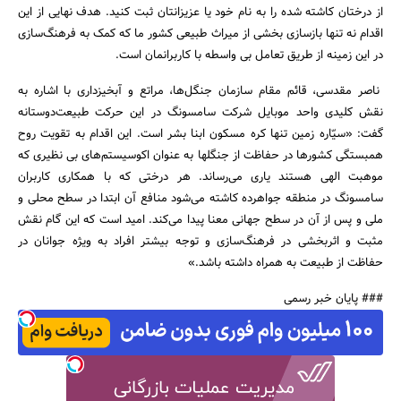
از درختان کاشته شده را به نام خود یا عزیزانتان ثبت کنید. هدف نهایی از این
اقدام نه تنها بازسازی بخشی از میراث طبیعی کشور ما که کمک به فرهنگ‌سازی
در این زمینه از طریق تعامل بی واسطه با کاربرانمان است.
ناصر مقدسی، قائم مقام سازمان جنگل‌ها، مراتع و آبخیزداری با اشاره به
نقش کلیدی واحد موبایل شرکت سامسونگ در این حرکت طبیعت‌دوستانه
گفت: «سیّاره زمین تنها کره مسکون ابنا بشر است. این اقدام به تقویت روح
همبستگی‌ کشورها در حفاظت از جنگلها به عنوان اکوسیستم‌های بی نظیری که
موهبت الهی هستند یاری می‌رساند. هر درختی که با همکاری کاربران
سامسونگ در منطقه جواهرده کاشته می‌شود منافع آن ابتدا در سطح محلی و
ملی و پس از آن در سطح جهانی‌ معنا پیدا می‌کند. امید است که این گام نقش
مثبت و اثربخشی در فرهنگ‌سازی و توجه بیشتر افراد به ویژه جوانان در
حفاظت از طبیعت به همراه داشته باشد.»
### پایان خبر رسمی