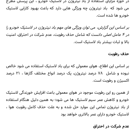
در حوزه مزایای استفاده از باد نیتروژن در لاستیک خودرو ، این پرسش مطرح
می شود که باد نیتروژن چه ویژگی هایی دارد که باعث بهبود کارایی لاستیک
خودرو ها شده است.
بر اساس این گزارش، می توان ویژگی های مهم باد نیتروژن در لاستیک خودرو را
در 4 عامل اصلی دانست که شامل
حذف رطوبت، عدم شرکت در احتراق، امنیت
بالا و ثبات بیشتر باد لاستیک است.
حذف رطوبت
بر اساس این اطلاع، هوای معمولی که برای باد لاستیک استفاده می شود خالص
نبوده و شامل 78 درصد نیتروژن، یک درصد انواع مختلف گازها ، 21 درصد
اکسیژن و رطوبت است.
جستجو
از همین رو این رطوبت موجود در هوای معمولی باعث افزایش خورندگی لاستیک
خودرو و کاهش عمر سیم لاستیک ها می شود؛ به همین دلیل هنگام استفاده
از باد نیتروژن تمامی این موارد حل شده و به علت حذف کامل رطوبت هوا ،
لاستیک خودرو دارای عمر بالاتری خواهد بود
عدم شرکت در احتراق