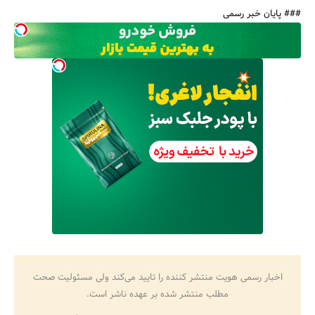
### پایان خبر رسمی
اخبار رسمی هویت منتشر کننده را تایید می‌کند ولی مسئولیت صحت
مطلب منتشر شده بر عهده ناشر است.