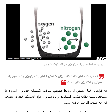
بانک، بیمه و سرمایه
مسکن و ساختمان
مزایای استفاده از باد نیتروژن در لاستیک خودرو
تحقیقات نشان داده که میزان کاهش فشار باد نیتروژن یک سوم باد
معمولی و اکشیژن دار است
به گزارش اخبار رسمی از روابط عمومی شرکت لاستیک خودرو، امروزه با
مشخص شدن نکات مثبت استفاده از باد نیتروژن برای لاستیک خودرو، مصرف
آن به شدت افزایش یافته است.