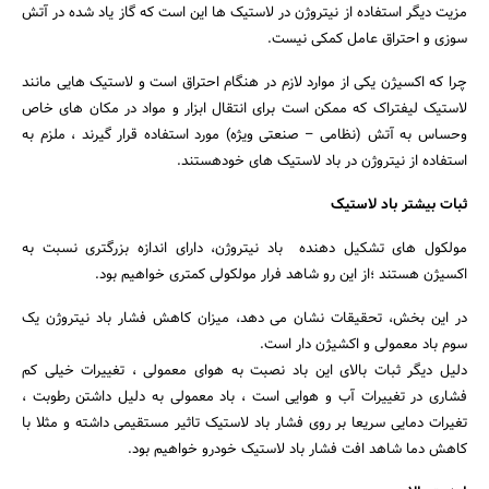
مزیت دیگر استفاده از نیتروژن در لاستیک ها این است که گاز یاد شده در آتش
سوزی و احتراق عامل کمکی نیست.
چرا که اکسیژن یکی از موارد لازم در هنگام احتراق است و لاستیک هایی مانند
لاستیک لیفتراک که ممکن است برای انتقال ابزار و مواد در مکان های خاص
وحساس به آتش (نظامی – صنعتی ویژه) مورد استفاده قرار گیرند ، ملزم به
استفاده از نیتروژن در باد لاستیک های خودهستند.
ثبات بیشتر باد لاستیک
مولکول های تشکیل دهنده باد نیتروژن، دارای اندازه بزرگتری نسبت به
اکسیژن هستند ؛از این رو شاهد فرار مولکولی کمتری خواهیم بود.
در این بخش، تحقیقات نشان می دهد، میزان کاهش فشار باد نیتروژن یک
سوم باد معمولی و اکشیژن دار است.
دلیل دیگر ثبات بالای این باد نصبت به هوای معمولی ، تغییرات خیلی کم
فشاری در تغییرات آب و هوایی است ، باد معمولی به دلیل داشتن رطوبت ،
تغیرات دمایی سریعا بر روی فشار باد لاستیک تاثیر مستقیمی داشته و مثلا با
کاهش دما شاهد افت فشار باد لاستیک خودرو خواهیم بود.