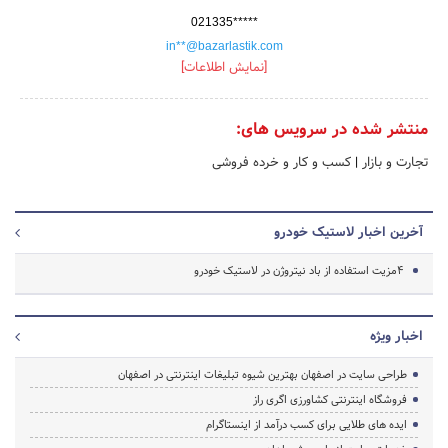
021335*****
in**@bazarlastik.com
[نمایش اطلاعات]
منتشر شده در سرویس های:
تجارت و بازار
|
کسب و کار و خرده فروشی
آخرین اخبار لاستیک خودرو
4مزیت استفاده از باد نیتروژن در لاستیک خودرو
اخبار ویژه
طراحی سایت در اصفهان بهترین شیوه تبلیغات اینترنتی در اصفهان
فروشگاه اینترنتی کشاورزی اگری راز
ایده های طلایی برای کسب درآمد از اینستاگرام