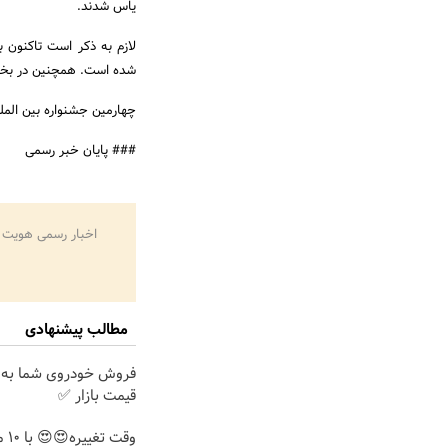
یاس شدند.
شده است. همچنین در بخش بین الملل نیز 
چهارمین جشنواره بین المللی فیلم یاس 9 تا 13 آبان به دبیری سید مصطفی اب
### پایان خبر رسمی
اخبار رسمی هویت 
مطالب پیشنهادی
فروش خودروی شما به 
قیمت بازار ✅
وقت 