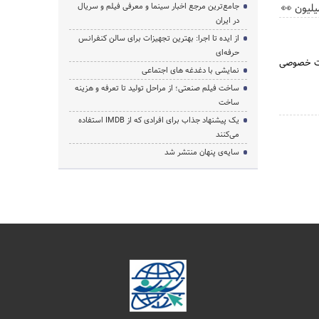
جامع‌ترین مرجع اخبار سینما و معرفی فیلم و سریال
در ایران
از ایده تا اجرا: بهترین تجهیزات برای سالن کنفرانس
حرفه‌ای
 موسسات خصوصی
نمایشی با دغدغه های اجتماعی
ساخت فیلم صنعتی؛ از مراحل تولید تا تعرفه و هزینه
ساخت
یک پیشنهاد جذاب برای افرادی که از IMDB استفاده
می‌کنند
سایه‌ی پنهان منتشر شد