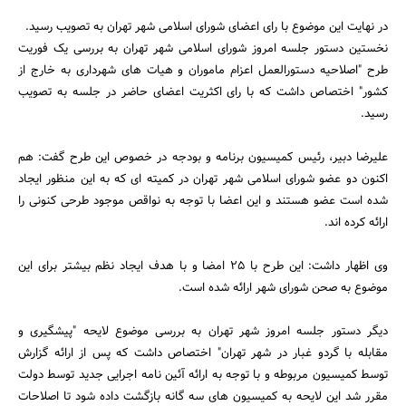
در نهایت این موضوع با رای اعضای شورای اسلامی شهر تهران به تصویب رسید.
نخستین دستور جلسه امروز شورای اسلامی شهر تهران به بررسی یک فوریت
طرح "اصلاحیه دستورالعمل اعزام ماموران و هیات های شهرداری به خارج از
کشور" اختصاص داشت که با رای اکثریت اعضای حاضر در جلسه به تصویب
رسید.
علیرضا دبیر، رئیس کمیسیون برنامه و بودجه در خصوص این طرح گفت: هم
اکنون دو عضو شورای اسلامی شهر تهران در کمیته ای که به این منظور ایجاد
شده است عضو هستند و این اعضا با توجه به نواقص موجود طرحی کنونی را
ارائه کرده اند.
وی اظهار داشت: این طرح با 25 امضا و با هدف ایجاد نظم بیشتر برای این
موضوع به صحن شورای شهر ارائه شده است.
دیگر دستور جلسه امروز شهر تهران به بررسی موضوع لایحه "پیشگیری و
مقابله با گردو غبار در شهر تهران" اختصاص داشت که پس از ارائه گزارش
توسط کمیسیون مربوطه و با توجه به ارائه آئین نامه اجرایی جدید توسط دولت
مقرر شد این لایحه به کمیسیون های سه گانه بازگشت داده شود تا اصلاحات