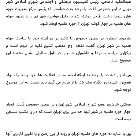
عبدالمقیم ناصحی، رئیس کمیسیون فرهنگی و اجتماعی شورای اسلامی شهر
تهران در این خصوص گفت: با توجه به درخواستی که رئیس مرکز مدیریت حوزه
های علمیه داشت طرحی نوشته شد به دلیل مواجهه شهر تهران با کمبود حوزه
های علمیه در چهار گوشه تهران 4 حوزه علمیه ایجاد شود.
غلامرضا انصاری در همین خصوص با تاکید بر موافقت خود با ساخت حوزه
علمیه در شهر تهران گفت: نقطه اوج مذهب تشیع تکیه بر مردم است و
برگزاری مراسم تاسوعا و عاشورای حسینی در طول سالیان نشان دهنده این
موضوع است.
وی اظهار داشت: با توجه به اینکه انجام تمامی فعالیت ها تنها توسط یک نهاد
همچون شهرداری انگیزه مشارکت را از مردم می گیرد باید نسبت به این موضوع
توجه شود.
مجتبی شاکری، عضو شورای اسلامی شهر تهران در همین خصوص گفت: ایجاد
چهار حوزه علمیه در شهر تنها حداقلی برای تهران است که دارای مکتب فلسفی
بوده است.
وی با اشاره به حوزه های علمیه تهران و روند از بین رفتن و یا تغییر کاربری آنها
جستجو