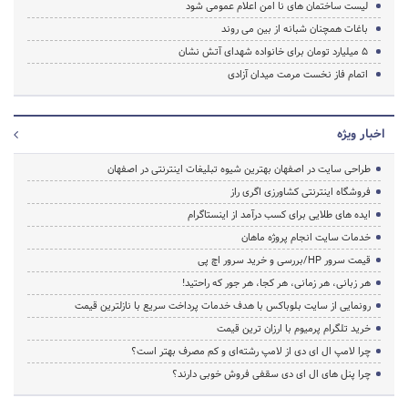
لیست ساختمان های نا امن اعلام عمومی شود
باغات همچنان شبانه از بین می روند
5 میلیارد تومان برای خانواده شهدای آتش نشان
اتمام فاز نخست مرمت میدان آزادی
اخبار ویژه
طراحی سایت در اصفهان بهترین شیوه تبلیغات اینترنتی در اصفهان
فروشگاه اینترنتی کشاورزی اگری راز
ایده های طلایی برای کسب درآمد از اینستاگرام
خدمات سایت انجام پروژه ماهان
قیمت سرور HP/بررسی و خرید سرور اچ پی
هر زبانی، هر زمانی، هر کجا، هر جور که راحتید!
رونمایی از سایت بلوباکس با هدف خدمات پرداخت سریع با نازلترین قیمت
خرید تلگرام پرمیوم با ارزان ترین قیمت
چرا لامپ ال ای دی از لامپ رشته‌ای و کم مصرف بهتر است؟
چرا پنل های ال ای دی سقفی فروش خوبی دارند؟