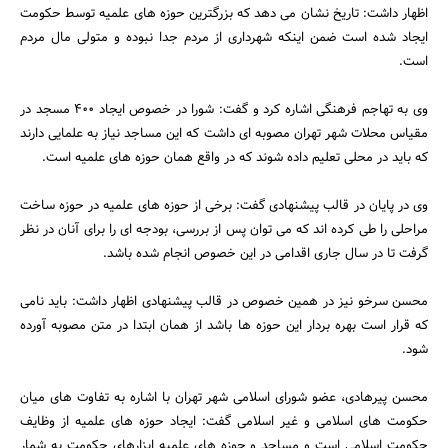
اظهار داشت: تاریخ نشان می دهد که بزرگترین حوزه های علمیه توسط حکومت
ایجاد شده است ضمن اینکه شهرداری از مردم جدا نبوده و متولی مال مردم
است.
وی به تهاجم فرهنگی اشاره کرد و گفت: شورا در خصوص ایجاد 400 مسجد در
مقیاس محلات شهر تهران مصوبه ای داشت که این مساجد نیاز به علمایی دارند
که باید در محلی تعلیم داده شوند که در واقع همان حوزه های علمیه است.
وی در پایان در قالب پیشنهادی گفت: برخی از حوزه های علمیه در حوزه ساخت
مراحلی را طی کرده اند که می توان پس از بررسی، بودجه ای را برای آنان در نظر
گرفت تا در سال جاری اقدامی در این خصوص انجام شده باشد.
محسن سرخو نیز در همین خصوص در قالب پیشنهادی اظهار داشت: باید نامی
که قرار است بهره بردار این حوزه ها باشد از همان ابتدا در متن مصوبه آورده
شود.
محسن پیرهادی، عضو شورای اسلامی شهر تهران با اشاره به تفاوت های میان
حکومت های اسلامی و غیر اسلامی گفت: ایجاد حوزه های علمیه از وظایف
حکومت اسلامی است و مساجد و حوزه های علمیه ابزارهای حکومت به شمار