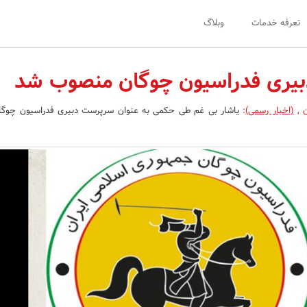
تعرفه خدمات
وبلاگ
یری فدراسیون چوگان منصوب شد
ن
,
(اخبار رسمی)
:
یاشار بی غم طی حکمی به عنوان سرپرست دبیری فدراسیون چوگ