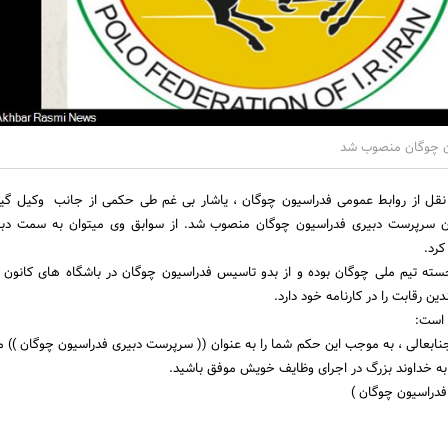
ن چوگان منصوب شد
 نقل از روابط عمومی فدراسیون چوگان ، یاشار بی غم طی حکمی از جانب وکیل گی
ان سرپرست دبیری فدراسیون چوگان منصوب شد. از سوابق وی میتوان به سمت دب
کرد.
جسته تیم ملی چوگان بوده و از بدو تاسیس فدراسیون چوگان در باشگاه های کانون 
ن رقابت را در کارنامه خود دارد.
 است:
جنابعالی ، به موجب این حکم شما را به عنوان (( سرپرست دبیری فدراسیون چوگان ))
ل به خداوند بزرگ در اجرای وظایف خویش موفق باشید.
 فدراسیون چوگان )