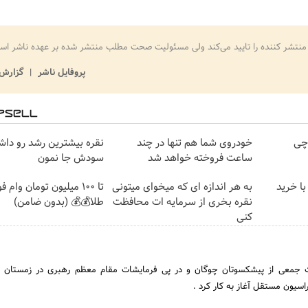
منتشر کننده را تایید می‌کند ولی مسئولیت صحت مطلب منتشر شده بر عهده ناشر اس
پروفایل ناشر
گزارش 
ر چی
خودروی شما هم تنها در چند
نقره بیشترین رشد رو داشت
ساعت فروخته خواهد شد
سودش جا نمون
با خرید
به هر اندازه ای که میخوای میتونی
تا 100 میلیون تومان وام
نقره بخری از سرمایه ات محافظت
طلا💰💰 (بدون ضامن)
کنی
سیون مستقل آغاز به کار کرد .