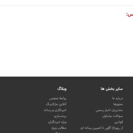
س:
سایر بخش ها
وبلاگ
درباره ما
روابط عمومی
مجوزها
آنلاین مارکتینگ
مشتریان اخبار رسمی
خبرنگاری و رسانه
سوالات متداول
برندسازی
قوانین
ویژه خبرنگاران
از رپورتاژ آگهی تا کمپین رسانه ای
مطالب ویژه