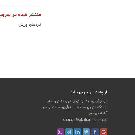
منتشر شده در سروی
تازه‌های ورزش
از پشت ابر بیرون بیاید
میدان آزادی، ابتدای اتوبان شهید لشکری، جنب
ایستگاه مترو بیمه، کارخانه نوآوری، ساختمان هم
آوا، اخباررسمی
support@akhbarrasmi.com