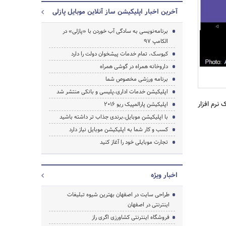
آخرین اخبار اپلیکیشن ساز آنلاین موبایل پازلی
برنامه‌نویسی به سادگی آب خوردن با «پازلی» در
الکامپ 97
کیوسک، تمام خدمات پیشخوان دولت را دارد
داروخانه همراه در گوشی همراه
برنامه ورزشی مخصوص شما
اپلیکیشن خدمات اداری،پلیسی و بانکی منتشر شد
ن در یک نرم افزار
اپلیکیشن پارالمپیک ریو 2016
با اپلیکیشن موبایل،برندی جذاب تر داشته باشید
کسب و کار شما به اپلیکیشن موبایل نیاز دارد
جستجو
تجارت موبایلی خود را آغاز کنید
اخبار ویژه
طراحی سایت در اصفهان بهترین شیوه تبلیغات
اینترنتی در اصفهان
فروشگاه اینترنتی کشاورزی اگری راز