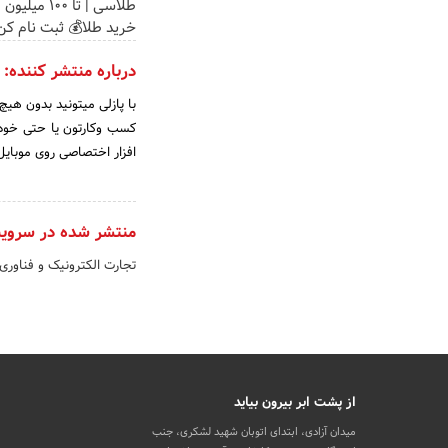
طلاسی | تا 100 م
خرید طلا💰 ثبت نام کن
درباره منتشر کننده:
با پازلی میتونید بدون هیچ
کسب وکارتون یا حتی خودت
افزار اختصاصی روی موبایل ی
منتشر شده در سروی
تجارت الکترونیک و فناوری
از پشت ابر بیرون بیاید
میدان آزادی، ابتدای اتوبان شهید لشکری، جنب