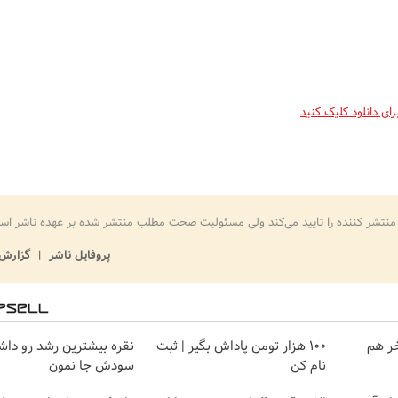
برای دانلود کلیک کنید
منتشر کننده را تایید می‌کند ولی مسئولیت صحت مطلب منتشر شده بر عهده ناشر اس
پروفایل ناشر
گزارش 
خر هم
100 هزار تومن پاداش بگیر | ثبت
نقره بیشترین رشد رو داشت
نام کن
سودش جا نمون