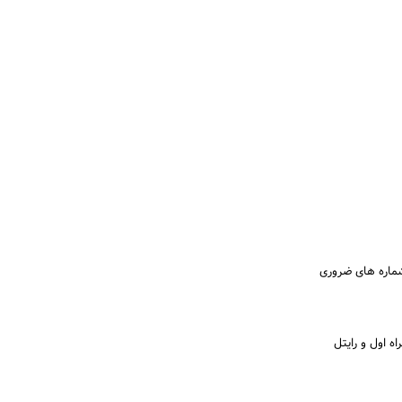
ماره های ضروری
ه اول و رایتل