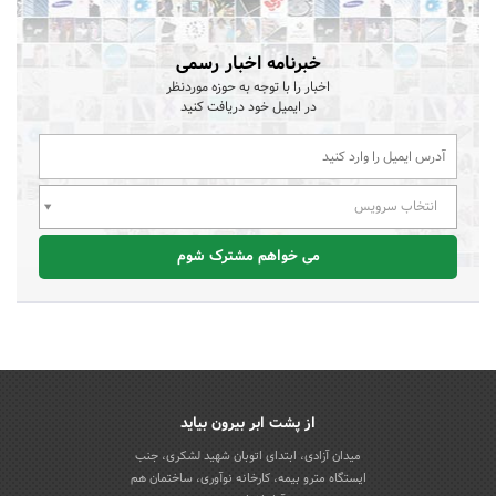
خبرنامه اخبار رسمی
اخبار را با توجه به حوزه موردنظر
در ایمیل خود دریافت کنید
انتخاب سرویس
می خواهم مشترک شوم
از پشت ابر بیرون بیاید
میدان آزادی، ابتدای اتوبان شهید لشکری، جنب
ایستگاه مترو بیمه، کارخانه نوآوری، ساختمان هم