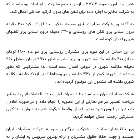
هایی براساس مصوبه 6-237 سازمان تنظیم مقررات و ارتباطات بوده است که
به شرکت مخابرات اجازه داده برای تلفن های بدون کارکرد حداقلی اعمال کند.
به گفته وی شرکت مخابرات طبق مصوبه مذکور حداقل کار کرد 200 دقیقه
درون استانی برای تلفن های روستایی و 330 دقیقه درون استانی برای تلفنهای
شهری اعمال کرده است.
بر این اساس در این دوره برای مشترکان روستایی برای دو ماه 1800 تومان
معادل400 دقیقه مکالمه شهری و برای سایر مناطق 2970 تومان معادل 660
دقیقه مکالمه شهری در قبوض اعمال شده است .لذا مشترکینی که بطور
ماهانه در شهرها کمتر از 330 دقیقه و درروستاها کمتر از200 دقیقه مکالمه
شهری داشته اند مشمول این موضوع گردیده اند .
شرکت مخابرات ایران علیرغم دریافت نظرات قبلی مجددا اقدامات لازم به منظور
دریافت تفسیر مراجع نطارتی از این مصوبه را انجام داده و در صورت اعلام ،
نتیجه را در قبوض دوره بعدی اعمال وقطعا هرگونه تاثیر به عنوان بستانکاری
مشترکین ارجمند اعمال خواهد گردید.
وی خاطرنشان ساخت: مشترکین بزرگترین سرمایه شرکت مخابرات ایران
هستند و جهت حفظ حقوق مشتریان و ارائه بهترین سرویس به ایشان را به