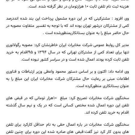
هزینه ثبت نام تلفن ثابت 10 هزارتومان در نظر گرفته شده. است.
وی افزود : مشترکینی که در این دوره مشمول پرداخت این بند شده انددرصد
کمی از مشترکان درشهر تهران بوده اند که با توجه به تفسیر متفاوت مصوبه در
حال حاضر مبلغ را به عنوان بستانکاریمنظورشده است .
مدیر کل روابط عمومی شرکت مخابرات ایران خاطرنشان کرد: مصوبه رگولاتوری
تنها برای تعداد کمی از مشترکان تهرانی که در سال 1394 و 95اقدام به خرید
تلفن ثابت کرده بودند اعمال شده است و در سراسر کشور نبوده است.
جستجو
وی ادامه داد: اکنون و بر اساس دستور محمود واعظی وزیر ارتباطات و فناوری
اطلاعات مبنی بر رعایت حال مشترکان شرکت مخابرات ایران این مبلغ را به
عنوان بستانکاری منظورکرده است.
سخنگوی شرکت مخابرات تصریح کرد: مبلغ 10هزار تومانی که در قبض های
تلفن این دوره اعمال شده مختص کسانی است که در یک و نیم سال گذشته
اقدام به خرید تلفن کرده اند.
سخنگوی شرکت مخابرات در باره اعمال حقی به نام حداقل کارکرد برای تلفن
های بدون کار کرد نیز گفت:قبض های صادره شده این دوره برای چنین تلفن