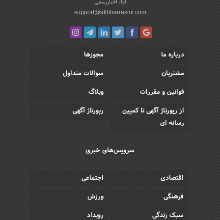
آوا، اخباررسمی
support@akhbarrasmi.com
درباره ما
مجوزها
مشتریان
سوالات متداول
قوانین و مقررات
وبلاگ
از رپورتاژ آگهی تا کمپین
رپورتاژ آگهی
رسانه ای
سرویس‌های خبری
اقتصادی
اجتماعی
فرهنگی
ورزش
سبک زندگی
رویداد