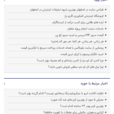
طراحی سایت در اصفهان بهترین شیوه تبلیغات اینترنتی در اصفهان
فروشگاه اینترنتی کشاورزی اگری راز
ایده های طلایی برای کسب درآمد از اینستاگرام
خدمات سایت انجام پروژه ماهان
قیمت سرور HP/بررسی و خرید سرور اچ پی
هر زبانی، هر زمانی، هر کجا، هر جور که راحتید!
رونمایی از سایت بلوباکس با هدف خدمات پرداخت سریع با نازلترین قیمت
خرید تلگرام پرمیوم با ارزان ترین قیمت
چرا لامپ ال ای دی از لامپ رشته‌ای و کم مصرف بهتر است؟
چرا پنل های ال ای دی سقفی فروش خوبی دارند؟
اخبار مرتبط با حوزه
تفاوت کاشت ابرو با میکروبلیدینگ و هاشور چیست؟ کدام گزینه بهتر است؟
معرفی 5 مورد از بهترین کرم های ضد لک صورت
بهترین کرم پودر 24 ساعته کدام است؟
کراتین و هوش: مکملی برای عضلات یا تقویت حافظه؟