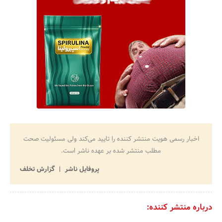
اخبار رسمی هویت منتشر کننده را تایید می‌کند ولی مسئولیت صحت
مطلب منتشر شده بر عهده ناشر است.
پروفایل ناشر
گزارش تخلف
درباره منتشر کننده: