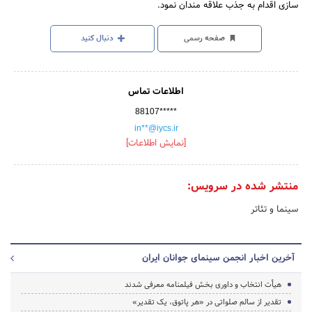
سازی اقدام به جذب علاقه مندان نمود.
صفحه رسمی
دنبال کنید
اطلاعات تماس
88107*****
in**@iycs.ir
[نمایش اطلاعات]
منتشر شده در سرویس:
سینما و تئاتر
آخرین اخبار انجمن سینمای جوانان ایران
هیأت انتخاب و داوری بخش فیلمنامه معرفی شدند
تقدیر از سالم صلواتی در «هر پاتوق، یک تقدیر»