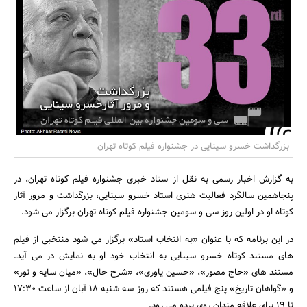
بانک، بیمه و سرمایه
مسکن و ساختمان
بزرگداشت خسرو سینایی در جشنواره فیلم کوتاه تهران
به گزارش اخبار رسمی به نقل از ستاد خبری جشنواره فیلم کوتاه تهران، در
پنجاهمین سالگرد فعالیت هنری استاد خسرو سینایی، بزرگداشت و مرور آثار
کوتاه او در اولین روز سی و سومین جشنواره فیلم کوتاه تهران برگزار می شود.
در این برنامه که با عنوان «به انتخاب استاد» برگزار می شود منتخبی از فیلم
های مستند کوتاه خسرو سینایی به انتخاب خود او به نمایش در می آید.
مستند های «حاج مصور»، «حسین یاوری»، «شرح حال»، «میان سایه و نور»
و «گواهان تاریخ» پنج فیلمی هستند که روز سه شنبه 18 آبان از ساعت 17:30
تا 19 برای علاقه مندان روی پرده می رود.