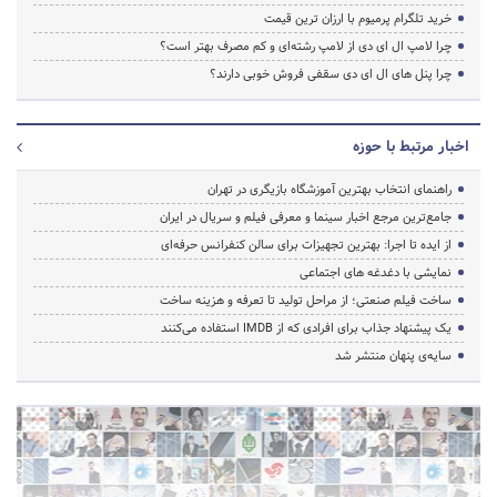
خرید تلگرام پرمیوم با ارزان ترین قیمت
چرا لامپ ال ای دی از لامپ رشته‌ای و کم مصرف بهتر است؟
چرا پنل های ال ای دی سقفی فروش خوبی دارند؟
اخبار مرتبط با حوزه
راهنمای انتخاب بهترین آموزشگاه بازیگری در تهران
جامع‌ترین مرجع اخبار سینما و معرفی فیلم و سریال در ایران
از ایده تا اجرا: بهترین تجهیزات برای سالن کنفرانس حرفه‌ای
نمایشی با دغدغه های اجتماعی
ساخت فیلم صنعتی؛ از مراحل تولید تا تعرفه و هزینه ساخت
یک پیشنهاد جذاب برای افرادی که از IMDB استفاده می‌کنند
سایه‌ی پنهان منتشر شد