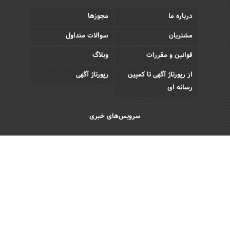
درباره ما
مجوزها
مشتریان
سوالات متداول
قوانین و مقررات
وبلاگ
از رپورتاژ آگهی تا کمپین
رپورتاژ آگهی
رسانه ای
سرویس‌های خبری
اقتصادی
اجتماعی
فرهنگی
ورزش
سبک زندگی
رویداد