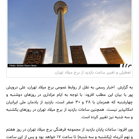
بانک، بیمه و سرمایه
مسکن و ساختمان
تعطیلی و تغییر ساعت بازدید از برج میلاد تهران
به گزارش اخبار رسمی به نقل از روابط عمومی برج میلاد تهران، علی درویش
پور با بیان این مطلب افزود: با توجه به ایام عزاداری در روزهای دوشنبه و
چهارشنبه که همزمان با 28 و 30 صفر است، بازدید از یادمان ملی ایرانیان
امکانپذیر نیست. همچنین ساعات بازدید از برج میلاد تهران در روزهای یکشنبه
و سه شنبه نیز تغییر کرده است.
وی افزود: ساعات پایان بازدید از مجموعه فرهنگی برج میلاد تهران در روز هفتم
و نهم آذرماه (یکشنبه و سه شنبه) تا ساعت 17 خواهد بود و پس از این ساعت