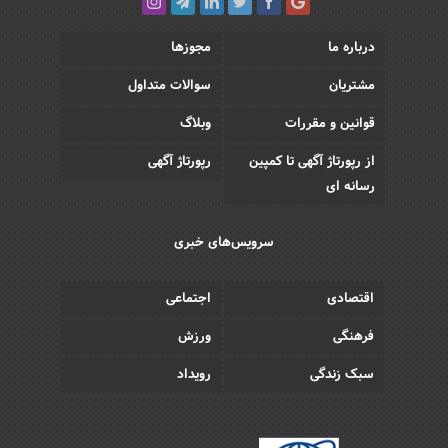
درباره ما
مجوزها
مشتریان
سوالات متداول
قوانین و مقررات
وبلاگ
از رپورتاژ آگهی تا کمپین
رپورتاژ آگهی
رسانه ای
سرویس‌های خبری
اقتصادی
اجتماعی
فرهنگی
ورزش
سبک زندگی
رویداد