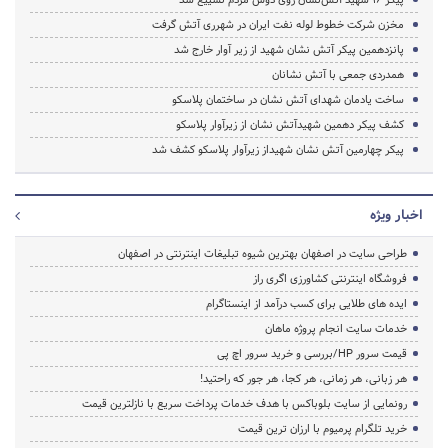
مخزن شرکت خطوط لوله نفت ایران در شهرری آتش گرفت
پانزدهمین پیکر آتش نشان شهید از زیر آوار خارج شد
همدردی جمعی با آتش نشانان
ساخت یادمان شهدای آتش نشان در ساختمان پلاسکو
کشف پیکر دهمین شهیدآتش نشان از زیرآوار پلاسکو
پیکر چهارمین آتش نشان شهیداز زیرآوار پلاسکو کشف شد
اخبار ویژه
طراحی سایت در اصفهان بهترین شیوه تبلیغات اینترنتی در اصفهان
فروشگاه اینترنتی کشاورزی اگری راز
ایده های طلایی برای کسب درآمد از اینستاگرام
خدمات سایت انجام پروژه ماهان
قیمت سرور HP/بررسی و خرید سرور اچ پی
هر زبانی، هر زمانی، هر کجا، هر جور که راحتید!
رونمایی از سایت بلوباکس با هدف خدمات پرداخت سریع با نازلترین قیمت
خرید تلگرام پرمیوم با ارزان ترین قیمت