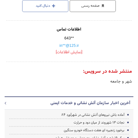
صفحه رسمی
دنبال کنید
اطلاعات تماس
643**
in**@125.ir
[نمایش اطلاعات]
منتشر شده در سرویس:
شهر و جامعه
آخرین اخبار سازمان آتش نشانی و خدمات ایمنی
آماده باش نیروهای آتش نشانی در شهرآورد 84
نجات 13 شهروند از میان دود و حرارت
برخورد زنجیره ای هفت دستگاه خودرو سنگین
پیکر ۱۶ شهید آتش‌نشان روی دوش مردم تشییع شد