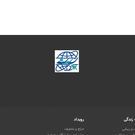
زندگی
رویداد
و زیبایی
حراج و تخفیف
اسی و موفقیت
جشنواره، نمایشگاه و همایش