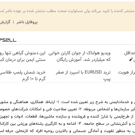
منتشر کننده را تایید می‌کند ولی مسئولیت صحت مطلب منتشر شده بر عهده ناشر اس
پروفایل ناشر
گزارش 
حداقل
ویدیو هولناک از جوان کارتن خوابی
این دمنوش گیاهی تنها 
که میلیاردر شد. آموزش رایگان
سنتی ایمن برای درمان ک
احراز هویت
ترید EURUSD با اسپرد از صفر
پیپ
گرم تا ۱۰ گرم
وظایف سازمان آتش‌نشانی و خدمات‌ایمنی به شرح زیر تعیین شده است:‌ 1- ارتباط، ‌همکاری، 
علمی، نظامی، پزشکی و سایر سازمان‌ها و اشخاص مربوطه. 2- تعیین صلاحیت فنی و امکانات شرکت
 از طرح‌ایمنی یا شارژ کننده و فروشنده و سازنده ماشین‌ها، قطعات، ادوات و تجهی
مربوط به امور‌ایمنی و نجات و آتش‌نشانی در سطح جامعه. 3- اشاعه و به کارگیری رشته‌های ورزشی 
، به منظور تقویت و آمادگی جسمانی و بالابردن روحیه افراد که لازمه‌این حرفه ا