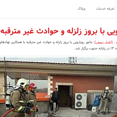
تعرفه خدمات
وبلاگ
ویی با بروز زلزله و حوادث غیر مترقبه
ن
,
(اخبار رسمی)
:
مانور رویارویی با بروز زلزله و حوادث غیر مترقبه با همکاری نهادهای
شد.