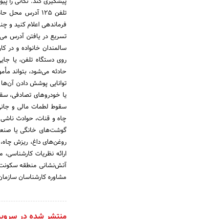
تلفن 125 آدرس مح
فرماندهی اعلام کنید و چن
روی دستگاه تلفن، یا جای
توانایی پوشش دادن آن‌ها 
یا خودروهای تصادفی، سقو
سقوط لطمات مالی و جانی‌ای
چاه و قنات، ‌حوادث ناشی
گوشت‌های خانگی یا صنعتی
روغن‌های داغ، ‌ریزش چاه،
ارائه نظریات کارشناسی، 
آتش‌نشانی منطقه سکونت یا 
مشاوره کارشناسان سازمان 
منتشر شده در سروی