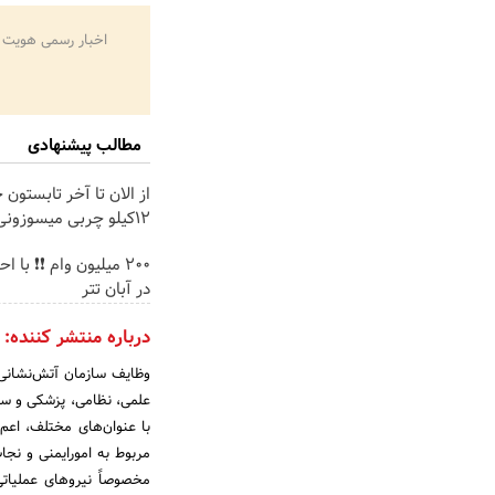
اخبار رسمی هویت 
مطالب پیشنهادی
از الان تا آخر تابستون 
12کیلو چربی میسوزونی🧨
200 میلیون وام ❗❗ با 
در آبان تتر
درباره منتشر کننده:
با عنوان‌های مختلف، اعم
مخصوصاً نیروهای عملیاتی