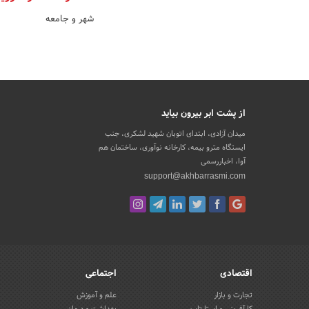
شهر و جامعه
از پشت ابر بیرون بیاید
میدان آزادی، ابتدای اتوبان شهید لشکری، جنب
ایستگاه مترو بیمه، کارخانه نوآوری، ساختمان هم
آوا، اخباررسمی
support@akhbarrasmi.com
اقتصادی
اجتماعی
تجارت و بازار
علم و آموزش
کارآفرینی و استارتاپ
بهداشت و درمان