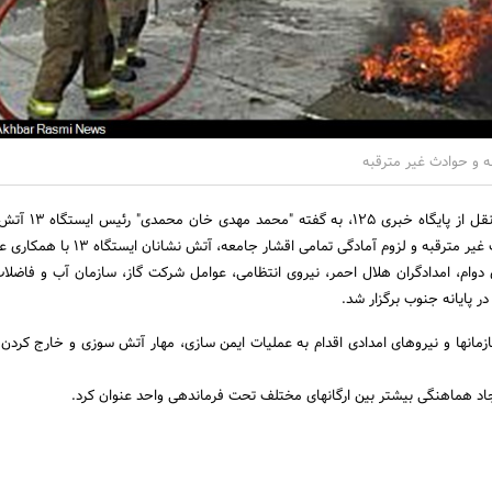
زله و حوادث غیر مترقبه
به گزارش اخبار رسمی به نقل از پایگا
توجه به امکان بروز حوادث غیر مترقبه و لزوم آمادگی تمامی اقشار
 دوام، امدادگران هلال احمر، نیروی انتظامی، عوامل شرکت گاز، سازمان آب و فاضلا
 در پایانه جنوب برگزار شد.
سازمانها و نیروهای امدادی اقدام به عملیات ایمن سازی، مهار آتش سوزی و خارج کرد
یجاد هماهنگی بیشتر بین ارگانهای مختلف تحت فرماندهی واحد عنوان کرد.