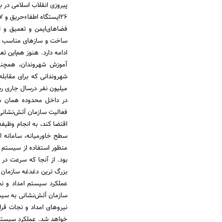
فضاهای‌ایمن و تعمیق و ت
ساخت و سازهای مناسب و مقا
ادامه دارد. هنوز هم‌این ت
میلیون نفر درسال جاری ر
در داخل محدوده همان منط
فعالیت سازمان آتش‌نشانی
سطح خاورمیانه، سامانه ا
بود. از آنجا که سرعت در
بزرگ ترین دغدغه سازمان آت
عملکرد سیستم امداد و نج
نیروهای امداد و نجات قرا