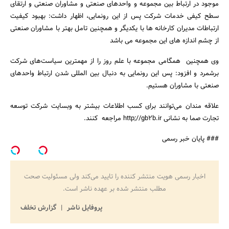
موجود در ارتباط بین مجموعه و واحدهای صنعتی و مشاوران صنعتی و ارتقای
جستجو
سطح کیفی خدمات شرکت پس از این رونمایی، اظهار داشت: بهبود کیفیت
ارتباطات مدیران کارخانه ها با یکدیگر و همچنین تامل بهتر با مشاوران صنعتی
از چشم اندازه های این مجموعه می باشد
وی همچنین همگامی مجموعه با علم روز را از مهمترین سیاست‌های شرکت
برشمرد و افزود: پس این رونمایی به دنبال بین المللی شدن ارتباط واحدهای
صنعتی با مشاوران هستیم.
علاقه مندان می‌توانند برای کسب اطلاعات بیشتر به وبسایت شرکت توسعه
تجارت صما به نشانی http;//gb2b.ir مراجعه کنند.
### پایان خبر رسمی
اخبار رسمی هویت منتشر کننده را تایید می‌کند ولی مسئولیت صحت
مطلب منتشر شده بر عهده ناشر است.
پروفایل ناشر
گزارش تخلف