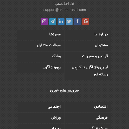
آوا، اخباررسمی
support@akhbarrasmi.com
درباره ما
مجوزها
مشتریان
سوالات متداول
قوانین و مقررات
وبلاگ
از رپورتاژ آگهی تا کمپین
رپورتاژ آگهی
رسانه ای
سرویس‌های خبری
اقتصادی
اجتماعی
فرهنگی
ورزش
سبک زندگی
رویداد