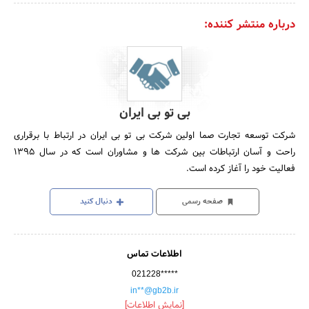
درباره منتشر کننده:
بی تو بی ایران
شرکت توسعه تجارت صما اولین شرکت بی تو بی ایران در ارتباط با برقراری
راحت و آسان ارتباطات بین شرکت ها و مشاوران است که در سال 1395
فعالیت خود را آغاز کرده است.
صفحه رسمی
دنبال کنید
اطلاعات تماس
021228*****
in**@gb2b.ir
[نمایش اطلاعات]