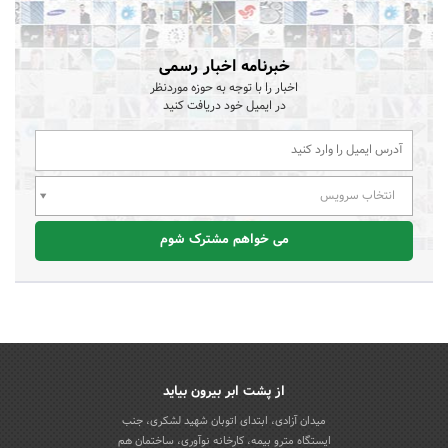
خبرنامه اخبار رسمی
اخبار را با توجه به حوزه موردنظر
در ایمیل خود دریافت کنید
انتخاب سرویس
می خواهم مشترک شوم
از پشت ابر بیرون بیاید
میدان آزادی، ابتدای اتوبان شهید لشکری، جنب
ایستگاه مترو بیمه، کارخانه نوآوری، ساختمان هم