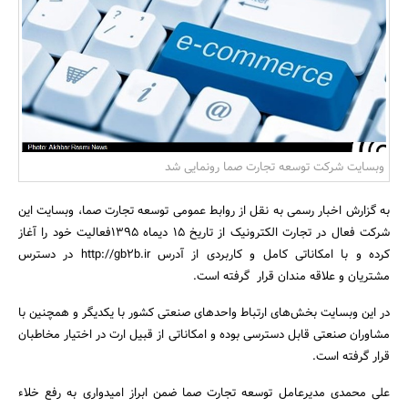
بانک، بیمه و سرمایه
مسکن و ساختمان
وبسایت شرکت توسعه تجارت صما رونمایی شد
به گزارش اخبار رسمی به نقل از روابط عمومی توسعه تجارت صما، وبسایت این
شرکت فعال در تجارت الکترونیک از تاریخ 15 دیماه 1395فعالیت خود را آغاز
کرده و با امکاناتی کامل و کاربردی از آدرس http://gb2b.ir در دسترس
مشتریان و علاقه مندان قرار گرفته است.
در این وبسایت بخش‌های ارتباط واحدهای صنعتی کشور با یکدیگر و همچنین با
مشاوران صنعتی قابل دسترسی بوده و امکاناتی از قبیل ارت در اختیار مخاطبان
قرار گرفته است.
علی محمدی مدیرعامل توسعه تجارت صما ضمن ابراز امیدواری به رفع خلاء