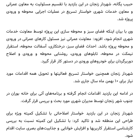
حبیب یگانه، شهردار زنجان در این بازدید با تقسیم مسئولیت به معاون عمرانی
و معاون خدمات شهری خواستار تسریع در عملیات اجرایی محوطه و ورودی
پروژه شد.
وی با بیان اینکه فضای سبز و محوطه سازی این پروژه توسط معاونت خدمات
شهری انجام شود، افزود: معاونت عمرانی نیز مسئول کارهای عمرانی در ورودی
و محوطه پروژه باشد. احداث فضای سبز، درختکاری، آسفالت محوطه، استقرار
نیمکت در محوطه، تابلوهای ورودی، روشنایی محوطه و ورودی و اصلاح
دوربرگردان برای خودروهای ورودی در دستور کار قرار گیرد.
جستجو
شهردار زنجان همچنین خواستار تسریع فعالیتها و تحویل همه اقدامات مورد
نیاز برای 10 بهمن ماه سال جاری شد.
در ادامه این بازدید اقدامات انجام گرفته و برنامه‌های آتی برای خانه بوران در
جنوب شهر زنجان توسط مدیران شهری مورد بحث و بررسی قرار گرفت.
شهردار زنجان در این بازدید خواستار اصلاحاتی با تشکیل کمیته ویژه برای
طراحی این منطقه شد و تاکید کرد: با تشکیل این کمیته نسبت به بررسی
کارشناسی استقرار کاربریها و افزایش خوانایی و جذابیت‌های بصری سایت اقدام
شود.