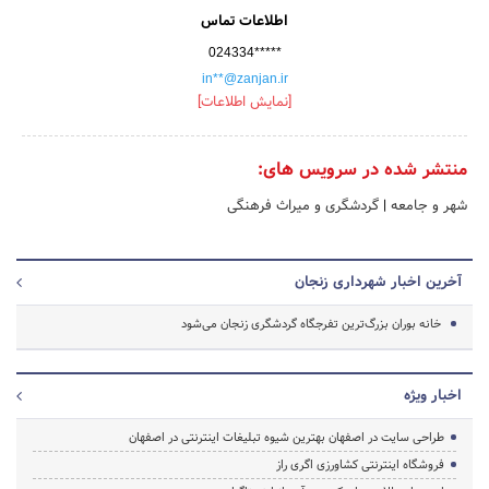
اطلاعات تماس
024334*****
in**@zanjan.ir
[نمایش اطلاعات]
منتشر شده در سرویس های:
شهر و جامعه
|
گردشگری و میراث فرهنگی
آخرین اخبار شهرداری زنجان
خانه بوران بزرگ‌ترین تفرجگاه گردشگری زنجان می‌شود
اخبار ویژه
طراحی سایت در اصفهان بهترین شیوه تبلیغات اینترنتی در اصفهان
فروشگاه اینترنتی کشاورزی اگری راز