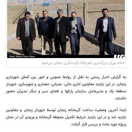
بانک، بیمه و سرمایه
مسکن و ساختمان
خانه بوران بزرگ‌ترین تفرجگاه گردشگری زنجان می‌شود
به گزارش اخبار رسمی به نقل از روابط عمومی و امور بین الملل شهرداری
زنجان، در این بازدید معاونین اداری مالی، عمرانی، معماری و شهرسازی، شهردار
منطقه یک و مدیرعامل سازمان پارکها و فضای سبز و دیگر مدیران حضور
داشتند.
ابتدا آخرین وضعیت ساخت گرمخانه زنجان توسط شهردار زنجان و معاونین
بازدید شد و در این بازدید شرایط تکمیل محوطه گرمخانه و ورودی آن در محل
پروژه مورد بحث و بررسی قرار گرفت.