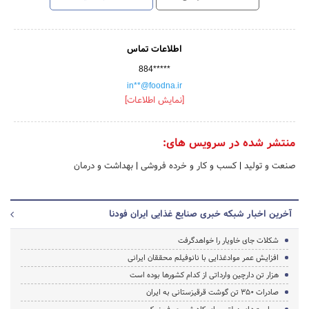
اطلاعات تماس
884*****
in**@foodna.ir
[نمایش اطلاعات]
منتشر شده در سرویس های:
صنعت و تولید
|
کسب و کار و خرده فروشی
|
بهداشت و درمان
آخرین اخبار شبکه خبری صنایع غذایی ایران فودنا
شکلات جای خاویار را خواهدگرفت
افزایش عمر موادغذایی با نانوفیلم‌ محققان ایرانی
هزار تن دارچین وارداتی از کدام کشورها بوده است
صادرات 350 تن گوشت قرقیزستانی به ایران