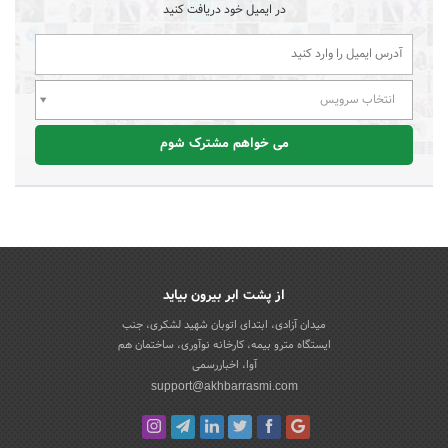
در ایمیل خود دریافت کنید
انتخاب سرویس
می خواهم مشترک شوم
از پشت ابر بیرون بیاید
میدان آزادی، ابتدای اتوبان شهید لشکری، جنب
ایستگاه مترو بیمه، کارخانه نوآوری، ساختمان هم
آوا، اخباررسمی
support@akhbarrasmi.com