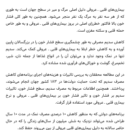
بیماری‌های قلبی ـ عروقی دلیل اصلی مرگ و میر در سطح جهان است به طوری
که از هر سه نفر به مرگ یک نفر منجر می‌شود. همچنین به طور کلی فشار
خون بالا فاکتور خطرزای اصلی در بروز بیماری‌های قلبی ـ عروقی و به طور خاص
حمله قلبی و سکته مغزی است.
کاهش سدیم مصرفی به طور چشمگیری سطح فشار خون را در بزرگسالان پایین
آورده و به کاهش خطر ابتلا به بیماری‌های قلبی ـ عروقی کمک می‌کند. سدیم
جستجو
تنها در نمک وجود ندارد و می‌توان آن را در انواع غذاها از جمله نان، شیر،
تخم‌مرغ، گوشت و خوراکی‌های فرآوری شده مشاده کرد.
در این مطالعه محققان به بررسی تاثیرات و هزینه‌های اجرای برنامه‌های کاهش
مصرف سدیم که تحت حمایت دولت‌ها در ۱۸۳ کشور جهان انجام می‌شوند،
پرداختند. همچنین اطلاعات مربوط به مصرف سدیم، سطح فشار خون، تاثیرات
سدیم بر فشار خون و تاثیر فشار خون بر بیماری‌های قلبی ـ عروقی و نرخ
بیماری قلبی ـ عروقی مورد استفاده قرار گرفت.
برنامه‌های دولتی که به منظور کاهش ۱۰ درصدی مصرف نمک در مدت ۱۰ سال
طراحی شده می‌تواند نزدیک به شش میلیون از سال‌های زندگی را که در حال
حاضر سالانه به دلیل بیماری‌های قلبی عروقی از بین می‌روند حفظ کند.