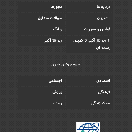
درباره ما
مجوزها
مشتریان
سوالات متداول
قوانین و مقررات
وبلاگ
از رپورتاژ آگهی تا کمپین
رپورتاژ آگهی
رسانه ای
سرویس‌های خبری
اقتصادی
اجتماعی
فرهنگی
ورزش
سبک زندگی
رویداد