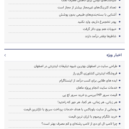
سیاست‌های دولتی برای کاهش مصرف نمک
تعداد کترینگ‌های غیرمجاز بیشتر از مجاز است
آشنایی با بسته‌بندی‌های طبیعی بدون پوشش
پودر تخم‌مرغ داریم، وارد نکنید
حبوبات هم بوی دلار گرفت
شاطرها چقدر درآمد دارند
اخبار ویژه
طراحی سایت در اصفهان بهترین شیوه تبلیغات اینترنتی در اصفهان
فروشگاه اینترنتی کشاورزی اگری راز
ایده های طلایی برای کسب درآمد از اینستاگرام
خدمات سایت انجام پروژه ماهان
قیمت سرور HP/بررسی و خرید سرور اچ پی
هر زبانی، هر زمانی، هر کجا، هر جور که راحتید!
رونمایی از سایت بلوباکس با هدف خدمات پرداخت سریع با نازلترین قیمت
خرید تلگرام پرمیوم با ارزان ترین قیمت
چرا لامپ ال ای دی از لامپ رشته‌ای و کم مصرف بهتر است؟