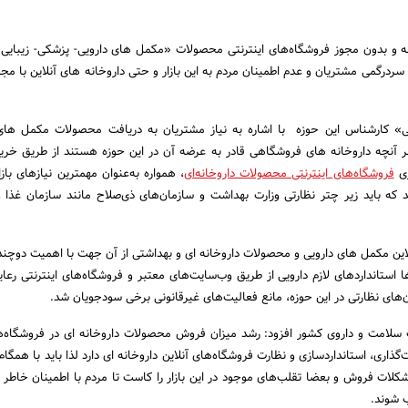
ونه و بدون مجوز فروشگاه‌های اینترنتی محصولات «مکمل های دارویی- پزشکی- زیبایی
ردرگمی مشتریان و عدم اطمینان مردم به این بازار و حتی داروخانه های آنلاین با مجو
» کارشناس این حوزه با اشاره به نیاز مشتریان به دریافت محصولات مکمل های 
 آنچه داروخانه های فروشگاهی قادر به عرضه آن در این حوزه هستند از طریق خرید 
زی
فروشگاه‌های اینترنتی محصولات داروخانه‌ای
، همواره به‌عنوان مهمترین نیازهای بازا
ید که باید زیر چتر نظارتی وزارت بهداشت و سازمان‌های ذی‌صلاح مانند سازمان غذا و 
این مکمل های دارویی و محصولات داروخانه ای و بهداشتی از آن جهت با اهمیت دوچند
 استانداردهای لازم دارویی از طریق وب‌سایت‌های معتبر و فروشگاه‌های اینترنتی رعا
مان‌های نظارتی در این حوزه، مانع فعالیت‌های غیرقانونی برخی سودجویان شد.
لامت و داروی کشور افزود: رشد میزان فروش محصولات داروخانه ای در فروشگاه‌ها
ذاری، استانداردسازی و نظارت فروشگاه‌های آنلاین داروخانه ای دارد لذا باید با همگام
مشکلات فروش و بعضا تقلب‌های موجود در این بازار را کاست تا مردم با اطمینان خاطر 
 شوند.