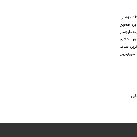
زات پزشکی
اوره صحیح
ب داروساز
قوق مشتری
‌ترین هدف
سریع‌ترین
ایی