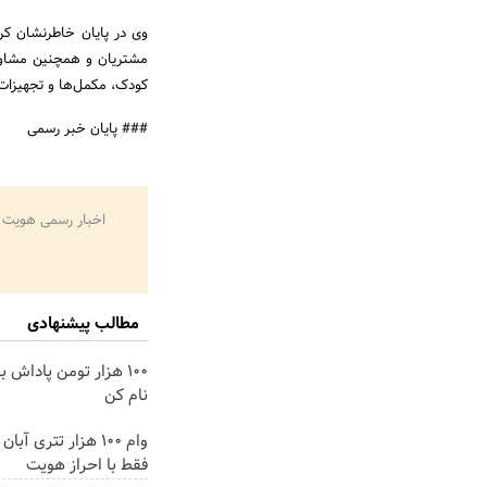
وی در پایان خاطرنشان کر
مشتریان و همچنین مشاوره
کودک، مکمل‌ها و تجهیزات پ
### پایان خبر رسمی
اخبار رسمی هویت 
مطالب پیشنهادی
100 هزار تومن پاداش ب
نام کن
وام 100 هزار تتری آبا
فقط با احراز هویت