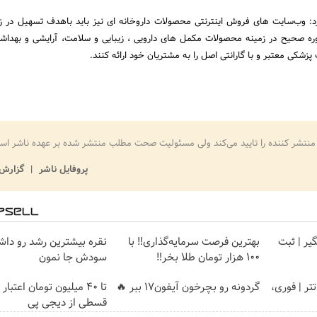
د: وب‌سایت های فروش اینترنتی محصولات داروخانه ای نیز باید باهدف تسهیل در ز
 صحیح در زمینه محصولات مکمل های دارویی ، زیبایی و سلامت، آرایشی و بهداشت
زشکی معتبر و با گارانتی اصل را به مشتریان خود ارائه کنند.
منتشر کننده را تایید می‌کند ولی مسئولیت صحت مطلب منتشر شده بر عهده ناشر اس
پروفایل ناشر
گزارش 
گیر | ثبت
بهترین فرصت سرمایه‌گذاری‼️ با
نقره بیشترین رشد رو داشت
100 هزار تومان طلا بخر‼️
سودش جا نمون
ن تتر | فوری،
گردونه رو بچرخون آیفون17 ببر 🔥
تا ۴۰ میلیون تومان اعتبار
قسطی از دیجی پی