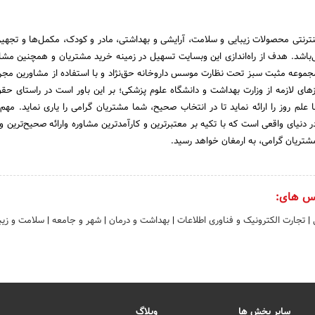
نترنتی محصولات زیبایی و سلامت، آرایشی و بهداشتی، مادر و کودک، مکمل‌ها و تجهی
ی‌باشد. هدف از راه‌اندازی این وبسایت تسهیل در زمینه خرید مشتریان و همچنین مش
موعه مثبت سبز تحت نظارت موسس داروخانه حق‌نژاد و با استفاده از مشاورین مجر
زهای لازمه از وزارت بهداشت و دانشگاه علوم پزشکی؛ بر این باور است در راستای ح
علم روز را ارائه نماید تا در انتخاب صحیح، شما مشتریان گرامی را یاری نماید. مهم
دنیای واقعی است که با تکیه بر معتبرترین و کارآمدترین مشاوره وارائه صحیح‌ترین و 
شتریان گرامی، به ارمغان خواهد رسید.
س های:
ی
|
تجارت الکترونیک و فناوری اطلاعات
|
بهداشت و درمان
|
شهر و جامعه
|
سلامت و زیب
سایر بخش ها
وبلاگ