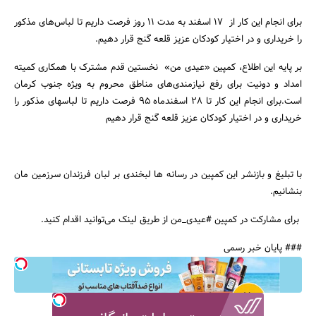
برای انجام این کار از 17 اسفند به مدت 11 روز فرصت داریم تا لباس‌های مذکور
را خریداری و در اختیار کودکان عزیز قلعه گنج قرار دهیم.
بر پایه این اطلاع، کمپین «عیدی من» نخستین قدم مشترک با همکاری کمیته
امداد و دونیت برای رفع نیازمندی‌های مناطق محروم به ویژه جنوب کرمان
جستجو
است.برای انجام این کار تا 28 اسفندماه 95 فرصت داریم تا لباسهای مذکور را
خریداری و در اختیار کودکان عزیز قلعه گنج قرار دهیم
با تبلیغ و بازنشر این کمپین در رسانه ها لبخندی بر لبان فرزندان سرزمین مان
بنشانیم.
براى مشارکت در کمپین #عیدی_من از طریق لینک می‌توانید اقدام کنید.
### پایان خبر رسمی