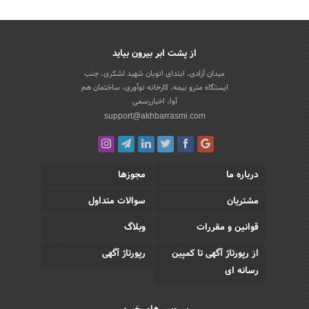
از پشت ابر بیرون بیاید
میدان آزادی، ابتدای اتوبان شهید لشکری، جنب
ایستگاه مترو بیمه، کارخانه نوآوری، ساختمان هم
آوا، اخباررسمی
support@akhbarrasmi.com
درباره ما
مجوزها
مشتریان
سوالات متداول
قوانین و مقررات
وبلاگ
از رپورتاژ آگهی تا کمپین
رپورتاژ آگهی
رسانه ای