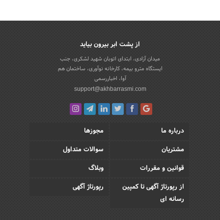
از پشت ابر بیرون بیاید
میدان آزادی، ابتدای اتوبان شهید لشکری، جنب
ایستگاه مترو بیمه، کارخانه نوآوری، ساختمان هم
آوا، اخباررسمی
support@akhbarrasmi.com
درباره ما
مجوزها
مشتریان
سوالات متداول
قوانین و مقررات
وبلاگ
از رپورتاژ آگهی تا کمپین
رپورتاژ آگهی
رسانه ای