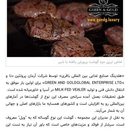
بانک، بیمه و سرمایه
مسکن و ساختمان
خاص ترین مزه گوشت پرورش یافته با شیر
«هلدینگ صنایع غذایی بین المللی باقری» توسط شرکت آرمان پروتئین دنا و
«GREEN AND GOLDGLOBAL ENTERPRISE LTD» برای اولین بار موفق به
انتقال دانش فنی و تولید MILK-FED VEALER در آسیا و خاورمیانه شده است.
طبق تحقیقات بعمل آمده سرانه‌ی مصرف این نوع از گوشت‌ها در آمارهای
بین‌المللی رو به افزایش است و کشورهای همسایه ما بازارهای اصلی و جهانی
آن به شمار می‌آیند.
به نقل از مدیران این مجموعه ، گوشت این نوع گوساله که به "ویل" معروف
است، سرشار از فوائد و مزیت‌های خاصی است که باور آن نیاز به تست این