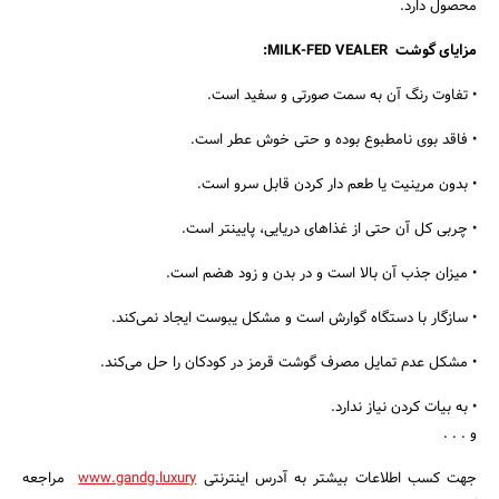
محصول دارد.
مزایای گوشت MILK-FED VEALER:
• تفاوت رنگ آن به سمت صورتی و سفید است.
• فاقد بوی نامطبوع بوده و حتی خوش عطر است.
جستجو
• بدون مرینیت یا طعم دار کردن قابل سرو است.
• چربی کل آن حتی از غذاهای دریایی، پایینتر است.
• میزان جذب آن بالا است و در بدن و زود هضم است.
• سازگار با دستگاه گوارش است و مشکل یبوست ایجاد نمی‌کند.
• مشکل عدم تمایل مصرف گوشت قرمز در کودکان را حل می‌کند.
• به بیات کردن نیاز ندارد.
و . . .
جهت کسب اطلاعات بیشتر به آدرس اینترنتی
www.gandg.luxury
مراجعه