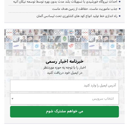
احداث نیروگاه خورشیدی با تسهیلات بلند مدت بدون بهره توسط توسعه نیکان آتیه
جذب ماموریت ماست، حفاظت از زمین هدف ماست
راه اندازی خط تولید انواع کود های کشاورزی تحت لیسانس آلمان
خبرنامه اخبار رسمی
اخبار را با توجه به حوزه موردنظر
در ایمیل خود دریافت کنید
انتخاب سرویس
می خواهم مشترک شوم