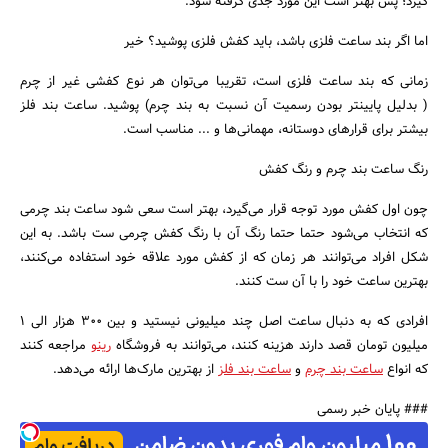
گیرد؛ پس بهتر است این مورد جدی گرفته شود.
اما اگر بند ساعت فلزی باشد، باید کفش فلزی پوشید؟ خیر
زمانی که بند ساعت فلزی است، تقریبا می‌توان هر نوع کفشی غیر از چرم
جستجو
( بدلیل پایینتر بودن رسمیت آن نسبت به بند چرم) پوشید. ساعت بند فلز
بیشتر برای قرارهای دوستانه، مهمانی‌ها و ... مناسب است.
رنگ ساعت بند چرم و رنگ کفش
چون اول کفش مورد توجه قرار می‌گیرد، بهتر است سعی شود ساعت بند چرمی
که انتخاب می‌شود حتما حتما رنگ آن با رنگ کفش چرمی ست باشد. به این
شکل افراد می‌توانند هر زمان که از کفش مورد علاقه خود استفاده می‌کنند،
بهترین ساعت خود را با آن ست کنند.
افرادی که به دنبال ساعت اصل چند میلیونی نیستید و بین 300 هزار الی 1
میلیون تومان قصد دارند هزینه کنند، می‌توانند به فروشگاه
رینو
مراجعه کنند
که انواع
ساعت بند چرم
و
ساعت بند فلز
از بهترین مارک‌ها ارائه می‌دهد.
### پایان خبر رسمی