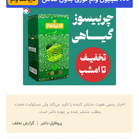
اخبار رسمی هویت منتشر کننده را تایید می‌کند ولی مسئولیت صحت
مطلب منتشر شده بر عهده ناشر است.
پروفایل ناشر
گزارش تخلف