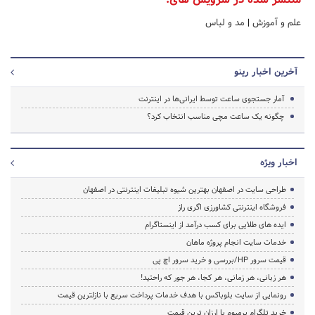
علم و آموزش
|
مد و لباس
آخرین اخبار رینو
آمار جستجوی ساعت توسط ایرانی‌ها در اینترنت
چگونه یک ساعت مچی مناسب انتخاب کرد؟
اخبار ویژه
طراحی سایت در اصفهان بهترین شیوه تبلیغات اینترنتی در اصفهان
فروشگاه اینترنتی کشاورزی اگری راز
ایده های طلایی برای کسب درآمد از اینستاگرام
خدمات سایت انجام پروژه ماهان
قیمت سرور HP/بررسی و خرید سرور اچ پی
هر زبانی، هر زمانی، هر کجا، هر جور که راحتید!
رونمایی از سایت بلوباکس با هدف خدمات پرداخت سریع با نازلترین قیمت
خرید تلگرام پرمیوم با ارزان ترین قیمت