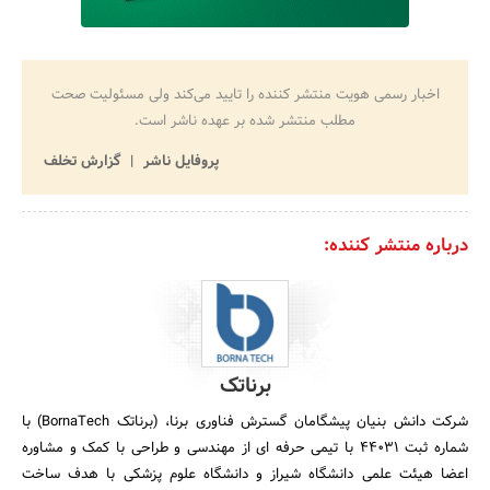
اخبار رسمی هویت منتشر کننده را تایید می‌کند ولی مسئولیت صحت
مطلب منتشر شده بر عهده ناشر است.
پروفایل ناشر
گزارش تخلف
درباره منتشر کننده:
برناتک
شرکت دانش بنیان پیشگامان گسترش فناوری برنا، (برناتک BornaTech) با
شماره ثبت 44031 با تیمی حرفه ای از مهندسی و طراحی با کمک و مشاوره
اعضا هیئت علمی دانشگاه شیراز و دانشگاه علوم پزشکی با هدف ساخت