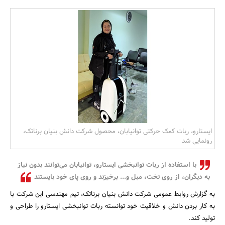
بانک، بیمه و سرمایه
مسکن و ساختمان
ایستارو، ربات کمک حرکتی توانیابان، محصول شرکت دانش بنیان برناتک،
رونمایی شد
با استفاده از ربات توانبخشی ایستارو، توانیابان می‌توانند بدون نیاز
به دیگران، از روی تخت، مبل و... برخیزند و روی پای خود بایستند
به گزارش روابط عمومی شرکت دانش بنیان برناتک، تیم مهندسی این شرکت با
به کار بردن دانش و خلاقیت خود توانسته ربات توانبخشی ایستارو را طراحی و
تولید کند.