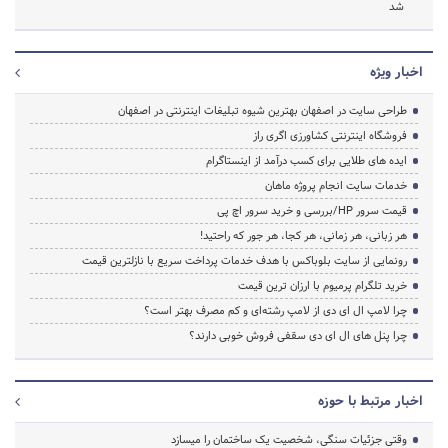
شد
اخبار ویژه
طراحی سایت در اصفهان بهترین شیوه تبلیغات اینترنتی در اصفهان
فروشگاه اینترنتی کشاورزی اگری راز
ایده های طلایی برای کسب درآمد از اینستاگرام
خدمات سایت انجام پروژه ماهان
قیمت سرور HP/بررسی و خرید سرور اچ پی
هر زبانی، هر زمانی، هر کجا، هر جور که راحتید!
رونمایی از سایت بلوباکس با هدف خدمات پرداخت سریع با نازلترین قیمت
خرید تلگرام پرمیوم با ارزان ترین قیمت
چرا لامپ ال ای دی از لامپ رشته‌ای و کم مصرف بهتر است؟
چرا پنل های ال ای دی سقفی فروش خوبی دارند؟
اخبار مرتبط با حوزه
وقتی جزئیات سنگی، شخصیت یک ساختمان را میسازد