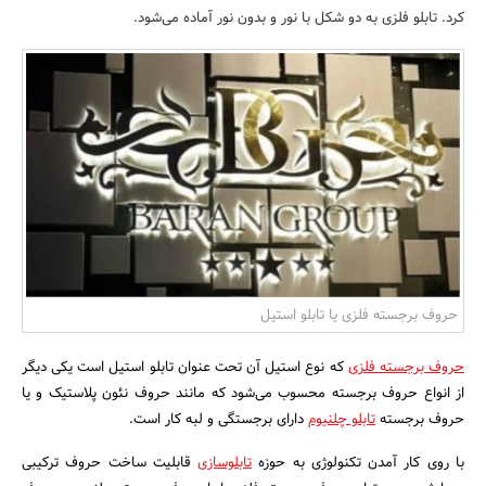
کرد. تابلو فلزی به دو شکل با نور و بدون نور آماده می‌شود.
بانک، بیمه و سرمایه
مسکن و ساختمان
حروف برجسته فلزی یا تابلو استیل
حروف برجسته فلزی
که نوع استیل آن تحت عنوان تابلو استیل است یکی دیگر
از انواع حروف برجسته محسوب می‌شود که مانند حروف نئون پلاستیک و یا
حروف برجسته
تابلو چلنیوم
دارای برجستگی و لبه کار است.
با روی کار آمدن تکنولوژی به حوزه
تابلوسازی
قابلیت ساخت حروف ترکیبی