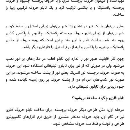
مهیا شده و می‌توان حروف برجسته فلزی را با حروف برجسته چلنیوم و حروف
برجسته پلاستیک و یا پلکسی ترکیب کرد و یک تابلو حروف ترکیبی زیبا را
ساخت.
یعنی می‌توان با یک تیر دو نشان زد؛ هم می‌توان زیبایی استیل را حفظ کرد و
هم می‌توان از زیبایی‌های حروف برجسته پلاستیک، چلنیوم یا پلکسی گلاس
بهره مند شد. ساخت تابلو با این متد چنین است که رویه حروف از جنس
پلاستیک، چلنیوم یا پلکسی و لبه از نوع استیل یا فلزهای دیگر باشد.
چون فلز قابلیت عبور نور را ندارد این تابلو اغلب در مکان‌های پر نور نصب
می‌شود ولی در صورتی که از نور برای تابلوی تبلیغاتی استفاده شود این حروف
جستجو
به صورت حروف برجسته نور اندریک یعنی نور از پشت ساخته می‌شوند. در این
صورت نور لامپ‌های اس ام دی از پشت حروف بر روی زمینه تابانده شده و
جلوه زیبایی برای تابلوی تبلیغاتی دارد.
تابلو فلزی چگونه ساخته می‌شود؟
مرحله اول: مثل طراحی دیگر حروف برجسته، برای ساخت تابلو حروف فلزی
نیز در گام اول باید حروف مدنظر مشتری از طریق نرم افزارهای کامپیوتری
طراحی و فونت و ضخامت حروف مشخص شود.