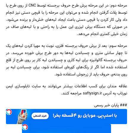
مرحله دوم: در این مرحله برش طرح حروف برجسته توسط CNC از روی طرح یا
توسط پلات گرفتن انجام شده و می‌توان این مرحله را با قیچی دستی نیز انجام
داد ولی کار کردن با قیچی دستی باعث ایجاد لبه‌های خش‌دار و برنده می‌شود.
در صورتی که دستگاه برش لیزری این عمل را به راحتی و با لبه‌های صاف در
زمان خیلی کمتری انجام می‌دهد.
مرحله سوم: بعد از برش حروف برجسته فلزی، نوبت به مهیا کردن لبه‌های یک
تا چهار سانتی متری و چسباندن لبه‌ها به دور طرح برش خورده می‌رسد. در
حروف برجسته گالوانیزه برای لبه کاری و چسباندن لبه کار بر روی طرح از قلع
استفاده شده اما اگر از رنگ‌های کوره‌ای استفاده شود، برای چسباندن لبه بر
روی بدنه‌ی حروف باید از زرجوش استفاده شود.
علاقه مندان برای کسب اطلاعات بیشتر می‌توانند به سایت تابلوسازی ایمن
نورتاب به آدرس saftysign.ir مراجعه کنند.
### پایان خبر رسمی