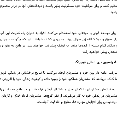
تنظیم کنند و برای موفقیت خود مسئولیت پذیر باشند و دیدگاه‌های آنها در برابر محدود
شود.
رای توسعه فردی یا حرفه‌ای خود استخدام می‌کنند. افراد به عنوان یک کلاینت این فرصت
ر عمیق و موشکافانه زیر سوال ببرند. به زودی کشف خواهند کرد که چگونه به جهان ن
و بدانند کدام دسته از ایده‌ها منجر به توقف پیشرفت خواهند شد. در واقع به عنوان ی
متعدل پیش خواهید رفت.
فدراسیون بین المللی کوچینگ
رکت ادامه دار بین خود و مشتریان ایجاد می‌کنند تا نتایج درخشانی در زندگی فردی 
ا کمک می‌کنند که مشتریان عملکرد خود را بهبود داده و کیفیت زندگی خود را افزایش د
ه به نیازهای مشتریان با کمال میل و اشتیاق گوش فرا دهند و در واقع به دنبال را
تریان در زندگی خود به کار می‌گیرند. از نظر کوچ‌ها، مشتریان کاملا خلاق و کاردان ب
 پشتیبانی برای افزایش مهارت‌ها، منابع و خلاقیت آنهاست.