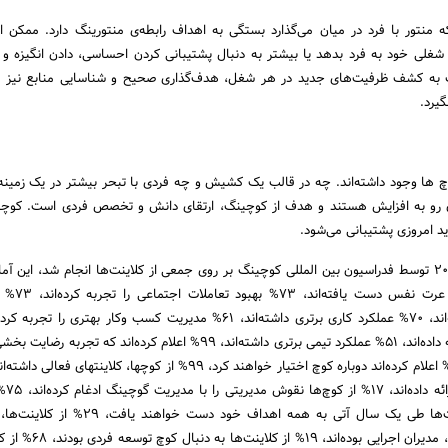
 منتور با فرد در میان می‌گذارد بستگی به اهداف رابطه‌ی منتورینگ دارد. ممکن 
 شغلی خود به فرد بدهد یا بیشتر به دنبال پشتیبانی کردن احساسی، دادن انگیزه و 
به کشف ظرفیت‌های جدید در هر شغل، هدف‌گذاری صحیح و شناسایی منابع نیز می‌
گیرد.
چ ها وجود داشته‌اند. چه در قالب یک کشیش و چه فردی با تبحر بیشتر در یک زمی
 رو به افزایش هستند و هدف از کوچینگ، ارتقای دانش و تخصص فردی است. کوچ
د امروزی پشتیبانی می‌شود.
در تحقیقی که در سال 2014 توسط فدراسیون بین المللی کوچینگ بر روی جمعی از کلاینت‌ها انجام شد، این
آمد: 80% کلاینت‌ها به 
مدیریت زمان بهتری را ارائه داده‌اند، 51% عملکرد تیمی برتری داشته‌اند، 99% اعلام کرده‌اند که 
کوچ‌ها، تمار
انتظار داشته‌اند که کلاینت‌ها طی یک سال آتی به همه اهداف خود دس
بوده‌اند، 32% از کلاینت‌ها، مدیران اجرایی ب