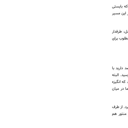
که بایستی
ر این مسیر
ل، طرفدار
طلوب برای
 دارید با
ید. البته
که انگیزه
ا در میان
رد. از طرف
منتور هم