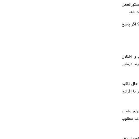
ستورالعمل
د شد.
 اگر پاسخ
 و اختلال
ند درمانی
حال تاکید
با افرادی
رای رشد و
هدف مطلوب
ون از نظر