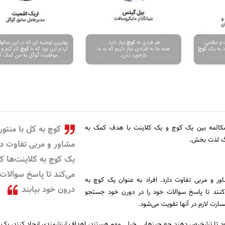
کالمه بین یک کوچ و یک کلاینت با هدف کمک به
کوچ به کل با منتور
گ لذت بخش.
مشاور و مربی تفاوت دا
یک کوچ به کلاینت‌ها 
می‌کند تا پاسخ سوالات 
ور و مربی تفاوت دارد. افراد به عنوان یک کوچ به
درون خود بیابند
کنند تا پاسخ سوالات خود را در دورن خود جستجو
ارت لازم در آنها تقویت می‌شود.
شود تا تشخیص دهند چه چیزهایی خیلی مهم هستند، اهداف ارزشمندی ایجاد کنند، یک