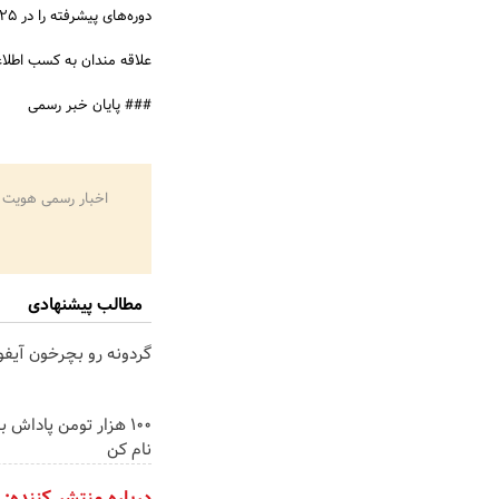
دوره‌های پیشرفته را در 125 ساعت سپری کرده‌اند.
علاقه مندان به کسب اطلا
### پایان خبر رسمی
اخبار رسمی هویت 
مطالب پیشنهادی
گردونه رو بچرخون آیفون17 ببر 
100 هزار تومن پاداش ب
نام کن
درباره منتشر کننده: