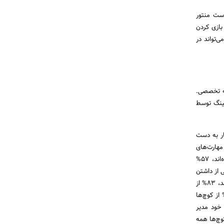
است منتور
بازی کردن
تواند در
نه تخصصی.
ینگ توسط
 آمار به دست
عرت نفس دست یافته‌اند، 73% بهبود تعاملات اجتماعی را تجربه کرده‌اند، 73% مهارت‌های
اجتماعی را بهتر فرا گرفته‌اند، 70% عملکرد کاری برتری داشته‌اند، 61% مدیریت کسب وکار بهتری را تجربه کرده‌اند، 57%
تجربه رضایت بخشی از داشتن
یک کوچ درک کرده‌اند، 96% اعلام کرده‌اند دوباره کوچ اختیار خواهند کرد، 99% از کوچها، کلاینتهای فعالی داشته‌اند، 83% از
ین کوچینگ ارائه داده‌اند، 17% از کوچ‌ها نقوش مدیریتی را با مدیریت گوچینگ ادغام کرده‌اند، 75% از کوچ‌ها
ت خواهند یافت، 29% از کلاینت‌ها، خود مدیر
وده‌اند، 19% از کلاینت‌ها به دنبال کوچ توسعه فردی بودند، 68% از کوچ‌ها همه