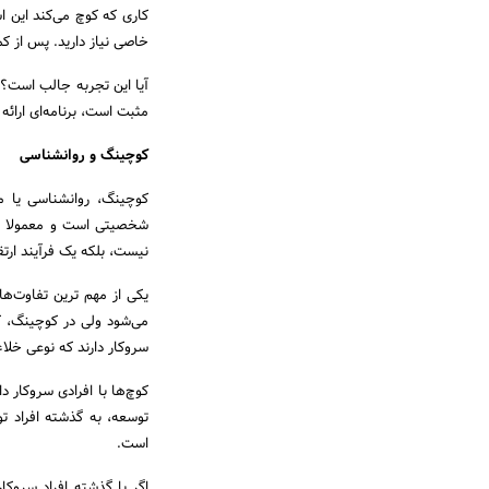
کاری که کوچ می‌کند این ا
خاصی نیاز دارید. پس از 
آیا این تجربه جالب است؟
مثبت است، برنامه‌ای ارائ
کوچینگ و روانشناسی
کوچینگ، روانشناسی یا مش
شخصیتی است و معمولا به 
نیست، بلکه یک فرآیند ارت
یکی از مهم ترین تفاوت‌ه
می‌شود ولی در کوچینگ، ک
سروکار دارند که نوعی خلاء 
کوچ‌ها با افرادی سروکار 
توسعه، به گذشته افراد ت
است.
اگر با گذشته افراد سروکا