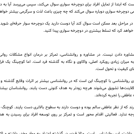
ست که ابتدا از تمایل افراد برای دوچرخه سواری سوال می‌کند، سپس می‌پرسد آیا به د
کمی دوچرخه سواری دوباره سوال می‌کند که چه چیزی باعث لذت و سرگرمی بیشتر خواه
 در مراحل بعد ممکن است سوال کند آیا دوست دارید یک دوچرحه سوار حرفه‌ای شوید؟
ه خواهد کرد که تسلط بیشتری در دوچرخه سواری پیدا کنید.
اوره دادن نیست. در مشاوره و روانشناسی، تمرکز بر درمان انواع مشکلات روانی
میزان زیادی رویکرد اصلی، واکاوی و نگاه به گذشته فرد است. اما کوچینگ یک فرای
قای کیفیت و تحول است.
ای روانشناسی با کوچینگ این است که در روانشناسی بیشتر بر اثرات وقایع گذشته و 
لاینت‌ها تشویق می‌شوند هرچه زودتر به هدف کنونی دست یابند. روانشناسان بیشتر 
عاطفی را تجربه کرده‌اند.
دارند که از نظر عاطفی سالم بوده و دوست دارند به سطوح بالاتری دست یایند. کوچنگ ب
وجه ندارد. فعالیتی اقدام محور است و تمرکز بر روی توسعه افراد برای رسیدن به 
ر داشت، این روانشناسی است. مثلا فردی در گذشته اعتیاد به مواد مخدر داشته و اکن