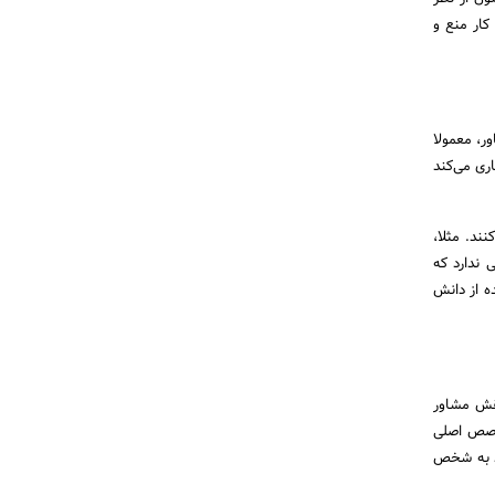
کار منع و
ر، معمولا
اری می‌کند
ند. مثلا،
 ندارد که
ه از دانش
نقش مشاور
تخصص اصلی
ند به شخص