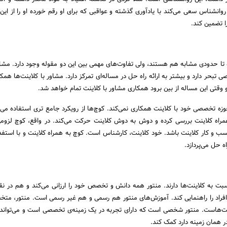
نشناس سعی می‌کند با یادآوری گذشته و عواقبی که برای او رقم خورده او را از این 
ا تضمین کند.
 تا حدودی مشابه هم هستند، ولی تفاوت‌‌های مهمی بین این دو مقوله وجود دارد. مشاو
تبحر دارد و بیشتر به ارائه راه حل در مساله‌ای تمرکز دارد. مشاور با کلاینت‌ها همک
 وقتی این مساله از بین برود همکاری مشاور با کلاینت تمام خواهد شد.
وزه تخصصی خود با کلاینت همکاری نمی‌کند. کوچ‌ها از رویکرد جامع تری استفاده می‌کن
مراه کلاینت بررسی کرده و دوش به دوش کلاینت حرکت می‌کند. در واقع، کوچ لزومی
و کار کلاینت باشد. خود کلاینت، کارشناس است. کوچ به همراه کلاینت و با استفد
ه حل می‌پردازد.
بت به کلاینت‌ها دارند. منتور همه دانش و تخصص خود را ارزانی می‌کند و هم در 
افراد را راهنمایی کند. آموزش‌های منتور هم رسمی و هم غیر رسمی است. منتور، م
ینت‌هاست. منتور شخصی است که دارای تجربه در یک زمینه‌ی تخصصی است و می‌توا
ر همان زمینه دارد کمک کند.