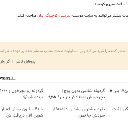
عات بیشتر می‌توانند به سایت موسسه
بیزینس کوچینگ ایران
مراجعه کنند.
منتشر کننده را تایید می‌کند ولی مسئولیت صحت مطلب منتشر شده بر عهده ناشر اس
پروفایل ناشر
گزارش 
🔥
گردونه شانس بدون پوچ |
بچرخونش 1000 دلار تتر ببر! 🔥😍
برنده شو😍
گیر | ثبت
نقره بیشترین رشد رو داشته! از
تا 40 میلیون تومان اعتبار
سودش جا نمون
همین الان دریافت کن