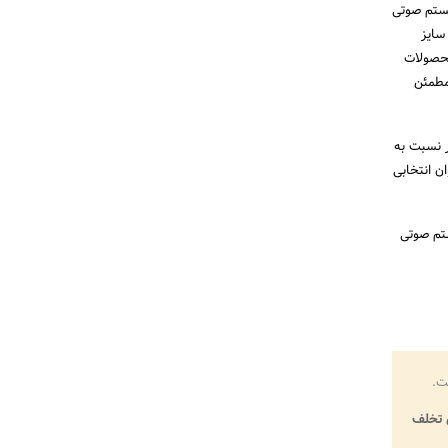
سیستم صوتی
سایز
محصولات
مطمئن
تر نسبت به
ن انتخابی
تم صوتی
ت.
تخلف