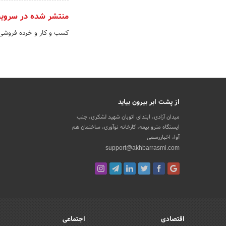
منتشر شده در سروی
کسب و کار و خرده فروش
از پشت ابر بیرون بیاید
میدان آزادی، ابتدای اتوبان شهید لشکری، جنب
ایستگاه مترو بیمه، کارخانه نوآوری، ساختمان هم
آوا، اخباررسمی
support@akhbarrasmi.com
اقتصادی
اجتماعی