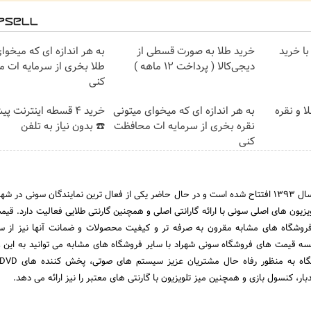
با خرید
خرید طلا به صورت قسطی از
به هر اندازه ای که میخوا
دیجی‌کالا ( پرداخت 12 ماهه )
طلا بخری از سرمایه ات 
کنی
ا و نقره
به هر اندازه ای که میخوای میتونی
خرید 4 قسطه اینترنت پ
نقره بخری از سرمایه ات محافظت
☎️ بدون نیاز به تلفن
کنی
فروشگاه سونی شهراد در سال ۱۳۹۳ افتتاح شده است و در حال حاضر یکی از فعال ترین نمایندگان سونی در
زیون های اصلی سونی با ارائه گارانتی اصلی و همچنین گارنتی طلایی فعالیت دارد. قیم
روشگاه های مشابه مقرون به صرفه تر و کیفیت محصولات و ضمانت آنها نیز از سط
ایسه قیمت های فروشگاه سونی شهراد با سایر فروشگاه های مشابه می توانید به این 
، کنسول بازی و همچنین میز تلویزیون با گارنتی های معتبر را نیز ارائه می دهد.