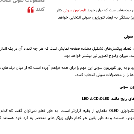
محصولات سونی انتخاب
کنند
ین بودجه‌ای است که برای خرید
تلویزیون سونی
کنار
 بستگی به ابعاد تلویزیون سونی انتخابی خواهد
 سونی
ز، تعداد پیکسل‌های تشکیل دهنده صفحه نمایش است که هر چه تعداد آن در یک اند
، میزان وضوح تصویر نیز بیشتر خواهد بود.
 و به روز تلویزیون سونی این مهم را برای همه فراهم آورده است که از میان برندهای 
ن‌ها را از محصولات سونی انتخاب کنند.
یون سونی
مانند LED ،LCD،OLED
از میان این تکنولوژی‌ها، تکنولوژی OLED مقداری از بقیه گران‌تر است. به طور قطع نمی‌توان گفت که 
ه بهتر، هستند و به طور یقین هر کدام دارای ویژگی‌های منحصر به فرد خود هستند ک