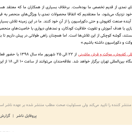
ای نمدی از قدیم تخصص ما بوده‌است. برخلاف بسیاری از همکاران ما که معتقد ه
خود نزدیک می‌شود، ما معتقدیم که اتفاقا محصولات نمدی با ویژگی‌های منحصر به فرد 
 آینده‌ صنعت کفپوش و حتی دکوراسیون را از آنِ خود کنند. ما در این زمینه تلاش بسیاری
ازی با هدف آموزش و تقویت خلاقیت کودکان، و نمدهای دیواری با خاصیت‌های منحصر 
د، گوشه‌ کوچکی از این تلاش‌ها است. اما همچنان راهی طولانی در پیش داریم تا بتوا
ت و دکوراسیون داشته باشیم.»
لمللی کفپوش، موکت و فرش ماشینی
از 22 الی 25 شهریور ماه سال 8
فرش در محل دائمی نمایشگاه بین‌المللی ته
منتشر کننده را تایید می‌کند ولی مسئولیت صحت مطلب منتشر شده بر عهده ناشر اس
پروفایل ناشر
گزارش 