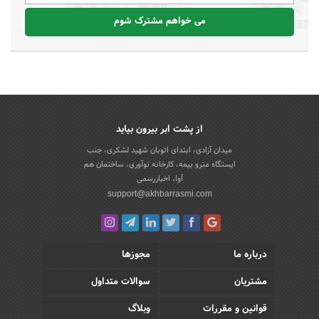
می خواهم مشترک شوم
از پشت ابر بیرون بیاید
میدان آزادی، ابتدای اتوبان شهید لشکری، جنب
ایستگاه مترو بیمه، کارخانه نوآوری، ساختمان هم
آوا، اخباررسمی
support@akhbarrasmi.com
درباره ما
مجوزها
مشتریان
سوالات متداول
قوانین و مقررات
وبلاگ