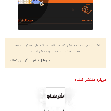
اخبار رسمی هویت منتشر کننده را تایید می‌کند ولی مسئولیت صحت
مطلب منتشر شده بر عهده ناشر است.
پروفایل ناشر
گزارش تخلف
درباره منتشر کننده: