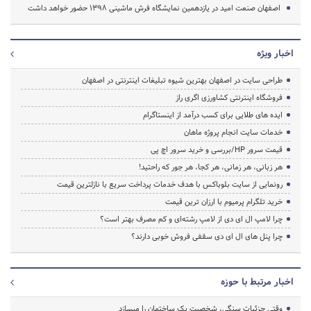
اصفهان صنعت امید در یازدهمین نمایشگاه فرش ماشینی 1398 حضور خواهد داشت
اخبار ویژه
طراحی سایت در اصفهان بهترین شیوه تبلیغات اینترنتی در اصفهان
فروشگاه اینترنتی کشاورزی اگری راز
ایده های طلایی برای کسب درآمد از اینستاگرام
خدمات سایت انجام پروژه ماهان
قیمت سرور HP/بررسی و خرید سرور اچ پی
هر زبانی، هر زمانی، هر کجا، هر جور که راحتید!
رونمایی از سایت بلوباکس با هدف خدمات پرداخت سریع با نازلترین قیمت
خرید تلگرام پرمیوم با ارزان ترین قیمت
چرا لامپ ال ای دی از لامپ رشته‌ای و کم مصرف بهتر است؟
چرا پنل های ال ای دی سقفی فروش خوبی دارند؟
اخبار مرتبط با حوزه
وقتی جزئیات سنگی، شخصیت یک ساختمان را میسازد