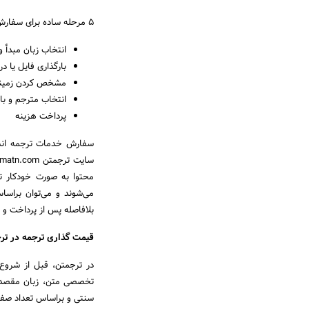
5 مرحله ساده برای سفارش ترجمه انسانی:
انتخاب زبان مبدأ 
بارگذاری فایل یا د
مشخص کردن زمینه
انتخاب مترجم و با
پرداخت هزینه
سفارش خدمات ترجمه انسان
محتوا به صورت خودکار 
می‌شوند و می‌توان براسا
بلافاصله پس از پرداخت و 
قیمت گذاری ترجمه در تر
در ترجمتن، قبل از شروع 
تخصصی متن، زبان مقصد، 
سنتی و براساس تعداد صفح