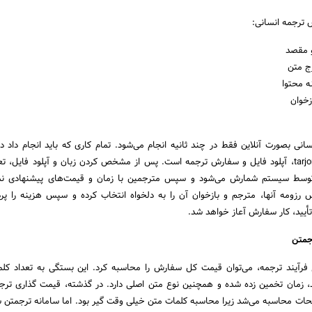
و مقصد
رج متن
 محتوا
زخوان
ی بصورت آنلاین فقط در چند ثانیه انجام می‌شود. تمام کاری که باید انجام داد 
سایت ترجمتن tarjomatn.com، آپلود فایل و سفارش ترجمه است. پس از مشخص کردن زبان و آپلود فایل،
توسط سیستم شمارش می‌شود و سپس مترجمین با زمان و قیمت‌های پیشنهادی نم
س رزومه آنها، مترجم و بازخوان آن را به دلخواه انتخاب کرده و سپس هزینه را پر
تأیید، کار سفارش آعاز خواهد شد.
جمتن
فرآیند ترجمه، می‌توان قیمت کل سفارش را محاسبه کرد. این بستگی به تعداد کلم
زمان تخمین زده شده و همچنین نوع متن اصلی دارد. در گذشته، قیمت گذاری ترجم
ات محاسبه می‌شد زیرا محاسبه کلمات متن خیلی وقت گیر بود. اما سامانه ترجمتن 