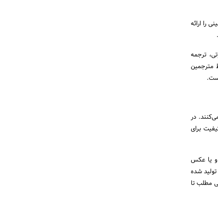
 را ارائه
ی، ترجمه
ط مترجمین
ست.
‌کنند. در
یفیت برای
 و یا عکس
تولید شده
ی مطلب تا