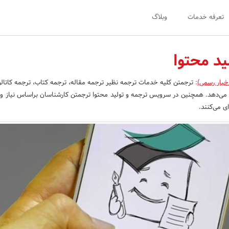
تعرفه خدمات
وبلاگ
ید محتوا
خبار رسمی)
:
ترجمتن کلیه خدمات ترجمه نظیر ترجمه مقاله، ترجمه کتاب، ترجمه کاتال
ئه می‌دهد. همچنین در سرویس ترجمه و تولید محتوا ترجمتن کارشناسان براساس نیاز و 
ای می‌کنند.