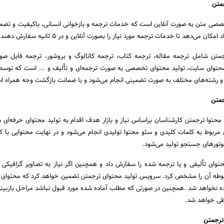
متن
صی متن به صورت آنلاین است که خدمات ترجمه و بازخوانی انسانی، باکیفیت و تضمینی
ان می‌دهد تا خدمات ترجمه مورد نیاز را بصورت آنلاین و در 5 ثانیه سفارش دهند.
متن شامل ترجمه مقاله، ترجمه کتاب، ترجمه کاتالوگ و بروشور، ترجمه فایل صوت
محتوای سایت، تولید محتوای تخصصی به صورت ترجمه‌ای و تألیف و ... است که توس
و رشته‌های مختلف به صورت تضمینی انجام می‌شود و با ضمانت بازگشت وجه همراه ا
جمتن
حتوا ترجمتن کارشناسان براساس نیاز و بازار هدف اقدام به تولید محتوای حرفه‌ای می
 مربوط به کلمات کلیدی و سئو محتوا تولیدی انجام می‌شود و در نهایت محتوایی با ک
وتورهای جستجو تولید می‌شود.
توای تألیفی و یا ترجمه شده را سفارش داد و همچنین اگر نیاز به تصاویر گرافیکی
وطه آن را مشخص کرد. سرویس تولید محتوای ترجمتن تضمین خواهد کرد که محتوای 
ه نخواهد شد .همچنین در صورتی که مطلب آماده شده مورد قبول نباشد مراحل بازبین
طی خواهد شد.
ترجمتن