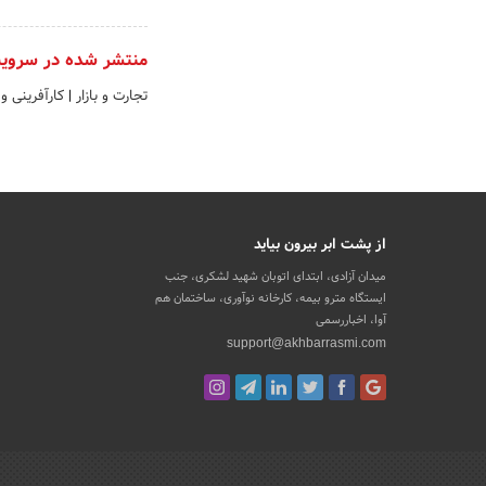
منتشر شده در سروی
تجارت و بازار
|
کارآفرینی و
از پشت ابر بیرون بیاید
میدان آزادی، ابتدای اتوبان شهید لشکری، جنب
ایستگاه مترو بیمه، کارخانه نوآوری، ساختمان هم
آوا، اخباررسمی
support@akhbarrasmi.com