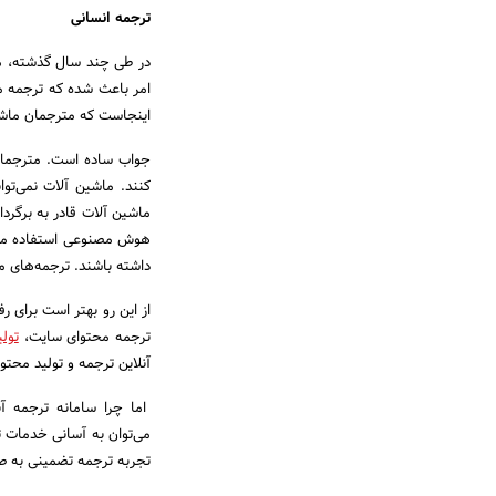
ترجمه انسانی
در طی چند سال گذشته، متر
امر باعث شده که ترجمه م
اینجاست که مترجمان ماشین
جواب ساده است. مترجمان 
کنند. ماشین آلات نمی‌تو
ماشین آلات قادر به برگرد
هوش مصنوعی استفاده می‌ک
داشته باشند. ترجمه‌های ما
از این رو بهتر است برای ر
ترجمه محتوای سایت،
تول
آنلاین ترجمه و تولید محتو
اما چرا سامانه ترجمه آن
می‌توان به آسانی خدمات ت
تجربه ترجمه تضمینی به ص