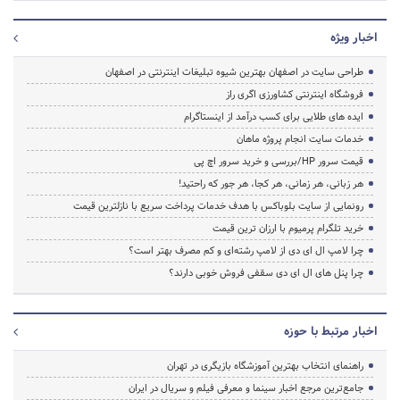
اخبار ویژه
طراحی سایت در اصفهان بهترین شیوه تبلیغات اینترنتی در اصفهان
فروشگاه اینترنتی کشاورزی اگری راز
ایده های طلایی برای کسب درآمد از اینستاگرام
خدمات سایت انجام پروژه ماهان
قیمت سرور HP/بررسی و خرید سرور اچ پی
هر زبانی، هر زمانی، هر کجا، هر جور که راحتید!
رونمایی از سایت بلوباکس با هدف خدمات پرداخت سریع با نازلترین قیمت
خرید تلگرام پرمیوم با ارزان ترین قیمت
چرا لامپ ال ای دی از لامپ رشته‌ای و کم مصرف بهتر است؟
چرا پنل های ال ای دی سقفی فروش خوبی دارند؟
اخبار مرتبط با حوزه
راهنمای انتخاب بهترین آموزشگاه بازیگری در تهران
جامع‌ترین مرجع اخبار سینما و معرفی فیلم و سریال در ایران