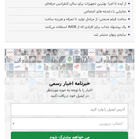
از ایده تا اجرا: بهترین تجهیزات برای سالن کنفرانس حرفه‌ای
نمایشی با دغدغه های اجتماعی
ساخت فیلم صنعتی؛ از مراحل تولید تا تعرفه و هزینه ساخت
یک پیشنهاد جذاب برای افرادی که از IMDB استفاده می‌کنند
سایه‌ی پنهان منتشر شد
خبرنامه اخبار رسمی
اخبار را با توجه به حوزه موردنظر
در ایمیل خود دریافت کنید
انتخاب سرویس
می خواهم مشترک شوم