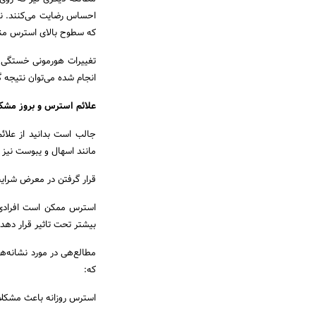
که سطوح بالای استرس منف
تغییرات هورمونی خستگی بد
انجام شده می‌توان نتیجه
علائم استرس و بروز مشک
جالب است بدانید از علائ
مانند اسهال و یبوست نیز می‌تواند به
قرار گرفتن در معرض شرایط
بیشتر تحت تاثیر قرار دهد
که:
استرس روزانه باعث مشکلا