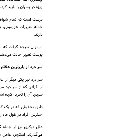
ویژه در پسران را تایید کرد.
درست است که تمام شواهد 
جمله تغییرات هورمونی، ب
دارند.
می‌توان نتیجه گرفت که س
پوست تغییر حالت می‌دهد 
سر درد از بارزترین علائ
سردرد آن را تجربه کرده ا
طبق تحقیقی که در یک کل
استرس افراد در طول ماه را
علل دیگری نیز از جمله ک
می‌گذارند. استرس عامل 