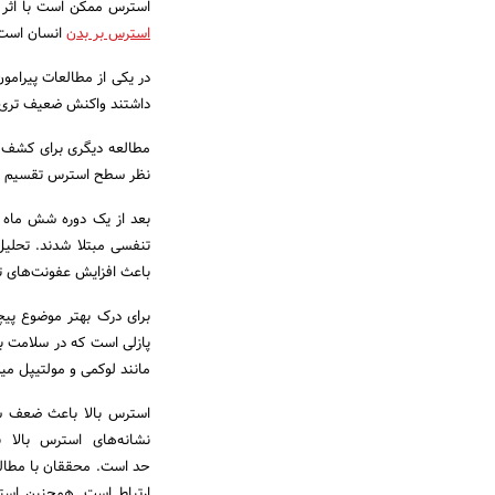
استرس ممکن است با اثر ب
استرس بر بدن
انسان است
داشتند واکنش ضعیف‌ تری 
نظر سطح استرس تقسیم ب
باعث افزایش عفونت‌های 
برای درک بهتر موضوع پیچ
پازلی است که در سلامت ب
مانند لوکمی و مولتیپل می
استرس بالا باعث ضعف سی
نشانه‌های استرس بالا
ارتباط است. همچنین اس