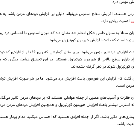
ش مهمی دارد
ترس هستند. افزایش سطح استرس می‌تواند دلیلی بر افزایش دردهای مزمن باشد به 
س
اهمیت زیادی دارد.
تی که روی ۳۷ نوجوان مبتلا به سلول داسی شکل انجام شد نشان داد که میزان استرس با احساس درد روز
رس زیاد است که باعث افزایش هورمون کورتیزول می‌شود
این هورمون در بدن نیز باعث افزایش دردهای مزمن می‌شود. برای مثال آزمایشی ک
فراد دارای سطح بالایی از هورمون کورتیزول هستند. در این تحقیق عوامل دیگری که
ورتیزول شوند در نظر گرفته نشده‌اند.
 گفت که افزایش این هورمون باعث افزایش درد می‌شود اما در هر صورت افزایش تر
 مزمن است.
فقرات و آسیب‌های عصبی از جمله عواملی هستند که بر دردهای مزمن تاثیر می‌گذارن
که استرس بیشتر باعث افزایش هورمون کورتیزول و همچنین افزایش دردهای مزمن می‌ش
بیماری‌های مکرر باشد. اگر از جمله افرادی هستید که احساس میکنید مدام بیمار هست
ضعیت باشد.