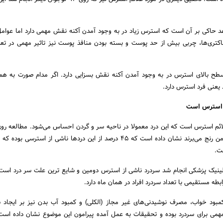
حاکی بر آن است که استرس زیاد در به وجود آمدن آکنه نقش مهمی دارد اما عوامل
اکتری‌ها، چربی بیش از حد پوست و بسته بودن منافذ پوست نیز تاثیر مهمی در تعدا
طح بالای استرس در به وجود آمدن آکنه نقش بسزایی دارد. اگر مدام صورت به هم 
یعنی فرد استرس دارد.
م استرس است
از افرادی که از سر درد مزمن رنج می‌برند نشان داده است که ۴۵ درصد از این دردها ناشی از استرس
ست.
ینیک پزشکی انجام شد سردرد ناشی از استرس دومین و شایع ترین علت سر درد است
بطه مستقیمی با تعداد سردرد افراد در همان ماه دارد.
مبود خواب، مصرف نوشیدنی‌های غیر مجاز (الکلی) و کمبود آب بدن نیز بر ایجاد س
مهمی برای سردرد بوده و تحقیقات به عمل آمده پیرامون این موضوع نشان داده ا