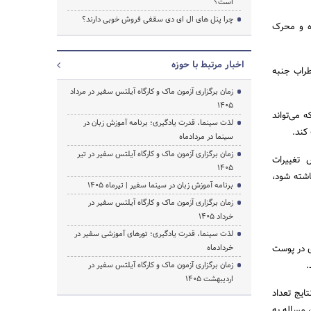
است؟
چرا پنل های ال ای دی سقفی فروش خوبی دارند؟
ده و محرک
جستجو
اخبار مرتبط با حوزه
طراب جنبه
زمان برگزاری آزمون ماک و کارگاه آیلتس سفیر در مرداد
1405
 می‌تواند
لذت سینما، قدرت یادگیری؛ برنامه آموزش زبان در
کند.
سینما در مردادماه
زمان برگزاری آزمون ماک و کارگاه آیلتس سفیر در تیر
 تغییرات
1405
اشته شود،
برنامه آموزش زبان در سینما سفیر | تیرماه ۱۴۰۵
زمان برگزاری آزمون ماک و کارگاه آیلتس سفیر در
خرداد 1405
لذت سینما، قدرت یادگیری؛ تورهای آموزشی سفیر در
ی در پوست
خردادماه
.
زمان برگزاری آزمون ماک و کارگاه آیلتس سفیر در
اردیبهشت 1405
م نتایج تعداد
وان دیگر انجام شد این مساله به