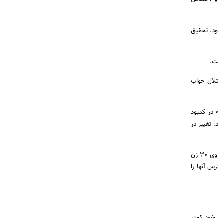
ود. تحقیق
ت.
تلال خواب
 در کمبود
 تغییر در
بسیاری از مردم هنگام مواجه با استرس متوجه تغییراتی در روابط جنسی خود می‌شوند. در این زمینه تحقیقی روی ۳۰ زن
س آنها را
نسی خود کمتر