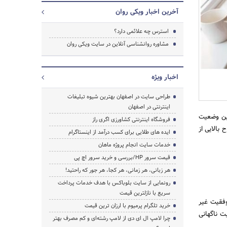
آخرین اخبار ویکی روان
استرس چه علائمی دارد؟
مشاوره روانشناسی آنلاین در سایت ویکی روان
اخبار ویژه
طراحی سایت در اصفهان بهترین شیوه تبلیغات
اینترنتی در اصفهان
این وضعیت
فروشگاه اینترنتی کشاورزی اگری راز
ن در معرض سطوح بالایی از
ایده های طلایی برای کسب درآمد از اینستاگرام
خدمات سایت انجام پروژه ماهان
قیمت سرور HP/بررسی و خرید سرور اچ پی
هر زبانی، هر زمانی، هر کجا، هر جور که راحتید!
رونمایی از سایت بلوباکس با هدف خدمات پرداخت
سریع با نازلترین قیمت
وفقیت غیر
خرید تلگرام پرمیوم با ارزان ترین قیمت
ت ناگهانی
چرا لامپ ال ای دی از لامپ رشته‌ای و کم مصرف بهتر