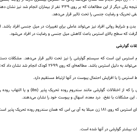
احساس رضایت می‌کنند. نتیجه یکی دیگر از این مطالعات که بر روی ۳۳۹ نفر از بیماران انجام ش
ی تحریک و رضایت جنسی را تحت تاثیر قرار می‌دهد.
ن و شرایط روانی افراد نیز می‌تواند عاملی برای تغییرات در میل جنسی افراد باشد. ا
 گرفت که سطح بالای استرس باعث کاهش میل جنسی و رضایت در افراد می‌شود.
لات گوارشی
م استرس این است که سیستم گوارشی را نیز تحت تاثیر قرار می‌دهد. مشکلات دست
 دلیل استرس باشد. مطالعه‌ای که روی ۲۶۹۹ کودک انجام شد نشان داد که:
 استرس زا با افزایش احتمال یبوست در آنها ارتباط مستقیم دارد.
استرس ممکن است افرادی را که از اختلالات گوارشی مانند سندروم روده تحریک پ
. این مشکلات با نفخ، درد معده، اسهال و یبوست خود را نشان می‌دهند.
مطالع‌هی در مورد نشانه‌های استرس که روی ۱۸۱ زن مبتلا به آی بی اس که همان سندروم روده تحریک پذ
ت بیشتر گوارشی در آنها شده است.