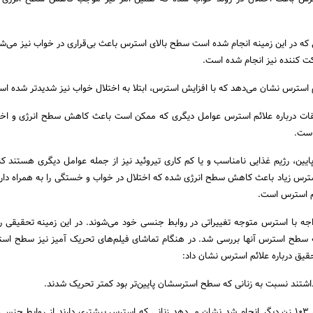
 که در این زمینه انجام شده است سطح بالای استرس باعث بی‌قراری در خواب نیز می‌ش
م استرس نشان می‌دهد که با افزایش استرس، ابتلا به اختلال خواب نیز شدیدتر شده اس
یقات درباره علائم استرس عوامل دیگری که ممکن است باعث کاهش سطح انرژی و اخ
است.
یین، رژیم غذایی نامناسب و یا کم کاری تیروئید نیز از جمله عوامل دیگری هستند که
ترس زیاد باعث کاهش سطح انرژی شده که اختلال در خواب و خستگی را به همراه دارد.
ئم استرس است.
 سطح استرس آنها بررسی شد. در هنگام تماشای فیلم‌های تحریک آمیز نیز سطح استر
حقیق درباره علائم استرس نشان داد:
اشتند نسبت به زنانی که سطح استرسشان پایین‌تر بود کمتر تحریک شدند.
مطالعه دیگری نیز که روی ۱۰۳ زن دیگر انجام شد نشان می‌دهد زنانی که استرس بیشتری دارند از روابط ج