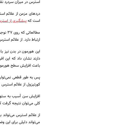
استرس در میزان سردرد نق
دردهای مزمن از علائم اس
است که
پیشگیری از استر
مطالعا
ارتباط دارد. از علائم است
دارند نشان داد که این ا
باعث افزایش سطح هورمون ک
پس به طور قطعی نمی‌توان
کورتیزول از علائم استرس
افزایش سن آسیب به ستون 
کلی می‌توان نتیجه گرفت 
از علائم استرس می‌تواند 
می‌تواند دلیلی برای این و