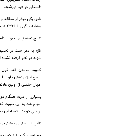
خستگی در فرد می‌شود.
طبق یکی دیگر از مطالعاتی
مشابه دیگری با ۲۳۱۶ شرکت کننده نیز انجام شده است.
نتایج تحقیق در مورد علائ
لازم به ذکر است در تحق
شوند در نظر گرفته نشده 
کمبود آب بدن، قند خون پا
سطح انرژی نقش دارند. اس
امیال جنسی از اولین علا
انجام شد به این صورت که
بررسی کردند. نتیجه این ت
زنانی که استرس بیشتری د