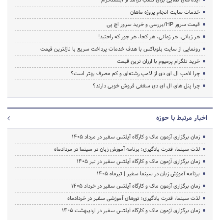
خدمات سایت انجام پروژه ماهان
قیمت سرور HP/بررسی و خرید سرور اچ پی
هر زبانی، هر زمانی، هر کجا، هر جور که راحتید!
رونمایی از سایت بلوباکس با هدف خدمات پرداخت سریع با نازلترین قیمت
خرید تلگرام پرمیوم با ارزان ترین قیمت
چرا لامپ ال ای دی از لامپ رشته‌ای و کم مصرف بهتر است؟
چرا پنل های ال ای دی سقفی فروش خوبی دارند؟
اخبار مرتبط با حوزه
زمان برگزاری آزمون ماک و کارگاه آیلتس سفیر در مرداد 1405
لذت سینما، قدرت یادگیری؛ برنامه آموزش زبان در سینما در مردادماه
زمان برگزاری آزمون ماک و کارگاه آیلتس سفیر در تیر 1405
برنامه آموزش زبان در سینما سفیر | تیرماه ۱۴۰۵
زمان برگزاری آزمون ماک و کارگاه آیلتس سفیر در خرداد 1405
لذت سینما، قدرت یادگیری؛ تورهای آموزشی سفیر در خردادماه
زمان برگزاری آزمون ماک و کارگاه آیلتس سفیر در اردیبهشت 1405