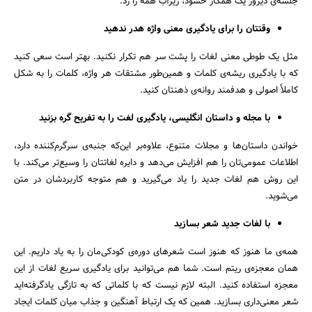
جلسه‌ی دیروز یک همکار حسود، زیرآب همه را زد.
وقتتان را برای یادگیری معنی واژه هدر ندهید
مثل یک طوطی معنی لغات را پشت سر هم تکرار نکنید. بهتر است سعی کنید
که با یادگیری ریشه‌ی کلمات و همین‌طور مشتقات هر واژه، کلمات را به شکل
کاملاً اصولی و هدفمند روانه‌ی ذهنتان کنید.
با مجله و داستان انگلیسی، یادگیری لغت را به تفریح گره بزنید
خواندن داستان‌ها و مجلات متنوع، علاوه‌بر این‌که جنبه‌ی سرگرم‌کننده دارد،
اطلاعات عمومی‌تان را هم افزایش می‌دهد و دایره لغاتتان را وسیع‌تر می‌کند. با
این روش هم لغات جدید را یاد می‌گیرید و هم متوجه کاربردشان در متن
می‌شوید.
با لغات جدید شعر بسازید
همه‌ی ما هنوز که هنوز است شعرهای دوره‌ی کودکی‌مان را به یاد داریم. این
همان معجزه‌ی ریتم است. شما هم می‌توانید برای یادگیری سریع لغات از این
معجزه استفاده کنید. البته لازم نیست که با کلماتی که به تازگی یادگرفته‌اید
شعر معنی‌داری بسازید. همین که یک ارتباط آهنگین و جذاب میان کلمات ایجاد