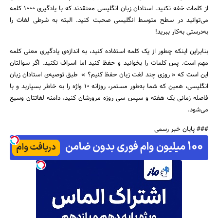
از کلمات خفه نکنید. استادان زبان انگلیسی معتقدند که با یادگیری 1000 کلمه
می‌توانید در سطح متوسط انگلیسی صحبت کنید. البته به شرطی لغات را
به‌درستی به‌کار ببرید!
بنابراین اینکه چطور از یک کلمه استفاده کنید، به اندازه‌ی یادگیری معنی کلمه
مهم است. پس کلمات را بخوانید و حفظ کنید اما اسراف نکنید. اگر سوالتان
این است که « روزی چند لغت زبان حفظ کنیم؟ » طبق توصیه‌ی استادان زبان
انگلیسی، همین که شما به‌طور مستمر، روزانه 10 واژه را به خاطر بسپارید و با
فاصله زمانی یک هفته و سپس سی روزه مرورشان کنید، دامنه لغاتتان وسیع
می‌شود.
### پایان خبر رسمی