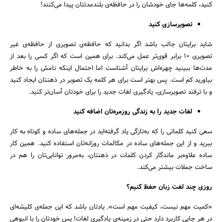
کنید، کلمه‌ها جای خودشان را در حافظه‌ی بلندمدتتان پیدا می‌کنند!
تصویرسازی کنید
شاید برایتان جالب باشد اگر بدانید که حافظه‌ی تصویری از حافظه‌ی غیر
تصویری 10 برابر قوی‌تر عمل می‌کند. برای همین است که اگر کسی را بعد از
مدت‌ها ببینید چهره‌اش برایتان آشناست اما احتمال اینکه نامش را به خاطر
بیاورید کم است. پس بهتر است برای هر کلمه یک تصویر در ذهنتان ایجاد کنید
و با ترفند تصویرسازی، یادگیری لغات جدید را برای خودتان آسان‌تر کنید.
لغات جدید را به زندگی روزمره‌تان اضافه کنید
سعی کنید کلماتی را که به‌تازگی یاد گرفته‌اید در جمله‌های ساده و کوتاه به کار
ببرید و از این جمله‌های ساده در مکالمات روزانه‌تان استفاده کنید. همین کار
ساده علاوه‌بر ماندگار کردن کلمات در ذهنتان، به‌مرور توانایی‌تان را هم در
ساخت جملات بیشتر می‌کند.
روزی چند لغت زبان حفظ کنیم؟
«کمیت مهم نیست، کیفیت مهم است». یادتان باشد که این جمله‌ی کلیشه‌ای
در هر جایی کاربرد دارد حتی در زمینه‌ی یادگیری لغات! پس خودتان را با انبوهی