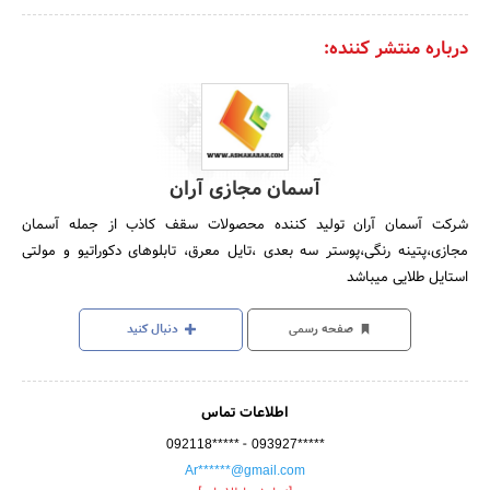
درباره منتشر کننده:
آسمان مجازی آران
شرکت آسمان آران تولید کننده محصولات سقف کاذب از جمله آسمان
مجازی،پتینه رنگی،پوستر سه بعدی ،تایل معرق، تابلوهای دکوراتیو و مولتی
استایل طلایی میباشد
صفحه رسمی
دنبال کنید
اطلاعات تماس
-
092118*****
093927*****
Ar******@gmail.com