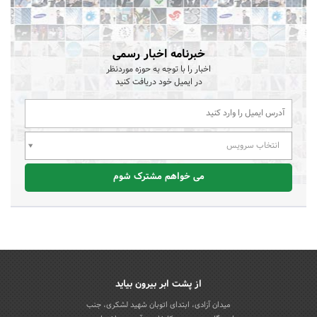
خبرنامه اخبار رسمی
اخبار را با توجه به حوزه موردنظر
در ایمیل خود دریافت کنید
انتخاب سرویس
می خواهم مشترک شوم
از پشت ابر بیرون بیاید
میدان آزادی، ابتدای اتوبان شهید لشکری، جنب