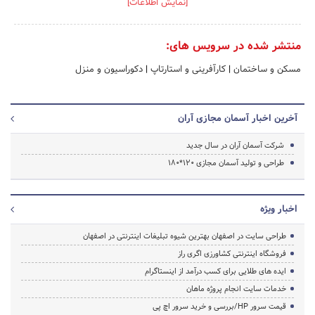
[نمایش اطلاعات]
منتشر شده در سرویس های:
مسکن و ساختمان
|
کارآفرینی و استارتاپ
|
دکوراسیون و منزل
آخرین اخبار آسمان مجازی آران
شرکت آسمان آران در سال جدید
طراحی و تولید آسمان مجازی 120*180
اخبار ویژه
طراحی سایت در اصفهان بهترین شیوه تبلیغات اینترنتی در اصفهان
فروشگاه اینترنتی کشاورزی اگری راز
ایده های طلایی برای کسب درآمد از اینستاگرام
خدمات سایت انجام پروژه ماهان
قیمت سرور HP/بررسی و خرید سرور اچ پی