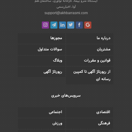
ایستگاه مترو بیمه، کارخانه نوآوری، ساختمان هم
آوا، اخباررسمی
support@akhbarrasmi.com
درباره ما
مجوزها
مشتریان
سوالات متداول
قوانین و مقررات
وبلاگ
از رپورتاژ آگهی تا کمپین
رپورتاژ آگهی
رسانه ای
سرویس‌های خبری
اقتصادی
اجتماعی
فرهنگی
ورزش