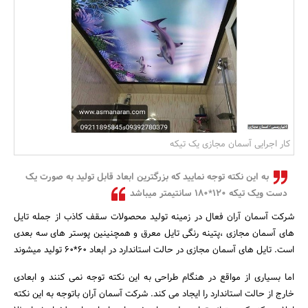
بانک، بیمه و سرمایه
مسکن و ساختمان
کار اجرایی آسمان مجازی یک تیکه
به این نکته توجه نمایید که بزرگترین ابعاد قابل تولید به صورت یک
دست ویک تیکه 120*180 سانتیمتر میباشد
شرکت آسمان آران فعال در زمینه تولید محصولات سقف کاذب از جمله تایل
های آسمان مجازی ،پتینه رنگی تایل معرق و همچنینین پوستر های سه بعدی
است. تایل های آسمان مجازی در حالت استاندارد در ابعاد 60*60 تولید میشوند
اما بسیاری از مواقع در هنگام طراحی به این نکته توجه نمی کنند و ابعادی
خارج از حالت استاندارد را ایجاد می کند. شرکت آسمان آران باتوجه به این نکته