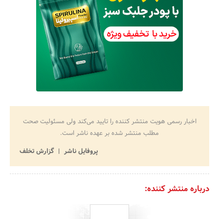
اخبار رسمی هویت منتشر کننده را تایید می‌کند ولی مسئولیت صحت
مطلب منتشر شده بر عهده ناشر است.
پروفایل ناشر
گزارش تخلف
درباره منتشر کننده: