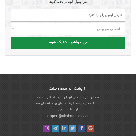
در ایمیل خود دریافت کنید
انتخاب سرویس
می خواهم مشترک شوم
از پشت ابر بیرون بیاید
میدان آزادی، ابتدای اتوبان شهید لشکری، جنب
ایستگاه مترو بیمه، کارخانه نوآوری، ساختمان هم
آوا، اخباررسمی
support@akhbarrasmi.com