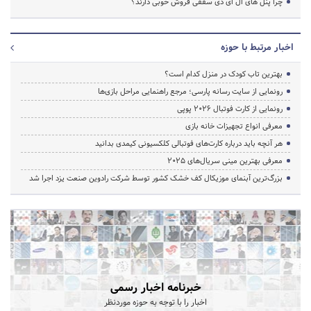
چرا پنل های ال ای دی سقفی فروش خوبی دارند؟
اخبار مرتبط با حوزه
بهترین تاب کودک در منزل کدام است؟
رونمایی از سایت رسانه پارسی؛ مرجع راهنمایی مراحل بازی‌ها
رونمایی از کارت فوتبال ۲۰۲۶ پوپی
معرفی انواع تجهیزات خانه بازی
هر آنچه باید درباره کارت‌های فوتبالی کلکسیونی کیمدی بدانید
معرفی بهترین مینی سریال‌های 2025
بزرگ‌ترین آبنمای موزیکال کف خشک کشور توسط شرکت رادوین صنعت یزد اجرا شد
خبرنامه اخبار رسمی
اخبار را با توجه به حوزه موردنظر