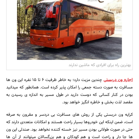
بانک، بیمه و سرمایه
مسکن و ساختمان
بهترین راه برای افرادی که ماشین ندارند
اجاره ون دربستی
چندین مزیت دارد؛ به خاطر ظرفیت ۶ تا ۱۵ نفره این ون ها
مسافرت به صورت دسته جمعی را امکان پذیر کرده است. همانطور که میدانید
بودن در کنار کسانی که دوست دارید در طول مسیر به اندازه ی رسیدن به
مقصد لذت بخش و خاطره انگیز خواهد بود.
کرایه ون دربستی یکی از روش های مسافرت بی دردسر و مقرون به صرفه
است، ضمن اینکه این خودروها بسیار راحت هستند و امکانات متعددی دارند که
حتی در صورت طولانی بودن مسیر نیز خسته کننده نخواهد بود. صندلی این ون
ها جا دار و راحت است و هم کودکان و هم بزرگسالان میتوانند از آن ها