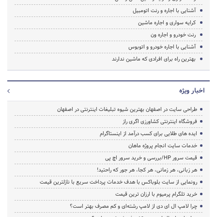
آشنایی با اجاره و رنت اتومبیل
کرایه سواری و اجاره ماشین
رنت خودرو و اجاره ون
آشنایی با اجاره خودرو و اتوبوس
بهترین راه برای افرادی که ماشین ندارند
اخبار ویژه
طراحی سایت در اصفهان بهترین شیوه تبلیغات اینترنتی در اصفهان
فروشگاه اینترنتی کشاورزی اگری راز
ایده های طلایی برای کسب درآمد از اینستاگرام
خدمات سایت انجام پروژه ماهان
قیمت سرور HP/بررسی و خرید سرور اچ پی
هر زبانی، هر زمانی، هر کجا، هر جور که راحتید!
رونمایی از سایت بلوباکس با هدف خدمات پرداخت سریع با نازلترین قیمت
خرید تلگرام پرمیوم با ارزان ترین قیمت
چرا لامپ ال ای دی از لامپ رشته‌ای و کم مصرف بهتر است؟