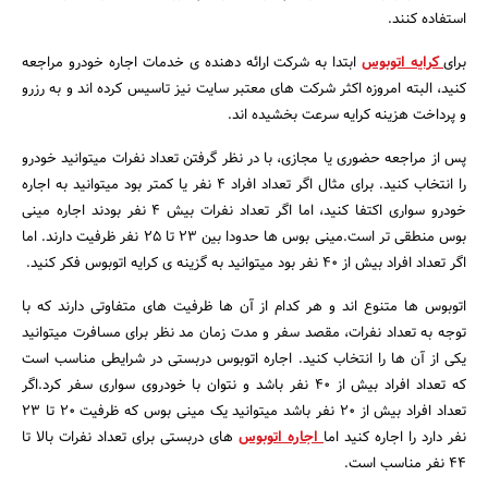
استفاده کنند.
برای
کرایه اتوبوس
ابتدا به شرکت ارائه دهنده ی خدمات اجاره خودرو مراجعه
کنید، البته امروزه اکثر شرکت های معتبر سایت نیز تاسیس کرده اند و به رزرو
و پرداخت هزینه کرایه سرعت بخشیده اند.
پس از مراجعه حضوری یا مجازی، با در نظر گرفتن تعداد نفرات میتوانید خودرو
را انتخاب کنید. برای مثال اگر تعداد افراد ۴ نفر یا کمتر بود میتوانید به اجاره
جستجو
خودرو سواری اکتفا کنید، اما اگر تعداد نفرات بیش ۴ نفر بودند اجاره مینی
بوس منطقی تر است.مینی بوس ها حدودا بین ۲۳ تا ۲۵ نفر ظرفیت دارند. اما
اگر تعداد افراد بیش از ۴۰ نفر بود میتوانید به گزینه ی کرایه اتوبوس فکر کنید.
اتوبوس ها متنوع اند و هر کدام از آن ها ظرفیت های متفاوتی دارند که با
توجه به تعداد نفرات، مقصد سفر و مدت زمان مد نظر برای مسافرت میتوانید
یکی از آن ها را انتخاب کنید. اجاره اتوبوس دربستی در شرایطی مناسب است
که تعداد افراد بیش از ۴۰ نفر باشد و نتوان با خودروی سواری سفر کرد.اگر
تعداد افراد بیش از ۲۰ نفر باشد میتوانید یک مینی بوس که ظرفیت ۲۰ تا ۲۳
نفر دارد را اجاره کنید اما
اجاره اتوبوس
های دربستی برای تعداد نفرات بالا تا
۴۴ نفر مناسب است.