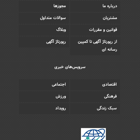
درباره ما
مجوزها
مشتریان
سوالات متداول
قوانین و مقررات
وبلاگ
از رپورتاژ آگهی تا کمپین
رپورتاژ آگهی
رسانه ای
سرویس‌های خبری
اقتصادی
اجتماعی
فرهنگی
ورزش
سبک زندگی
رویداد