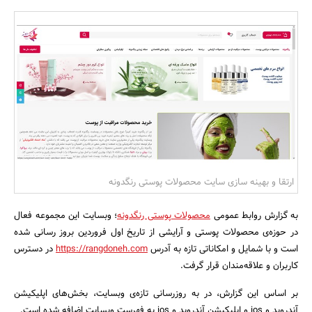
بانک، بیمه و سرمایه
مسکن و ساختمان
ارتقا و بهینه سازی سایت محصولات پوستی رنگدونه
به گزارش روابط عمومی
محصولات پوستی رنگدونه
؛ وبسایت این مجموعه فعال
در حوزه‌ی محصولات پوستی و آرایشی از تاریخ اول فروردین بروز رسانی شده
است و با شمایل و امکاناتی تازه به آدرس
https://rangdoneh.com
در دسترس
کاربران و علاقه‌مندان قرار گرفت.
بر اساس این گزارش، در به روزرسانی تازه‌ی وبسایت، بخش‌های اپلیکیشن
آندروید و ios و اپلیکیشن آندروید و ios به فهرست وبسایت اضافه شده است.