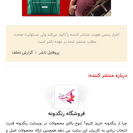
اخبار رسمی هویت منتشر کننده را تایید می‌کند ولی مسئولیت صحت
مطلب منتشر شده بر عهده ناشر است.
پروفایل ناشر
گزارش تخلف
درباره منتشر کننده:
فروشگاه رنگدونه
چرا از رنگدونه خرید کنیم؟ تنوع بالای محصولات در وبسایت رنگدونه قدرت
انتخاب زیادی به کاربران این سایت می دهد.همچنین ارائه محصولات اصل و