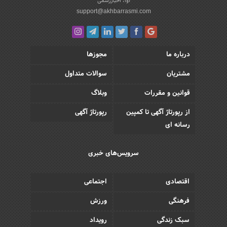
آوا، اخباررسمی
support@akhbarrasmi.com
درباره ما
مجوزها
مشتریان
سوالات متداول
قوانین و مقررات
وبلاگ
از رپورتاژ آگهی تا کمپین
رپورتاژ آگهی
رسانه ای
سرویس‌های خبری
اقتصادی
اجتماعی
فرهنگی
ورزش
سبک زندگی
رویداد