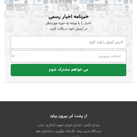
خبرنامه اخبار رسمی
اخبار را با توجه به حوزه موردنظر
در ایمیل خود دریافت کنید
انتخاب سرویس
می خواهم مشترک شوم
از پشت ابر بیرون بیاید
میدان آزادی، ابتدای اتوبان شهید لشکری، جنب
ایستگاه مترو بیمه، کارخانه نوآوری، ساختمان هم