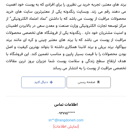
برند های معتبر، تجربه خرید بی نظیری را برای افرادی که به پوست خود اهمیت
می دهند رقم می زند. وبسایت رنگدونه یکی از معتبرترین سایت های خرید
محصولات مراقبت از پوست می باشد که با داشتن “نماد اعتماد الکترونیکی” از
مرکز توسعه تجارت الکترونیکی وزارت صنعت و معدن سعی در بالابردن اطمینان
و امنیت مشتریان خود دارد . رنگدونه یکی از فروشگاه های تخصصی محصولات
مراقبت از پوست می باشد که با برند های معتبر چینی و کره ای مانند برند
بیوآکوا، برند بریلی و برند لانبنا همکاری داشته تا بتواند بهترین کیفیت و اصل
بودن محصولات را با قیمت بسیار پایین و مناسب تضمین کند. این فروشگاه با
هدف ارتقاع سطح زندگی و سلامت پوست شما عزیزان بروز ترین مقالات
تخصصی مراقبت از پوست را به انتشار می رساند
صفحه رسمی
دنبال کنید
اطلاعات تماس
۰۹۳۷۷۵*****
in**@rangdoneh.com
[نمایش اطلاعات]