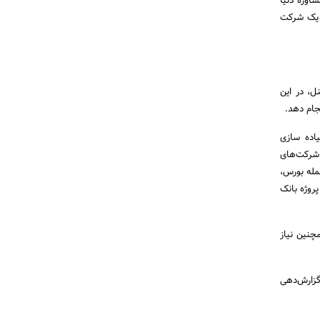
بزرگ مشاوره دنیا
وه کارکرد یک شرکت
ین المللی دیلویت با 200 هزار نفر پرسنل، در این
جام دهد.
اده سازی
 شرکت‌های
مله بورس،
پروژه بانک
نین نیاز
 گزارش‌دهی