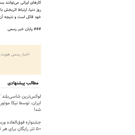
روز دنیا، ارتباط اثربخش با
خود قائل است و نتیجه آن 
### پایان خبر رسمی
اخبار رسمی هویت 
مطالب پیشنهادی
ایران، توسط نیکا موتور
شد!
جشنواره فوق‌العاده ور
50 تتر رایگان برای هر ثبت نام🤩