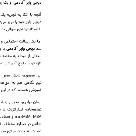
دیجی وایز آکادمی، و یک ر
آنچه با اتکا به تجربه ی
دیجی وایز خود را بروز می‌
با استانداردهای جهانی به د
اما یک رسالت اجتماعی و ت
شد
دیجی وایز آکادمی
با و
انتقال از مبداء به مقصد ب
تازه ترین منابع آموزشی د
این مجموعه دانش محور که 
نیم نگاهی هم به افق‌های
آموزشی هستند که در این ج
ایمان برادری، مدیر و بنیا
شاغل در صنایع مختلف، آم
نسبت به چابک سازی سازما