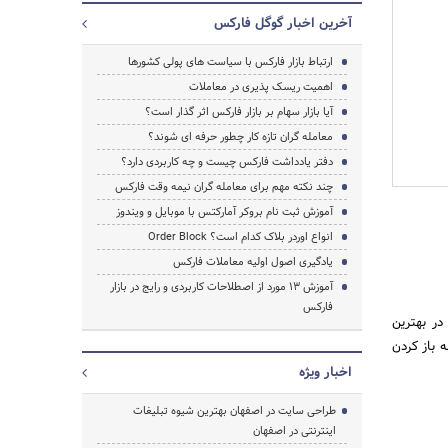
آخرین اخبار گوگل فارکس
ارتباط بازار فارکس با سیاست های پولی کشورها
اهمیت ریسک‌ پذیری در معاملات
آیا بازار سهام بر بازار فارکس اثر گذار است؟
معامله گران تازه کار چطور حرفه ای شوند؟
جستجو
دفتر یادداشت فارکس چیست و چه کاربردی دارد؟
چند نکته مهم برای معامله گران نیمه وقت فارکس
آموزش ثبت نام بروکر آمارکتس با موبایل و ویندوز
انواع اوردر بلاک کدام است؟ Order Block
یادگیری اصول اولیه معاملات فارکس
آموزش 13 مورد از اصطلاحات کاربردی و رایج در بازار
فارکس
وش در بهترین
ه باز کردن
اخبار ویژه
طراحی سایت در اصفهان بهترین شیوه تبلیغات
اینترنتی در اصفهان