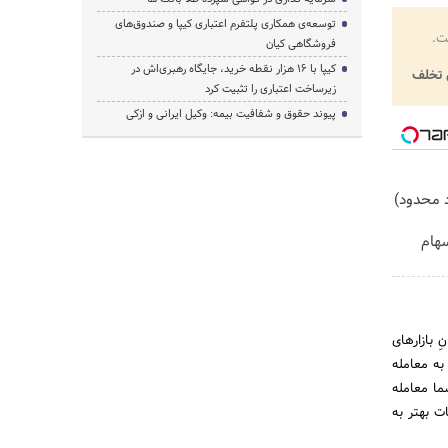
توسعه‌ی همکاری‌ پلتفرم اعتباری کیپا و صندوق‌های
ت.
فروشگاهی کیان
کیپا با ۱۶ هزار نقطه خرید، جایگاه رهبری‌اش در
تخلف
زیرساخت اعتباری را تثبیت کرد
پیوند حقوق و شفافیت بیمه: وکیل ایرانی و ازکی
هام
 بازارهای
اند به معامله
ما معامله
ات بهتر به