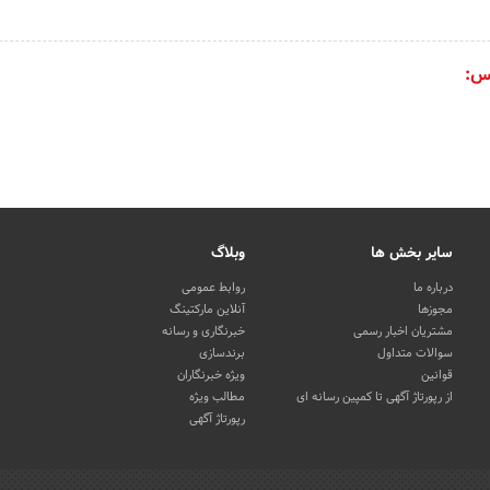
س:
سایر بخش ها
وبلاگ
درباره ما
روابط عمومی
مجوزها
آنلاین مارکتینگ
مشتریان اخبار رسمی
خبرنگاری و رسانه
سوالات متداول
برندسازی
قوانین
ویژه خبرنگاران
از رپورتاژ آگهی تا کمپین رسانه ای
مطالب ویژه
رپورتاژ آگهی