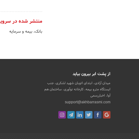
منتشر شده در سروی
بانک، بیمه و سرمایه
از پشت ابر بیرون بیاید
میدان آزادی، ابتدای اتوبان شهید لشکری، جنب
ایستگاه مترو بیمه، کارخانه نوآوری، ساختمان هم
آوا، اخباررسمی
support@akhbarrasmi.com