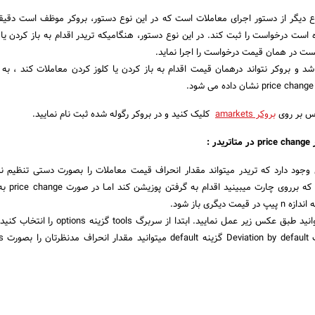
Instant E یک نوع دیگر از دستور اجرای معاملات است که در این نوع دستور، بروکر موظف است دقی
 است درخواست را ثبت کند. در این نوع دستور، هنگامیکه تریدر اقدام به باز کردن یا 
یست در همان قیمت درخواست را اجرا نماید.
شد و بروکر نتواند درهمان قیمت اقدام به باز کردن یا کلوز کردن معاملات کند ، به 
بروکر amarkets
کلیک کنید و در بروکر رگوله شده ثبت نام نمایید.
 :
تی وجود دارد که تریدر میتواند مقدار انحراف قیمت معاملات را بصورت دستی تنظیم نم
هنگامیکه تریدر در قیمت
دیگری باز شود.
جهت تنظیم این مورد میتوانید طبق عکس زیر عمل نمایید. ابتدا از سربر