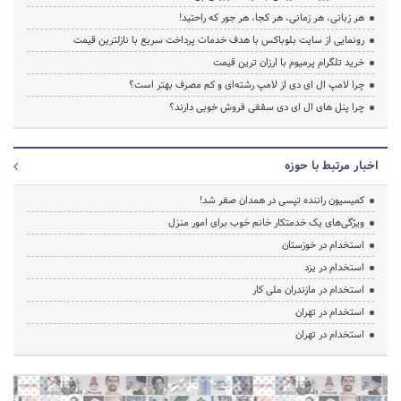
هر زبانی، هر زمانی، هر کجا، هر جور که راحتید!
رونمایی از سایت بلوباکس با هدف خدمات پرداخت سریع با نازلترین قیمت
خرید تلگرام پرمیوم با ارزان ترین قیمت
چرا لامپ ال ای دی از لامپ رشته‌ای و کم مصرف بهتر است؟
چرا پنل های ال ای دی سقفی فروش خوبی دارند؟
اخبار مرتبط با حوزه
کمیسیون راننده تپسی در همدان صفر شد!
ویژگی‌های یک خدمتکار خانم خوب برای امور منزل
استخدام در خوزستان
استخدام در یزد
استخدام در مازندران ملی کار
استخدام در تهران
استخدام در تهران