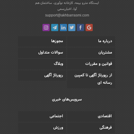
ایستگاه مترو بیمه، کارخانه نوآوری، ساختمان هم
آوا، اخباررسمی
support@akhbarrasmi.com
درباره ما
مجوزها
مشتریان
سوالات متداول
قوانین و مقررات
وبلاگ
از رپورتاژ آگهی تا کمپین
رپورتاژ آگهی
رسانه ای
سرویس‌های خبری
اقتصادی
اجتماعی
فرهنگی
ورزش