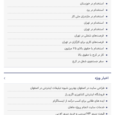
استخدام در خوزستان
استخدام در یزد
استخدام در مازندران ملی کار
استخدام در تهران
استخدام در تهران
فرصت‌های شغلی در تهران
فرصت‌های کاری برای کارگران در تهران
استخدام با حقوق بالای 25 میلیون
کار در کرج با حقوق بالا
سفر جستجوی شغل در کرج
اخبار ویژه
طراحی سایت در اصفهان بهترین شیوه تبلیغات اینترنتی در اصفهان
فروشگاه اینترنتی کشاورزی اگری راز
ایده های طلایی برای کسب درآمد از اینستاگرام
خدمات سایت انجام پروژه ماهان
قیمت سرور HP/بررسی و خرید سرور اچ پی