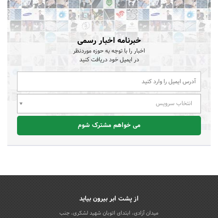
خبرنامه اخبار رسمی
اخبار را با توجه به حوزه موردنظر
در ایمیل خود دریافت کنید
انتخاب سرویس
می خواهم مشترک شوم
از پشت ابر بیرون بیاید
میدان آزادی، ابتدای اتوبان شهید لشکری، جنب