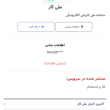
ملی کار
سامانه ملی کاریابی الکترونیکی
صفحه رسمی
دنبال کنید
اطلاعات تماس
041333*****
[نمایش اطلاعات]
منتشر شده در سرویس:
کار و استخدام
آخرین اخبار ملی کار