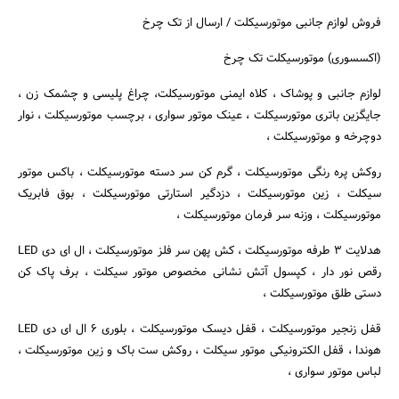
فروش لوازم جانبی موتورسیکلت / ارسال از تک چرخ
بانک، بیمه و سرمایه
(اکسسوری) موتورسیکلت تک چرخ
مسکن و ساختمان
لوازم جانبی و پوشاک ، کلاه ایمنی موتورسیکلت، چراغ پلیسی و چشمک زن ،
جایگزین باتری موتورسیکلت ، عینک موتور سواری ، برچسب موتورسیکلت ، نوار
دوچرخه و موتورسیکلت ،
روکش پره رنگی موتورسیکلت ، گرم کن سر دسته موتورسیکلت ، باکس موتور
سیکلت ، زین موتورسیکلت ، دزدگیر استارتی موتورسیکلت ، بوق فابریک
موتورسیکلت ، وزنه سر فرمان موتورسیکلت ،
هدلایت ۳ طرفه موتورسیکلت ، کش پهن سر فلز موتورسیکلت ، ال ای دی LED
رقص نور دار ، کپسول آتش نشانی مخصوص موتور سیکلت ، برف پاک کن
دستی طلق موتورسیکلت ،
قفل زنجیر موتورسیکلت ، قفل دیسک موتورسیکلت ، بلوری ۶ ال ای دی LED
هوندا ، قفل الکترونیکی موتور سیکلت ، روکش ست باک و زین موتورسیکلت ،
لباس موتور سواری ،