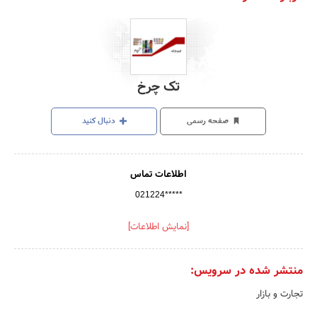
تک چرخ
صفحه رسمی
دنبال کنید
اطلاعات تماس
021224*****
[نمایش اطلاعات]
منتشر شده در سرویس:
تجارت و بازار