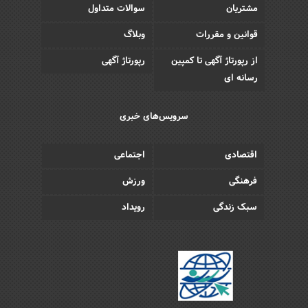
مشتریان
سوالات متداول
قوانین و مقررات
وبلاگ
از رپورتاژ آگهی تا کمپین
رپورتاژ آگهی
رسانه ای
سرویس‌های خبری
اقتصادی
اجتماعی
فرهنگی
ورزش
سبک زندگی
رویداد