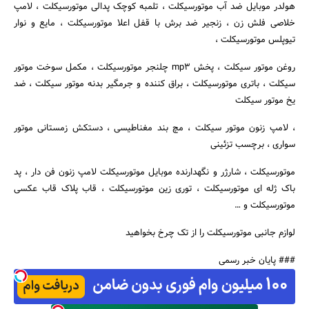
هولدر موبایل ضد آب موتورسیکلت ، تلمبه کوچک پدالی موتورسیکلت ، لامپ
خلاصی فلش زن ، زنجیر ضد برش با قفل اعلا موتورسیکلت ، مایع و نوار
تیوپلس موتورسیکلت ،
جستجو
روغن موتور سیکلت ، پخش mp3 چلنجر موتورسیکلت ، مکمل سوخت موتور
سیکلت ، باتری موتورسیکلت ، براق کننده و جرمگیر بدنه موتور سیکلت ، ضد
یخ موتور سیکلت
، لامپ زنون موتور سیکلت ، مچ بند مغناطیسی ، دستکش زمستانی موتور
سواری ، برچسب تزئینی
موتورسیکلت ، شارژر و نگهدارنده موبایل موتورسیکلت لامپ زنون فن دار ، پد
باک ژله ای موتورسیکلت ، توری زین موتورسیکلت ، قاب پلاک قاب عکسی
موتورسیکلت و …
لوازم جانبی موتورسیکلت را از تک چرخ بخواهید
### پایان خبر رسمی