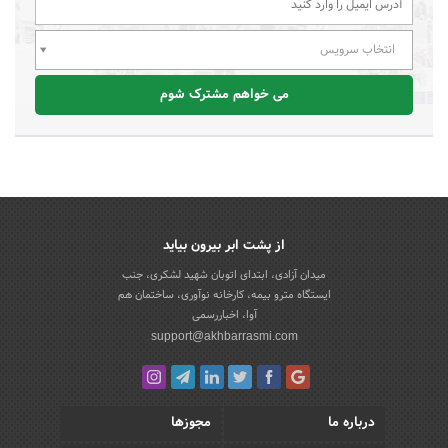
انتخاب سرویس
می خواهم مشترک شوم
از پشت ابر بیرون بیاید
میدان آزادی، ابتدای اتوبان شهید لشکری، جنب
ایستگاه مترو بیمه، کارخانه نوآوری، ساختمان هم
آوا، اخباررسمی
support@akhbarrasmi.com
درباره ما
مجوزها