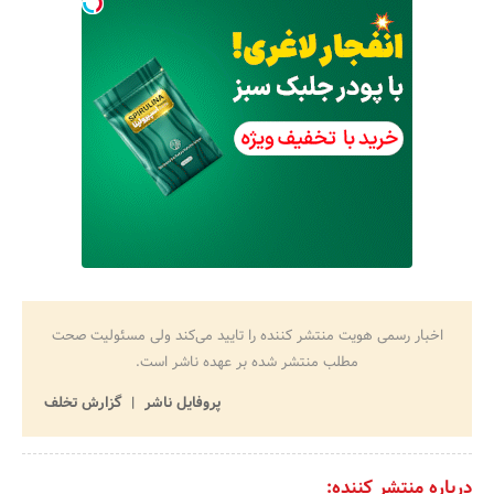
اخبار رسمی هویت منتشر کننده را تایید می‌کند ولی مسئولیت صحت
مطلب منتشر شده بر عهده ناشر است.
پروفایل ناشر
گزارش تخلف
درباره منتشر کننده: