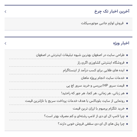
آخرین اخبار تک چرخ
فروش لوازم جانبی موتورسیکلت
اخبار ویژه
طراحی سایت در اصفهان بهترین شیوه تبلیغات اینترنتی در اصفهان
فروشگاه اینترنتی کشاورزی اگری راز
ایده های طلایی برای کسب درآمد از اینستاگرام
خدمات سایت انجام پروژه ماهان
قیمت سرور HP/بررسی و خرید سرور اچ پی
هر زبانی، هر زمانی، هر کجا، هر جور که راحتید!
رونمایی از سایت بلوباکس با هدف خدمات پرداخت سریع با نازلترین قیمت
خرید تلگرام پرمیوم با ارزان ترین قیمت
چرا لامپ ال ای دی از لامپ رشته‌ای و کم مصرف بهتر است؟
چرا پنل های ال ای دی سقفی فروش خوبی دارند؟