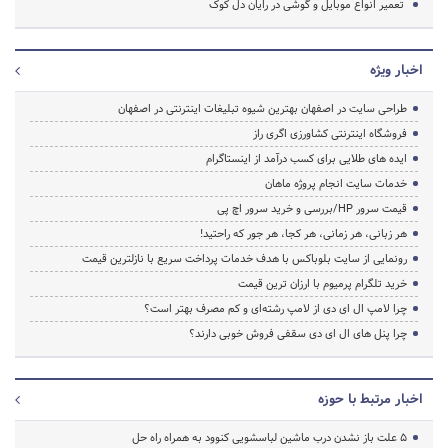
تعمیر انواع موبایل و گوشی در رایان دل کوک
اخبار ویژه
طراحی سایت در اصفهان بهترین شیوه تبلیغات اینترنتی در اصفهان
فروشگاه اینترنتی کشاورزی اگری راز
ایده های طلایی برای کسب درآمد از اینستاگرام
خدمات سایت انجام پروژه ماهان
قیمت سرور HP/بررسی و خرید سرور اچ پی
هر زبانی، هر زمانی، هر کجا، هر جور که راحتید!
رونمایی از سایت بلوباکس با هدف خدمات پرداخت سریع با نازلترین قیمت
خرید تلگرام پرمیوم با ارزان ترین قیمت
چرا لامپ ال ای دی از لامپ رشته‌ای و کم مصرف بهتر است؟
چرا پنل های ال ای دی سقفی فروش خوبی دارند؟
اخبار مرتبط با حوزه
5 علت باز نشدن درب ماشین لباسشویی کنوود به همراه راه حل