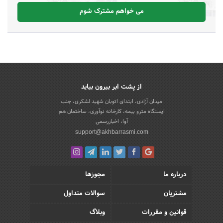
می خواهم مشترک شوم
از پشت ابر بیرون بیاید
میدان آزادی، ابتدای اتوبان شهید لشکری، جنب
ایستگاه مترو بیمه، کارخانه نوآوری، ساختمان هم
آوا، اخباررسمی
support@akhbarrasmi.com
درباره ما
مجوزها
مشتریان
سوالات متداول
قوانین و مقررات
وبلاگ