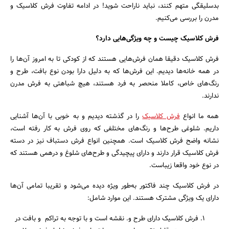
بدسلیقگی متهم کنند، نباید ناراحت شوید! در ادامه تفاوت فرش کلاسیک و
مدرن را بررسی می‌کنیم.
فرش کلاسیک چیست و چه ویژگی‌هایی دارد؟
فرش کلاسیک دقیقا همان فرش‌هایی هستند که از کودکی تا به امروز آن‌ها را
در همه خانه‌ها دیدیم. این فرش‌ها که به دلیل دارا بودن نوع بافت، طرح و
جستجو
رنگ‌های خاص، کاملا منحصر به فرد هستند، هیچ شباهتی به فرش مدرن
ندارند.
همه ما انواع
فرش‌ کلاسیک
را در گذشته دیدیم و به خوبی با آن‌ها آشنایی
داریم. شلوغی طرح‌ها و رنگ‌های مختلفی که روی فرش به کار رفته است،
نشانه واضح فرش کلاسیک است. همچنین انواع فرش دستباف نیز در دسته
فرش کلاسیک قرار دارند و دارای پیچیدگی و طرح‌های شلوغ و درهمی هستند که
در نوع خود واقعا زیباست.
در فرش کلاسیک چند فاکتور به‌طور ویژه دیده می‌شود و تقریبا تمامی آن‌ها
دارای یک ویژگی مشترک هستند. این موارد شامل:
فرش کلاسیک دارای طرح و. نقشه است و با توجه به تراکم و بافت در