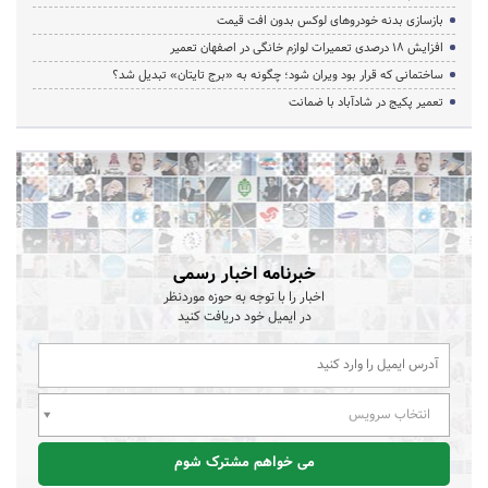
بازسازی بدنه خودروهای لوکس بدون افت قیمت
افزایش ۱۸ درصدی تعمیرات لوازم خانگی در اصفهان تعمیر
ساختمانی که قرار بود ویران شود؛ چگونه به «برج تایتان» تبدیل شد؟
تعمیر پکیج در شادآباد با ضمانت
خبرنامه اخبار رسمی
اخبار را با توجه به حوزه موردنظر
در ایمیل خود دریافت کنید
انتخاب سرویس
می خواهم مشترک شوم