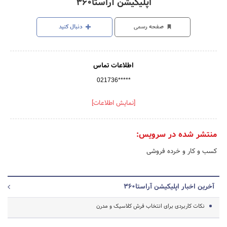
اپلیکیشن آراستا360
صفحه رسمی
دنبال کنید
اطلاعات تماس
021736*****
[نمایش اطلاعات]
منتشر شده در سرویس:
کسب و کار و خرده فروشی
آخرین اخبار اپلیکیشن آراستا360
نکات کاربردی برای انتخاب فرش کلاسیک و مدرن