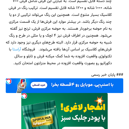
چند دسته قابل تقسیم است. به عبارتی این فرش شامل فرش 700
شانه، 1000 شانه و 1200 شانه قابل تقسیم است. ترکیب رنگ در فرش
کلاسیک بسیار متنوع است. همچنین این رنگ می‌تواند ترکیبی از دو یا
چند رنگ دیگر باشد. در بیشتر موارد این فرش‌ها از یک قسمت مرکزی
به نام حوضه برخوردار هستند. به حوضه مرکزی فرش، ترنج نیز گفته
می‌شود. همچنین در اطراف فرش نیز 4 لچک و یا مثلی در طرح و رنگ
شبیه به حوضه مرکزی قرار دارد. البته طرح‌های دیگری نیز وجود دارد که
فرش‌های کلاسیک بر اساس آن‌ها بافته می‌شوند. فروشگاه
آراستا
با
تکنولوژی واقعیت افزوده به شما کمک میکنه فرش و تابلو و سائل
دکوراتیو رو بصورت واقعیت افزوده در محیط منزلتون امتحان کنید.
### پایان خبر رسمی