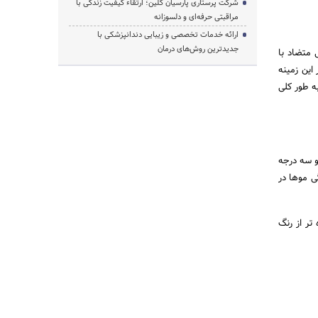
شرکت پرستاری پارسیان کلین؛ ارتقاء کیفیت زندگی با
مراقبتی حرفه‌ای و دلسوزانه
ارائه خدمات تخصصی و زیبایی دندانپزشکی با
جدیدترین روش‌های درمان
 متضاد با
این زمینه
ه طور کلی
و سه درجه
ی موها در
ن است. در لولایت تارهای مو به اندازه 3 درجه تیره تر از رنگ