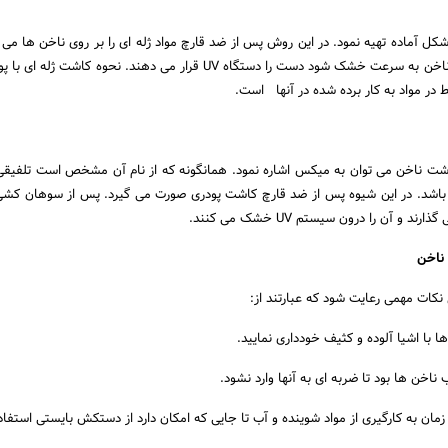
 شکل آماده تهیه نمود. در این روش پس از ضد قارچ مواد ژله ای را بر روی ناخن ها می 
از آن برای اینکه مواد روی ناخن به سرعت خشک شود دست را دستگاه UV قرار می دهند. نحوه کاشت
 در مواد به کار برده شده در آنها است.
اشت ناخن می توان به میکس اشاره نمود. همانگونه که از نام آن مشخص است تلفیقی 
باشد. در این شیوه پس از ضد قارچ کاشت پودری صورت می گیرد. پس از سوهان کشی 
د و آن را درون سیستم UV خشک می کنند.
ناخن
نکات مهمی رعایت شود که عبارتند از:
 با اشیا آلوده و کثیف خودداری نمایید.
ناخن ها بود تا ضربه ای به آنها وارد نشود.
زمان به کارگیری از مواد شوینده و آب تا جایی که امکان دارد از دستکش بایستی استفاد