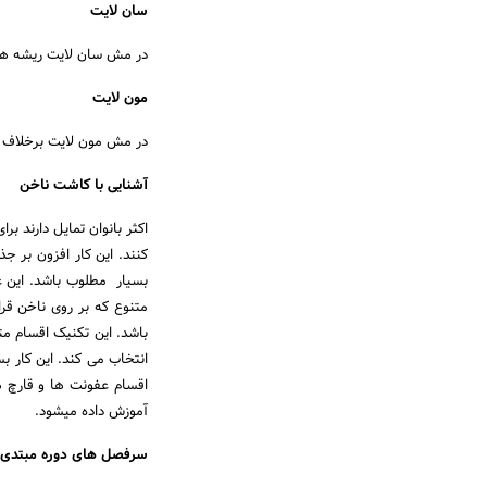
سان لایت
در مش سان لایت ریشه های 
مون لایت
در مش مون لایت برخلاف 
آشنایی با کاشت ناخن
اکثر بانوان تمایل دارند 
کنند. این کار افزون بر ج
بسیار مطلوب باشد. این عم
متنوع که بر روی ناخن قرا
باشد. این تکنیک اقسام متن
انتخاب می کند. این کار
اقسام عفونت ها و قارچ ه
آموزش داده میشود.
سرفصل های دوره مبتدی 