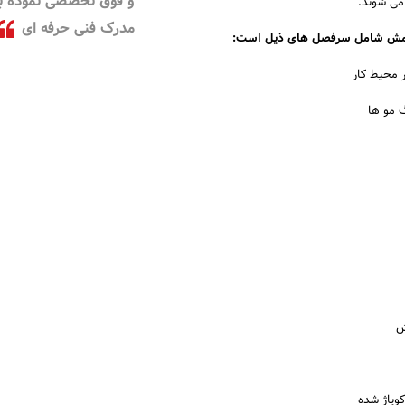
و فوق تخصصی نموده با
می شوند.
مدرک فنی حرفه ای
 مش شامل سرفصل های ذیل است:
 محیط کار
 مو ها
ش
کوپاژ شده