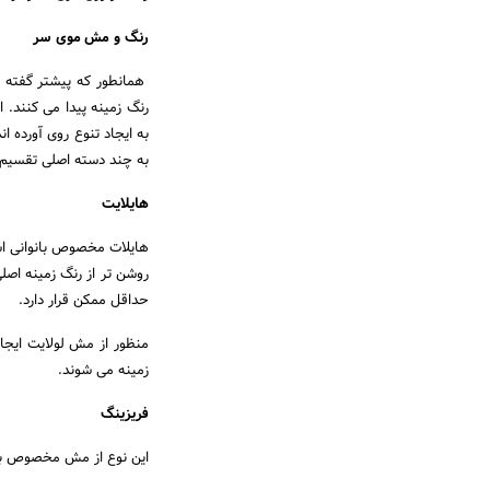
رنگ و مش موی سر
همانطور که پیشتر گفته ش
رنگ زمینه پیدا می کنند. 
به ایجاد تنوع روی آورده
به چند دسته اصلی تقسیم م
هایلایت
هایلات مخصوص بانوانی است
روشن تر از رنگ زمینه اص
حداقل ممکن قرار دارد.
زمینه می شوند.
فریزینگ
این نوع از مش مخصوص بانو