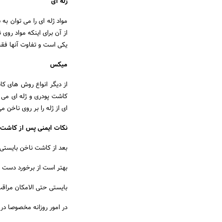
ژله ای
مواد ژله ای را می توان به
یکی است و تفاوت آنها فقط
میکس
از دیگر انواع روش های ک
کاشت پودری و ژله ای می 
ای از ژله را بر روی ناخن می گذارن
نکات ایمنی پس از کاشت 
بعد از کاشت ناخن بایستی 
بهتر است از برخورد دست ها
بایستی حتی الامکان مراقب 
در امور روزانه مخصوصا در 