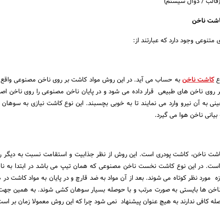
الب / دوآل سیستم)
اشت ناخن
تنوعی وجود دارد که عبارتند از:
وع
کاشت ناخن
به حساب می آید. در این روش مواد کاشت بر روی ناخن مصنوعی واقع
ر روی ناخن های طبیعی قرار داده می شود و در پایان ناخن مصنوعی را روی ناخن اصل
ی به آن نیرو وارد می نمایند تا به خوبی بچسبند. این نوع کاشت نیازی به سوهان 
بیانی ناخن هوا می گیرد.
اشت ناخن، کاشت پودری است. این روش از نظر جذابیت و استقامت نسبت به دیگر ر
ست. در این نوع کاشت نخست ناخن مصنوعی که همان تیپ می باشد در ابتدا به نا
ه مورد نظر کوتاه می شوند. بعد از آن مواد به ضد قارچ و در پایان به مواد کاشت در 
ناخن ها بایستی به صورت مرتب و با حوصله بسیار سوهان کشی شوند. به همین جهت
ه کافی ندارند به هیچ عنوان پیشنهاد نمی شود چرا که این روش معمولا زمان بر است