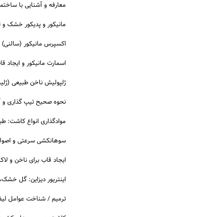
معارفه و آشنایی با ساختم
مانیکور و پدیکور خشک و ت
اکسپرس مانیکور (سالنی)
اسمارت مانیکور و ایجاد قا
ژلپولیش ناخن طبیعی (ژلی
نحوه صحیح تیپ گذاری و آ
موادگذاری انواع کاشت: طب
سوهانکشی سرعتی و اصول
ایجاد قاب برای ناخن و لاک
اینتریور دیزاین: گل خشک، 
ترمیم / شناخت عوامل لیف