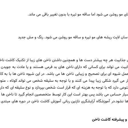
مو روشن می شود اما ساقه مو تیره با بدون تغییر باقی می ماند.
سان لایت ریشه های مو تیره و ساقه مو روشن می شود. رنگ و مش جدید
برای جذابیت هر چه بیشتر دست ها و همچنین داشتن ناخن های زیبا از تکنیک کاشت ناخ
ذابیت می تواند برای کسانی که دارای ناخن های بد فرمی هستند و یا عادت به جویدن ن
ل شیوه ای برای تصحیح و زیبایی ناخن ها می باشد. در این شیوه ناخن ها با به کار
ر می گیرد شکلی زیبا پیدا می کنند و با توجه به سلیقه شخص می تواند کوتاه ، متوس
وعی دارد که با توجه به هزینه ای که قرار است شخص بپردازد و نوع سلیقه ای که دارد 
 بسیار حساس می باشد پس بهتر است این کار توسط متخصصین انجام گیرد تا ناخن 
ا نشود.در آموزشگاه آرایشگری نازنین ربانی آموزش کاشت ناخن در دوره های مبتدی 
و پیشرفته کاشت ناخن