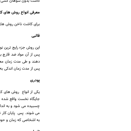
کاشت بدون سوهان کشی(ق
معرفی انواع روش های ک
برای کاشت ناخن روش های م
قالبی
این روش جزء رایج ترین ن
پس از آن مواد ضد قارچ ب
دهند و طی مدت زمان معین
پس از مدت زمان اندکی به 
پودری
یکی از انواع روش های ک
جایگاه نخست واقع شده ا
چسبیده می شود و به انداز
می شوند. پس پایان کار 
به اشخاصی که زمان و حوصل