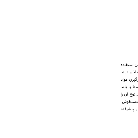
ن استفاده
اخن دارند
گیری مواد
ط یا بلند
نوع آن را
ها دستخوش
و پیشرفته