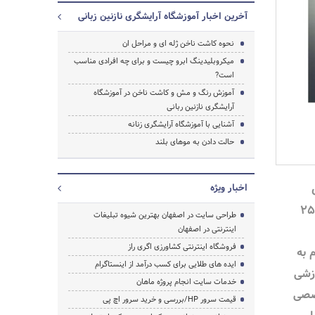
آخرین اخبار آموزشگاه آرایشگری نازنین زبانی
نحوه کاشت ناخن ژله ای و مراحل ان
میکروبلیدینگ ابرو چیست و برای چه افرادی مناسب
است?
آموزش رنگ و مش و کاشت ناخن در آموزشگاه
آرایشگری نازنین ربانی
آشنایی با آموزشگاه آرایشگری زنانه
حالت دادن به موهای بلند
اخبار ویژه
نازنین ربانی با بیش از 25
طراحی سایت در اصفهان بهترین شیوه تبلیغات
اینترنتی در اصفهان
فروشگاه اینترنتی کشاورزی اگری راز
 به
ایده های طلایی برای کسب درآمد از اینستاگرام
زشی
خدمات سایت انجام پروژه ماهان
صصی
قیمت سرور HP/بررسی و خرید سرور اچ پی