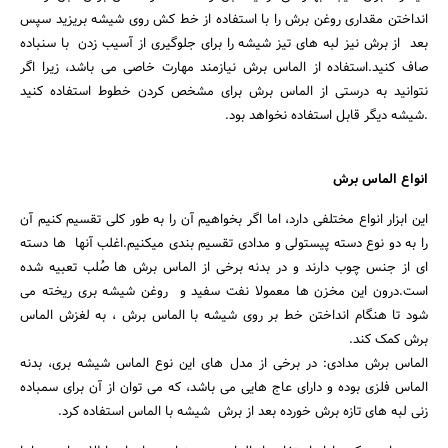
انداختن مقداری روغن برش را با استفاده از خط کش روی شیشه بریزید سپس
بعد از برش نیز لبه های تیز شیشه را برای جلوگیری از آسیب زدن با سنباده
صاف کنید.استفاده از الماس برش نیازمند مهارت خاصی می باشد، زیرا اگر
نتوانید به درستی از الماس برش برای مشخص کردن خطوط استفاده کنید
.شیشه دیگر قابل استفاده نخواهد بود.
انواع الماس برش
این ابزار انواع مختلفی دارد، اما اگر بخواهیم آن را به طور کلی تقسیم کنیم آن
را به دو نوع دسته پیستولی و مدادی تقسیم بندی میکنیم.اغلب آنها ها دسته
ای از جنس چوب دارند و در بدنه برخی از الماس برش ها صُلب تعبیه شده
است.درون این مخزن ها معمولا نفت سفید و روغن شیشه بری ریخته می
شود تا هنگام انداختن خط بر روی شیشه با الماس برش ، به لغزش الماس
برش کمک کند.
الماس برش مدادی: در برخی از مدل های این نوع الماس شیشه بری، بدنه
الماس فلزی بوده و دارای عاج هایی می باشد، که می توان از آن برای سمباده
زنی لبه های تازه برش خورده بعد از برش شیشه با الماس استفاده کرد.