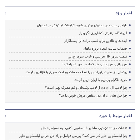
اخبار ویژه
طراحی سایت در اصفهان بهترین شیوه تبلیغات اینترنتی در اصفهان
فروشگاه اینترنتی کشاورزی اگری راز
ایده های طلایی برای کسب درآمد از اینستاگرام
خدمات سایت انجام پروژه ماهان
قیمت سرور HP/بررسی و خرید سرور اچ پی
هر زبانی، هر زمانی، هر کجا، هر جور که راحتید!
رونمایی از سایت بلوباکس با هدف خدمات پرداخت سریع با نازلترین قیمت
خرید تلگرام پرمیوم با ارزان ترین قیمت
چرا لامپ ال ای دی از لامپ رشته‌ای و کم مصرف بهتر است؟
چرا پنل های ال ای دی سقفی فروش خوبی دارند؟
اخبار مرتبط با حوزه
5 علت باز نشدن درب ماشین لباسشویی کنوود به همراه راه حل
چرا لباسشویی حایر کار نمی کند؟ بررسی عوامل و راه حل خرابی لباسشویی هایر