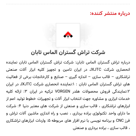
درباره منتشر کننده:
شرکت تراش گستران الماس تابان
درباره تراش گستران الماس تابان: شرکت تراش گستران الماس تابان نماینده
انحصاری شرکت JXJTC در ایران تامین و تجهیز کلیه ابزار آلات صنعتی
تراشکاری – قالب سازی – اندازه گیری – صنایع و کارخانجات برخی از فعالیت
های تراش گستران الماس تابان : 1:نماینده انحصاری شرکت JXJTC در ایران
2:نمایندگی فروش محصولات هلدر VORGEN ترکیه در ایران 3: ارائه کلیه
خدمات ابزاری و مشاوره جهت انتخاب ابزار آلات و تجهیزات خطوط تولید اعم از
ابزارهای تراشکاری ، قالب سازی و صنعتی از شرکت های معتبر دنیا 4: شرکت
ما دارای واحد تکنولوژی براده برداری ، نصب و راه اندازی ماشین آلات تراش و
فرز CNC و برنامه نویسی با نرم افزار های مربوطه 5: واردات ابزارهای تراشکاری
، قالب سازی ، براده برداری و صنعتی