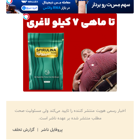
اخبار رسمی هویت منتشر کننده را تایید می‌کند ولی مسئولیت صحت
مطلب منتشر شده بر عهده ناشر است.
پروفایل ناشر
گزارش تخلف