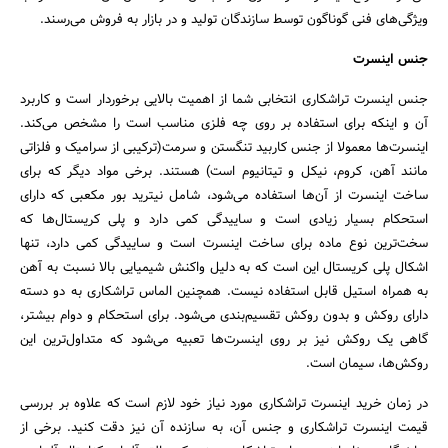
ویژگی‌های فنی گوناگون توسط سازندگان تولید و در بازار به فروش می‌رسند.
جنس اینسرت
جنس اینسرت تراشکاری انتخابی شما از اهمیت بالایی برخوردار است و کاربرد
آن و اینکه برای استفاده بر روی چه فلزی مناسب است را مشخص می‌کند.
اینسرت‌ها معمولا از جنس کاربید تنگستن و سرمت(ترکیبی از سرامیک و فلزاتی
مانند آهن، کروم، نیکل و تیتانیوم است) هستند. برخی مواد دیگر که برای
ساخت اینسرت از آن‌ها استفاده می‌شود، شامل نیترید بور مکعبی که دارای
استحکام بسیار زیادی است و ساییدگی کمی دارد و پلی کریستال‌ها که
سخت‌ترین نوع ماده برای ساخت اینسرت است و ساییدگی کمی دارد، تنها
اشکال پلی کریستال این است که به دلیل واکنش شیمیایی بالا نسبت به آهن
به همراه استیل قابل استفاده نیست. همچنین الماس تراشکاری به دو دسته
دارای روکش و بدون روکش تقسیم‌بندی می‌شود. برای استحکام و دوام بیشتر،
گاهی یک روکش نیز بر روی اینسرت‌ها تعبیه می‌شود که متداول‌ترین این
روکش‌ها، سیمان است.
در زمان خرید اینسرت تراشکاری مورد نیاز خود لازم است که علاوه بر بررسی
قیمت اینسرت تراشکاری و جنس آن، به سازنده آن نیز دقت کنید. برخی از