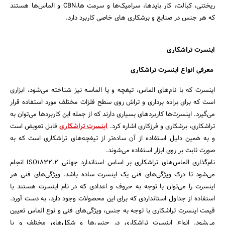
ریختنی، کبالت، کار بایدها، سرامیک‌ها و سرمت ها،CBN و الماس‌ها هستند
که هر جنس در صنایع و برشکاری های خاصی کاربرد دارد.
اینسرت تراشکاری
معرفی انواع اینسرت تراشکاری
جستجو
اینسرت که با نام‌های الماس، تیغچه و یا الماسه نیز شناخته می‌شود، ابزاری
است که برای براده برداری و تراش روی سطح فلزات مختلف مورد استفاده قرار
می‌گیرد. اینسرت‌ها کاربردهای بسیاری دارند که از جمله این کاربردها می‌توان به
تراشکاری، برشکاری و فرزکاری اشاره کرد.
اینسرت تراشکاری
قابل تعویض است
و به همین دلیل استفاده از آن ساده‌تر از تیغچه‌های تراشکاری است که به
صورت ثابت بر روی ابزار استفاده می‌شوند.
نام‌گذاری الماس‌های تراشکاری بر اساس استاندارد جهانی ISO1832.2 انجام
می‌شود تا درک ویژگی‌های فنی یک اینسرت ساده باشد. ویژگی‌های فنی هر
اینسرت را می‌توان با توجه به حروف و اعدادی که در نام اینسرت هستند با
استفاده از جداول استانداردی که برای این محصولات وجود دارد، به دست آورد.
قیمت اینسرت تراشکاری با توجه به جنس، ویژگی‌های فنی و نوع الماس تعیین
می‌شود. انواع اینسرت تراشکاری در جنس‌ها و شکل‌های مختلف و با