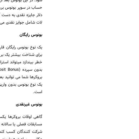
شود. در این بونوس بعد از 
لات شامل جوایز نقدی می 
بونوس رایگان
برای شناخت بیشتر یک برو
خطر بیندازد میتواند استر
یک نوع بونوس بدون واریز
است.
بونوس غیرنقدی
گاهی اوقات بروکرها یکسر
مسابقات فصلی یا سالانه بر
شرکت کنندگان کسب کند ؛ 