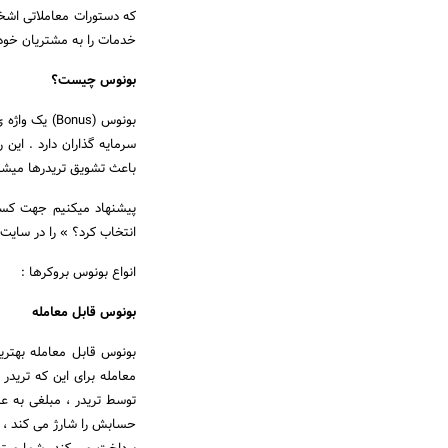
که دستورات معاملاتی اشخ
خدمات را به مشتریان خود ارائه
بونوس چیست؟
بونوس (onus
سرمایه گذاران دارد . ای
باعث تشویق تریدرها میشود.
پیشنهاد میکنیم جهت کسب
انتخاب کرد؟ » را در سایت
انواع بونوس بروکرها :
بونوس قابل معامله
بونوس قابل معامله بهتری
معامله برای این که تریدر 
توسط تریدر ، مبلغی به ع
حسابش را شارژ می کند ، 