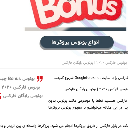
Googleforex.net شروع کنید...
بونوس us
| بونوس فارک
 فارکس 2020 | بونوس رایگان فارکس
بونوس رایگان فارکس
ار فارکس هستید قطعا با موضوعی مانند بونوس بدون
د. در این مقاله میخواهیم با مفهوم بونوس بروکرها
ات در بازار فارکس از طریق بروکرها انجام می شود. بروکرها واسطه ی بین تریدر و ب