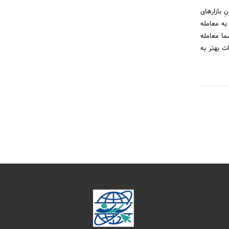
 بازارهای
اند به معامله
ما معامله
ات بهتر به