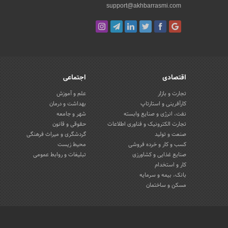
support@akhbarrasmi.com
اقتصادی
اجتماعی
تجارت و بازار
علم و آموزش
کارآفرینی و استارتاپ
بهداشت و درمان
نفت، انرژی و صنایع وابسته
شهر و جامعه
تجارت الکترونیک و فناوری اطلاعات
حقوقی و قانون
صنعت و تولید
گردشگری و میراث فرهنگی
کسب و کار و خرده فروشی
محیط زیست
صنایع غذایی و کشاورزی
تبلیغات و روابط عمومی
کار و استخدام
بانک، بیمه و سرمایه
مسکن و ساختمان