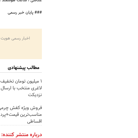
عکاسی ، ساعت هوشمند ، 
### پایان خبر رسمی
اخبار رسمی هویت 
مطالب پیشنهادی
۱ میلیون تومان تخفیف 
لاغری منتخب با ارسال ا
نزدیکت
فروش ویژه کفش چرمی 
مناسب‌ترین قیمت+پرد
اقساطی
درباره منتشر کننده: