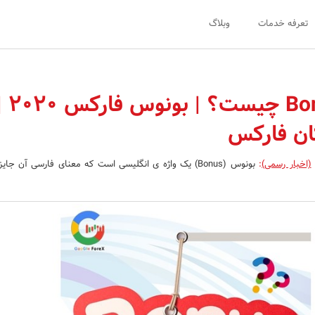
تعرفه خدمات
وبلاگ
بونوس Bonus چیست؟ | بونوس ف
ان فارکس
(اخبار رسمی)
:
بونوس (Bonus) یک واژه ی انگلیسی است که معنای فارسی آن جا