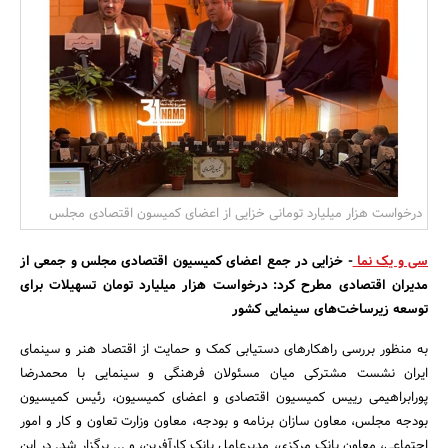
بانک، بیمه و سرمایه
مسکن و ساختمان
درخواست هزار میلیارد تومانی خزایی از اعضای کمیسون اقتصادی مجلس
سی و یک نما
- خزایی در جمع اعضای کمیسیون اقتصادی مجلس و جمعی از
مدیران اقتصادی مطرح کرد: درخواست هزار میلیارد تومان تسهیلات برای
توسعه زیرساخت‌های سینمایی کشور
به منظور بررسی راهکارهای دستیابی کمک و حمایت از اقتصاد هنر و سینمای
ایران نشست مشترکی میان مسئولان فرهنگی و سینمایی با محمدرضا
پورابراهیمی رییس کمیسیون اقتصادی و اعضای کمیسیون، رئیس کمیسیون
بودجه مجلس، معاون سازان برنامه و بودجه، معاون وزارت تعاون و کار و امور
اجتماعی، معاون بانک مرکزی، مدیرعامل بانک کارآفرین، و ... برگزار شد. در این