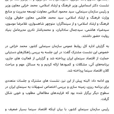
نشست دکتر اسماعیلی وزیر فرهنگ و ارشاد اسلامی، محمد خزایی معاون وزیر
و رئیس سازمان سینمایی، سید محمود اسلامی معاونت توسعه مدیریت و منابع
وزارت فرهنگ و ارشاد اسلامی، سید محمد هاشمی معاون حقوقی وزارت
فرهنگ و ارشاد اسلامی؛ و از سینماگران: منوچهر شاهسواری، غلامرضا موسوی،
سیدضیاء هاشمی، سیدجمال ساداتیان، و محمدیاشار نادری مدیرعامل بنیاد
روایت حضور داشتند.
به گزارش اداره کل روابط عمومی سازمان سینمایی کشور، محمد خزاعی در
خصوص این نشست مشترک گفت: در این جلسه به بررسی راهکارهای دستیابی
حمایت از اقتصاد سینمای ایران پرداخته شد و گزارشی از فعالیت های جاری،
برنامه‌های آتی، مشکلات و کمبودها ارائه کردیم و به مسائل مهم و مباحث
کلان اقتصاد سینما پرداخته شد.
وی ادامه داد: البته پیش از این نیز، نشست های مشترک و جلسات متعددی
برای برنامه ریزی، زمینه سازی و بررسی اختصاص تسهیلات به سینمای ایران در
سطوح دیگر برگزار شده بود که فرایندهای مطالعاتی مطلوب و خوبی شکل
گرفت.
جستجو
رئیس سازمان سینمای کشور، با بیان اینکه اقتصاد سینما بسیار ضعیف و