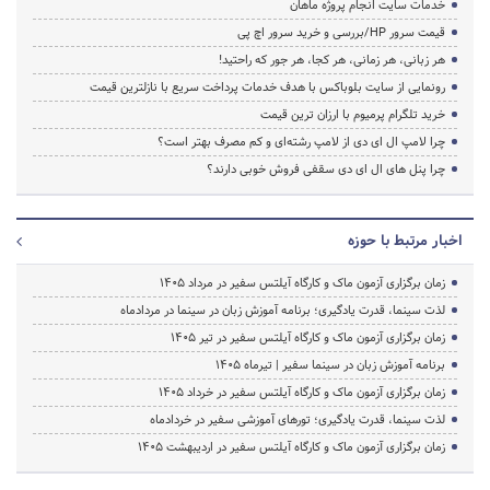
خدمات سایت انجام پروژه ماهان
قیمت سرور HP/بررسی و خرید سرور اچ پی
هر زبانی، هر زمانی، هر کجا، هر جور که راحتید!
رونمایی از سایت بلوباکس با هدف خدمات پرداخت سریع با نازلترین قیمت
خرید تلگرام پرمیوم با ارزان ترین قیمت
چرا لامپ ال ای دی از لامپ رشته‌ای و کم مصرف بهتر است؟
چرا پنل های ال ای دی سقفی فروش خوبی دارند؟
اخبار مرتبط با حوزه
زمان برگزاری آزمون ماک و کارگاه آیلتس سفیر در مرداد 1405
لذت سینما، قدرت یادگیری؛ برنامه آموزش زبان در سینما در مردادماه
زمان برگزاری آزمون ماک و کارگاه آیلتس سفیر در تیر 1405
برنامه آموزش زبان در سینما سفیر | تیرماه ۱۴۰۵
زمان برگزاری آزمون ماک و کارگاه آیلتس سفیر در خرداد 1405
لذت سینما، قدرت یادگیری؛ تورهای آموزشی سفیر در خردادماه
زمان برگزاری آزمون ماک و کارگاه آیلتس سفیر در اردیبهشت 1405