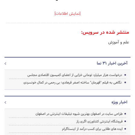
[نمایش اطلاعات]
منتشر شده در سرویس:
علم و آموزش
آخرین اخبار 31 نما
درخواست هزار میلیارد تومانی خزایی از اعضای کمیسون اقتصادی مجلس
نگاهی به فیلم "قهرمان" ساخته اصغر فرهادی؛ بی رحمی در کمال خونسردی
اخبار ویژه
طراحی سایت در اصفهان بهترین شیوه تبلیغات اینترنتی در اصفهان
فروشگاه اینترنتی کشاورزی اگری راز
ایده های طلایی برای کسب درآمد از اینستاگرام