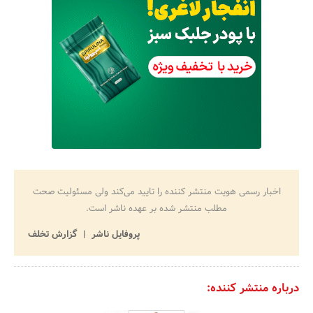
اخبار رسمی هویت منتشر کننده را تایید می‌کند ولی مسئولیت صحت
مطلب منتشر شده بر عهده ناشر است.
پروفایل ناشر
گزارش تخلف
درباره منتشر کننده: