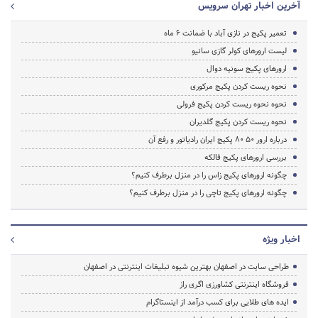
آخرین اخبار تهران سرویس
تعمیر پکیج در نازی آباد با ضمانت 6 ماه
لیست ارورهای کولر گازی سانیو
ارورهای پکیج سونیه دوال
نحوه ریست کردن پکیج مرکوری
نحوه نحوه ریست کردن پکیج فرولی
نحوه ریست کردن پکیج گلدیران
درباره ارور ۵۰ ۸۰ پکیج ایران رادیاتور و رفع آن
بررسی ارورهای پکیج فالکه
چگونه ارورهای پکیج زاس را در منزل برطرف کنیم؟
چگونه ارورهای پکیج تاچی را در منزل برطرف کنیم؟
اخبار ویژه
طراحی سایت در اصفهان بهترین شیوه تبلیغات اینترنتی در اصفهان
فروشگاه اینترنتی کشاورزی اگری راز
ایده های طلایی برای کسب درآمد از اینستاگرام