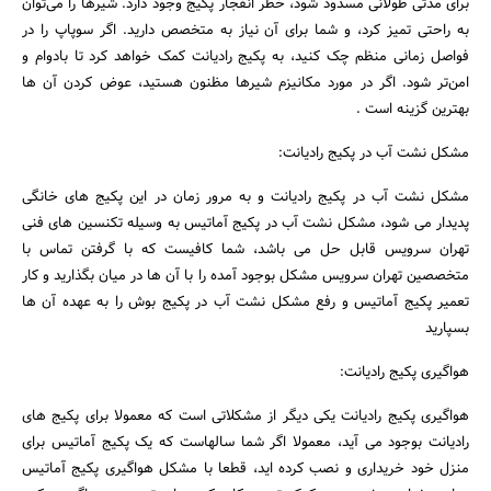
برای مدتی طولانی مسدود شود، خطر انفجار پکیج وجود دارد. شیرها را می‌توان
به راحتی تمیز کرد، و شما برای آن نیاز به متخصص دارید. اگر سوپاپ را در
فواصل زمانی منظم چک کنید، به پکیج رادیانت کمک خواهد کرد تا بادوام و
امن‌تر شود. اگر در مورد مکانیزم شیرها مظنون هستید، عوض کردن آن ها
بهترین گزینه است .
مشکل نشت آب در پکیج رادیانت:
مشکل نشت آب در پکیج رادیانت و به مرور زمان در این پکیج های خانگی
پدیدار می شود، مشکل نشت آب در پکیج آماتیس به وسیله تکنسین های فنی
تهران سرویس قابل حل می باشد، شما کافیست که با گرفتن تماس با
متخصصین تهران سرویس مشکل بوجود آمده را با آن ها در میان بگذارید و کار
تعمیر پکیج آماتیس و رفع مشکل نشت آب در پکیج بوش را به عهده آن ها
بسپارید
هواگیری پکیج رادیانت:
هواگیری پکیج رادیانت یکی دیگر از مشکلاتی است که معمولا برای پکیج های
رادیانت بوجود می آید، معمولا اگر شما سالهاست که یک پکیج آماتیس برای
منزل خود خریداری و نصب کرده اید، قطعا با مشکل هواگیری پکیج آماتیس