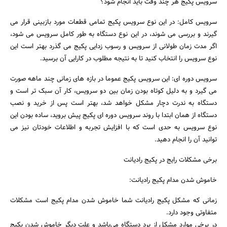
سرویس پکیج هر چند وقت باید انجام شود؟
سرویس کامل: در این نوع سرویس پکیج تمامی قطعات مورد بازبینی قرار می
گیرند و بررسی می شوند، در این نوع دستگاه به طور کامل سرویس می شود،
اگر مدت زمان طولانی از سرویس و رسوب زدایی پکیج می گذرد بهتر است این
نوع سرویس را انتخاب کنید تا به نتیجه مطلوب در کارایی آن برسید.
سرویس دوره ای: این سرویس پکیج عموما در بازه های زمانی چند ماهه صورت
می گیرد و به دلیل کوتاه بودن زمان بین دو سرویس، کار آن سبک تر است و
دستگاه به ندرت دچار مشکل خواهد شد، بهتر است پس از خرید و نصب
دستگاه از همان ابتدا با روند سرویس دوره ای پکیج پیش بروید، ساده بودن این
نوع سرویس به حدی است که با افزایش تجربه و اطلاعات خودتان نیز می
توانید آن را انجام دهید.
برخی مشکلات رایج در پکیج رادیانت
خاموش شدن مدام پکیج رادیانت:
زمانی که مشکل پکیج رادیانت شما خاموش شدن مدام پکیج است مشکلات
متفاوتی وجود دارد.
در برخی موارد مشکل از برد دستگاه می‌باشد و علت دیگر خاموش شدن پکیج