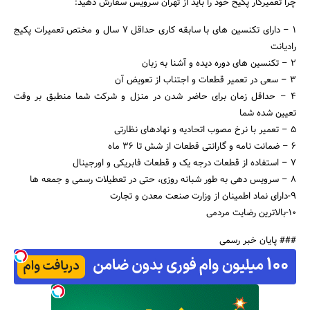
چرا تعمیرکار پکیح خود را باید از تهران سرویس سفارش دهید:
۱ – دارای تکنسین های با سابقه کاری حداقل ۷ سال و مختص تعمیرات پکیج
رادیانت
۲ – تکنسین های دوره دیده و آشنا به زبان
۳ – سعی در تعمیر قطعات و اجتناب از تعویض آن
۴ – حداقل زمان برای حاضر شدن در منزل و شرکت شما منطبق بر وقت
تعیین شده شما
۵ – تعمیر با نرخ مصوب اتحادیه و نهادهای نظارتی
۶ – ضمانت نامه و گارانتی قطعات از شش تا ۳۶ ماه
۷ – استفاده از قطعات درجه یک و قطعات فابریکی و اورجینال
۸ – سرویس دهی به طور شبانه روزی، حتی در تعطیلات رسمی و جمعه ها
9-دارای نماد اطمینان از وزارت صنعت معدن و تجارت
10-بالاترین رضایت مردمی
### پایان خبر رسمی