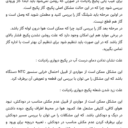
برای عیب یابی پکیج رادیانت در صورتی که روشن نمی‌شود باید ابتدا گاز ورودی
بررسی شود چرا که در این حالت مشکل اصلی پکیج، گاز پکیج است.
در اولین مرحله باید شیلنگ گاز را بررسی کنید و مطمئن شوید که وصل است و
گاز هم قطع نیست.
در مرحله بعد گاز را بررسی کنید چرا که ممکن است هوا درون لوله گاز باشد.
در برخی موارد هم این امکان وجود دارد که علت روشن نشدن پکیج فشار بالای
گاز باشد که در این صورت باید تنظیم شود برای تنظیم آن بهتر است با اداره گاز
تماس بگیرید.
علت نشان ندادن دمای درست آب در پکیج دیواری رادیانت :
این مشکل ممکن است از مواردی از قبیل احتمال خرابی سنسور NTC دستگاه
باشد که این مشکل را می توان با بررسی این قطعه و تعویض آن برطرف کرد.
علت زرد شدن شعله پکیج دیواری رادیانت :
این مشکل ممکن است از مواردی از قبیل عدم مکش مناسب در دودکش، نبود
هوای کافی، کثیفی مشعل ها، کمبود هوا در محیط اطراف پکیج، دوده داشتن
در دیگ و دودکش باشد. که این مشکلات را می توان با بررسی مسیر دودکش
برای برطرف کردن عدم مکش مناسب در دودکش ، تعبیه دریچه برای ورود و