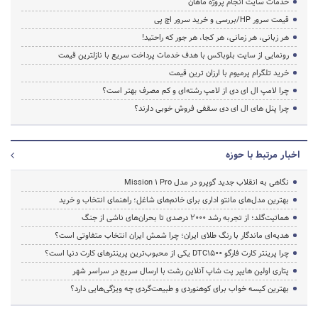
خدمات سایت انجام پروژه ماهان
قیمت سرور HP/بررسی و خرید سرور اچ پی
هر زبانی، هر زمانی، هر کجا، هر جور که راحتید!
رونمایی از سایت بلوباکس با هدف خدمات پرداخت سریع با نازلترین قیمت
خرید تلگرام پرمیوم با ارزان ترین قیمت
چرا لامپ ال ای دی از لامپ رشته‌ای و کم مصرف بهتر است؟
چرا پنل های ال ای دی سقفی فروش خوبی دارند؟
اخبار مرتبط با حوزه
نگاهی به انقلاب جدید گوپرو در مدل Mission 1 Pro
بهترین مدل‌های مانتو اداری برای خانم‌های شاغل؛ راهنمای انتخاب و خرید
هماتیت‌گلد؛ از تجربه رشد ۲۰۰۰ درصدی تا بحران‌های ناشی از جنگ
هدیه‌ای ماندگار با رنگ طلای ایران؛ چرا شمش ایران انتخاب متفاوتی است؟
چرا پرینتر کارت فارگو DTC1500 یکی از محبوب‌ترین پرینترهای کارت دنیا است؟
پتاری اولین هایپر پت شاپ آنلاین رشت با ارسال سریع در سراسر شهر
بهترین کیسه خواب برای کوهنوردی و طبیعت‌گردی چه ویژگی‌هایی دارد؟