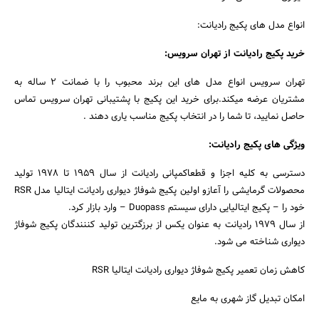
انواع مدل های پکیج رادیانت:
خرید پکیج رادیانت از تهران سرویس:
تهران سرویس انواع مدل های این برند محبوب را با ضمانت 2 ساله به
مشتریان عرضه میکند.برای خرید این پکیج با پشتیبانی تهران سرویس تماس
حاصل نمایید، تا شما را در انتخاب پکیج مناسب یاری دهند .
ویژگی های پکیج رادیانت:
دسترسی به کلیه اجزا و قطعاکمپانی رادیانت از سال ۱۹۵۹ تا ۱۹۷۸ تولید
محصولات گرمایشی را آعازو اولین پکیج شوفاژ دیواری رادیانت ایتالیا مدل RSR
خود را – پکیج ایتالیایی دارای سیستم Duopass – وارد بازار کرد.
از سال ۱۹۷۹ رادیانت به عنوان یکس از برزگترین تولید کننندگان پکیج شوفاژ
دیواری شناخته می شود.
کاهش زمان تعمیر پکیج شوفاژ دیواری رادیانت ایتالیا RSR
امکان تبدیل گاز شهری به مایع