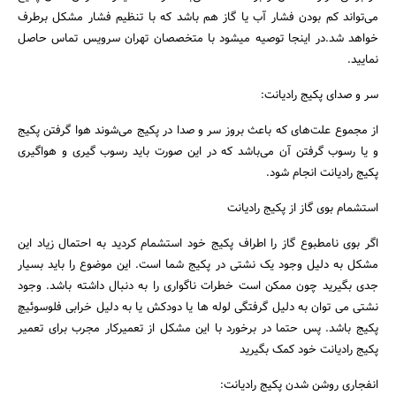
می‌تواند کم بودن فشار آب یا گاز هم باشد که با تنظیم فشار مشکل برطرف
خواهد شد.در اینجا توصیه میشود با متخصصان تهران سرویس تماس حاصل
نمایید.
سر و صدای پکیج رادیانت:
از مجموع علت‌های که باعث بروز سر و صدا در پکیج می‌شوند هوا گرفتن پکیج
و یا رسوب گرفتن آن می‌باشد که در این صورت باید رسوب گیری و هواگیری
پکیج رادیانت انجام شود.
استشمام بوی گاز از پکیج رادیانت
اگر بوی نامطبوع گاز را اطراف پکیج خود استشمام کردید به احتمال زیاد این
مشکل به دلیل وجود یک نشتی در پکیج شما است. این موضوع را باید بسیار
جدی بگیرید چون ممکن است خطرات ناگواری را به دنبال داشته باشد. وجود
نشتی می توان به دلیل گرفتگی لوله ها یا دودکش یا به دلیل خرابی فلوسوئیچ
پکیج باشد. پس حتما در برخورد با این مشکل از تعمیرکار مجرب برای تعمیر
پکیج رادیانت خود کمک بگیرید
انفجاری روشن شدن پکیج رادیانت: