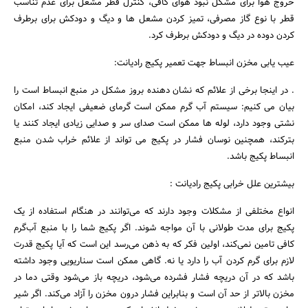
خروج هوا برای مشکل نبود هوای کافی، کنترل قطر مشعل برای عدم تناسب
قطر با نوع گاز مصرفی، تمیز کردن مشعل ها و دیگ و دودکش برای برطرف
کردن دوده در دیگ و دودکش برطرف کرد.
عیب یابی مخزن انبساط جهت تعمیر پکیج رادیانت:
. در اینجا برخی از علائم که نشان دهنده بروز مشکل در منبع انبساط است را
بیان می کنیم: سیستم آب گرم ممکن است گرمای ضعیفی ایجاد کند، امکان
نشتی وجود دارد، لوله ها ممکن است صدای سر و صدایی زیادی ایجاد کنند یا
بترکند، همچنین نوسان فشار در پکیج می تواند از علائم خراب شدن منبع
انبساط پکیج باشد.
بیشترین علل خرابی پکیج رادیانت :
انواع مختلفی از مشکلات وجود دارند که می‌توانند در هنگام استفاده از یک
پکیج برای مدت طولانی با آن مواجه شوند. اگر پکیج شما را با منبع آب‌گرم
کافی تامین نمی‌کند، اولین فکر که به ذهن می‌رسد این است که آیا پکیج قدرت
لازم برای گرم کردن آب را دارد یا نه. گاهی ممکن است سناریویی وجود داشته
باشد که در آن دریچه فشار فشرده می‌شود، دریچه باز می‌شود وقتی دما در
مخزن بالاتر از حد آن است و بنابراین فشار درون مخزن را آزاد می‌کند. اگر شیر