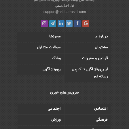
آوا، اخباررسمی
support@akhbarrasmi.com
درباره ما
مجوزها
مشتریان
سوالات متداول
قوانین و مقررات
وبلاگ
از رپورتاژ آگهی تا کمپین
رپورتاژ آگهی
رسانه ای
سرویس‌های خبری
اقتصادی
اجتماعی
فرهنگی
ورزش