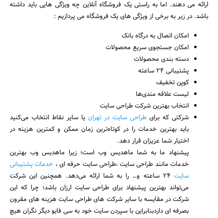
ارائه می دهند. اما به راستی یک فروشگاه آنلاین چه ویژگی هایی باید داشته
باشد. در زیر به برخی از ویژگی های یک فروشگاه می پردازیم :
امکان اتصال به درگاه بانک
امکان جستجوی سریع محصولات
دسته بندی محصولات
پشتیبانی 24 ساعته
کوپن تخفیف
لیست علاقه مندی‌ها
انتخاب بهترین شرکت طراحی سایت
شرکتی که برای
طراحی سایت در تهران
یا سایر نقاط انتخاب می‌کنید
باید بهترین خدمات را در کوتاه‌ترین زمان ممکن و کمترین هزینه در
اختیار شما عزیزان قرار دهد.
پیشنهاد ما به شما ماهدیس وب است؛ زیرا ماهدیس وب بهترین
خدمات مانند طراحی سایت ،طراحی سایت حرفه ای ،
خدمات پشتیبانی
سایت
24 ساعته و… را به شما ارائه می‌دهد. همچنین این شرکت
جستجو
می‌تواند بهترین پیشنهاد برای طراحی سایت ارزان باشد؛ چرا که این
شرکت در مقایسه با سایر شرکت های طراحی سایت هزینه های مقرون
بصرفه ای داردبنابراین با سپردن سایت خود به سی فایو دیگر نگران هیچ