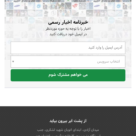
خبرنامه اخبار رسمی
اخبار را با توجه به حوزه موردنظر
در ایمیل خود دریافت کنید
انتخاب سرویس
می خواهم مشترک شوم
از پشت ابر بیرون بیاید
میدان آزادی، ابتدای اتوبان شهید لشکری، جنب
ایستگاه مترو بیمه، کارخانه نوآوری، ساختمان هم