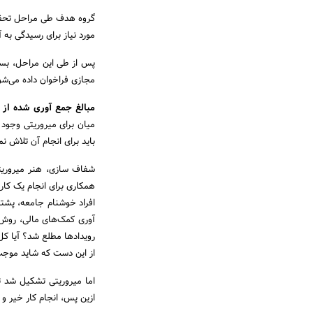
گروه هدف طی مراحل تحقیق
مورد نیاز برای رسیدگی به آن
پس از طی این مراحل، بست
مجازی فراخوان داده می‌شو
مبالغ جمع آوری شده از
میان برای میروریتی وجود
باید برای انجام آن تلاش نم
شفاف سازی، هنر میروریتی
همکاری برای انجام یک کار 
افراد خوشنام جامعه، پشتیب
آوری کمک‌های مالی، روش‌ه
رویدادها مطلع شد؟ آیا ک
از این دست که شاید موجب
اما میروریتی تشکیل شد تا
ازین پس، انجام کار خیر و 