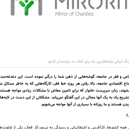
ینگ ایرانی وشفافترین راه برای کمک به نیازمندان کشور
عی و فقر در جامعه، گوشه‌هایی از ذهن شما را درگیر نموده است. این دغدغه‌من
 اقتصادی جامعه، بالا رفتن هر روزه خط فقر، کارگاه‌هایی که به خاطر مسائل ما
وند، زنان سرپرست خانوار که برای تامین معاش با مشکلات زیادی مواجه هستند 
تشریح یک به یک آنها مجالی در این گفتگو نمی‌یابد. مشکلاتی از این دست در لایه‌ها
دن هستند و ما روزانه با بسیاری از آنها مواجه می‌شویم.
؟
ر همه کشورها، کارآفرینی و اشتغال‌زایی و رسیدگی به نیروی کار فعال، یکی از اولویت‌