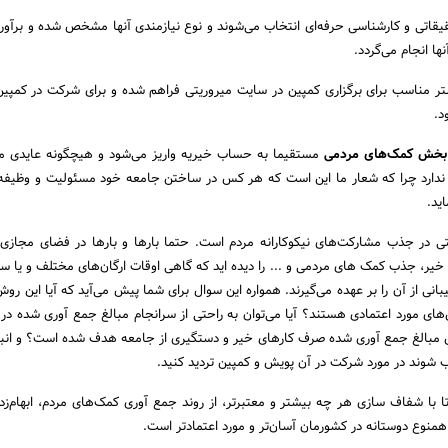
اتی و کارشناسی حرفه‌ای انتخاب می‌شوند و نوع نیازمندی آنها مشخص شده و برآور
ها انجام می‌گردد.
ر مناسب برای برگزاری کمپین در سایت میروریتی فراهم شده و برای شرکت در کمپی
د.
 بخش کمک‌های مردمی
مستقیما به حساب خیریه واریز می‌شود و هیچگونه عایدی ما
 ندارد چرا که شعار ما این است که هر کس در ساختن جامعه خود مسئولیت و وظیفه‌ا
اید.
 در جذب مشارکت‌های نیکوکارانه مردم است. حتما بارها و بارها در فضای مجازی
خیر، جذب کمک های مردمی و ... را دیده اید که گاهی اوقات ارگان‌های مختلف و یا سلب
انی از آن را بر عهده می‌گیرند. همواره این سوال برای شما پیش می‌آید که آیا این رو
ای مورد اعتمادی هستند؟ آیا می‌توان به راحتی از سرانجام مبالغ جمع آوری شده در 
ل مبالغ جمع آوری شده صرف کارهای خیر و دستگیری از جامعه هدف شده است؟ و انبو
 شوند در مورد شرکت در آن پویش و کمپین تردید کنید.
 با شفاف سازی هر چه بیشتر و معتبرتر، از روند جمع آوری کمک‌های مردم، ابهام‌زدا
همنوع دوستانه در کشورمان آسان‌تر و مورد اعتمادتر است.