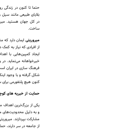
حتما تا کنون در زندگی ر
در کل جهان هستید. میرور
ساخت.
میروریتی
ایمان دارد که م
از افرادی که نیاز به کمک 
ایجاد کمپین‌هایی با اه
خیرخواهانه می‌نماید. در
فرهنگ سازی در ایران است 
شکل گرفته و با وجود اینک
کنون هیچ پلتفورمی برای س
حمایت از خیریه های کوچ
یکی از بزرگ‌ترین اهداف م
و به دلیل محدودیت‌های مال
مشارکت بپردازند. میروریت
از جامعه در سر دارند، حما