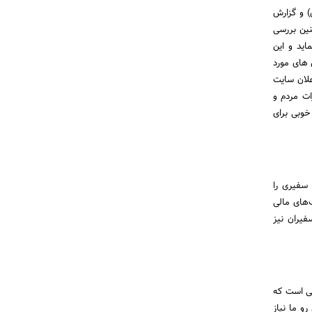
) و گزارش
نین بررسی
ید و این
 های مورد
علان سایت
ات مردم و
 خوبی برای
 سفیری را
‌های مالی
 اجتماعی این سفیران نیز
نی است که
و ما نیاز