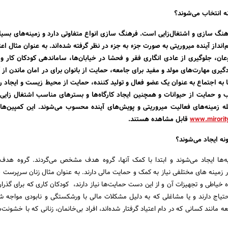
ه انتخاب می‌شوند؟
نگ سازی و اشتغال‌زایی است. فرهنگ سازی انواع متفاوتی دارد و زمینه‌های بسیار
داز آینده میروریتی به صورت جزء به جزء در نظر گرفته شده‌اند. به عنوان مثال اع
ان، جلوگیری از عادی انگاری فقر و فحشا در خیابان‌ها، ساماندهی کودکان کار و
دگیری مهارت‌های مولد و مفید برای جامعه، حمایت از بانوان برای در امان ماندن از
ا به اجتماع به عنوان یک عضو فعال و تولید کننده، حمایت از محیط زیست و ایجاد ر
ب و حمایت از حیوانات و همچنین ایجاد کارگاه‌ها و بسترهای مناسب اشتغال زایی
ه زمینه‌های فعالیت میروریتی و پویش‌های آینده محسوب می‌شوند. این کمپین‌ها
www.mirorit
قابل مشاهده هستند.
نه ایجاد می‌شوند؟
ه‌ها ایجاد می‌شوند و ابتدا با کمک آنها، گروه هدف مشخص می‌گردند. گروه هدف
در زمینه های مختلفی نیاز به کمک و حمایت مالی دارند. به عنوان مثال زنان سرپرست خ
 خیاطی و تجهیزات آن و از این دست حمایت‌ها نیاز دارند، کودکان کاری که برای گذران
یاج دارند و یا مشاغلی که به دلیل مشکلات مالی با ورشکستگی و نابودی مواجه شد
مانند کسانی که در دام اعتیاد گرفتار شده‌اند، افراد بی‌خانمان، زنانی که با خشونت‌