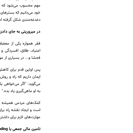
مهم محسوب می‌شود که در 
خود می‌دانیم که بسترهای 
دغدغه‌مندی شکل گرفته ا
در میروریتی به جای دادن
فقر همواره یکی از معضلا
اعتیاد، طلاق، افسردگی و
فحشا و... در بسیاری از مو
پس اولین قدم برای کاهش 
ایمان داریم که راه و رو
می‌گوید: "اگر می‌خواهی یک
به او ماهی‌گیری یاد بده."
کمک‌های مردمی همیشه بود
است و ایجاد نقشه راه برای
مهارت‌های لازم برای داشتن
تامین مالی جمعی یا Crowdfunding در میروریتی چیست؟