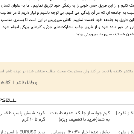
ک کنیم و از این طریق حس خوبی را به زندگی خود تزریق نماییم . ما به عنوان انسان ن
 به جامعه ای که در آن زندگی می کنیم، بی توجه باشیم و نیاز داریم تا در فعالیت‌
این طریق به جامعه خود خدمت نماییم. تلاش میروریتی بر این است تا بستری مناسب ف
اسخی در خور داده شود و از طریق جذب مشارکت‌های جزئی، کارهای بزرگی انجام شود. 
ر شدن هستید، سری به میروریتی بزنید.
منتشر کننده را تایید می‌کند ولی مسئولیت صحت مطلب منتشر شده بر عهده ناشر اس
پروفایل ناشر
گزارش 
 و نقره |
کرم جوانساز جلبک، هدیه طبیعت
به شما(خرید با تخفیف ویژه)
گرم تا ۱۰ گرم
ا و نقره
پخش زنده اخبار 20:30‼️ رونمایی
ترید EURUSD با اسپر