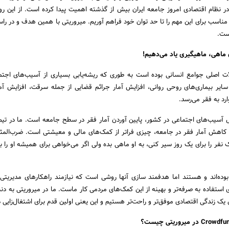
نظام اقتصادی امروز جامعه ایران بیش از گذشته اهمیت پیدا کرده است. از این رو
مناسب برای این مهم را تا حد توان خود فراهم آوریم. میروریتی با همین هدف و در را
ست.
 ماهی، ماهیگیری یاد می‌دهیم!
ت اصلی جوامع انسانی بوده است به طوری که ریشه‌یابی بسیاری از آسیب‌های اجتم
 سایر بیماری‌های روحی روانی، افزایش آمار جرائم قضایی از جمله سرقت، افزایش آم
ارد به فقر می‌رسد.
آسیب‌های اجتماعی در کشور، پایین آوردن آمار فقر در سطح جامعه است. ما در تیم
ش کاهش آمار فقر در جامعه، چیزی فراتر از کمک‌های مالی و معیشتی است. ضرب‌الم
 نفر را برای یک روز سیر کنی، به او ماهی بده ولی اگر می‌خواهی برای همیشه او را بی
ه‌اند و هستند اما هدفمند سازی آنها روشی است که نیازمند راهکارهای مدیریتی 
 استفاده به صرفه‌تر و بهینه از این کمک‌های مردمی کار ماست. ما در میروریتی به دن
 یک زندگی اقتصادی موفق‌تر و راحت‌تر هستیم و این یعنی اولین قدم برای اشتغال‌زایی 