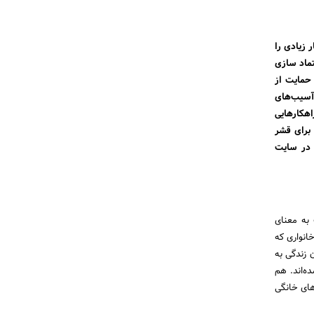
 زیادی را
تماد سازی
 حمایت از
 آسیب‌های
اهکارهایی
 برای قشر
 در سایت
 به معنای
انواری که
 زندگی به
ه‌اند. هم
های خانگی