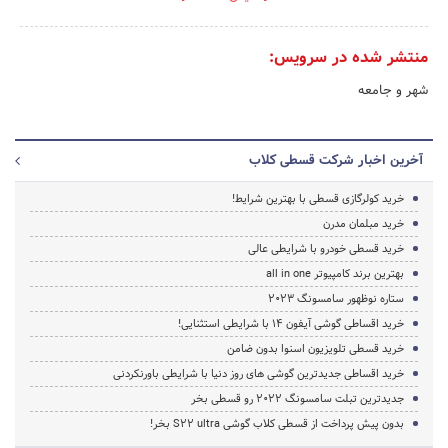
منتشر شده در سرویس:
شهر و جامعه
آخرین اخبار شرکت قسطی کلاب
خرید کولرگازی قسطی با بهترین شرایط!
خرید مبلمان مدرن
خرید قسطی خودرو با شرایطی عالی
بهترین برند کامپیوتر all in one
ستاره نوظهور سامسونگ 2023
خرید اقساطی گوشی آیفون 14 با شرایطی استثنایی!
خرید قسطی تلویزیون اسنوا بدون ضامن
خرید اقساطی جدیدترین گوشی های روز دنیا با شرایطی باورنکردنی
جدیدترین تبلت سامسونگ 2022 رو قسطی بخر
بدون پیش پرداخت از قسطی کلاب گوشی S22 ultra بخر!