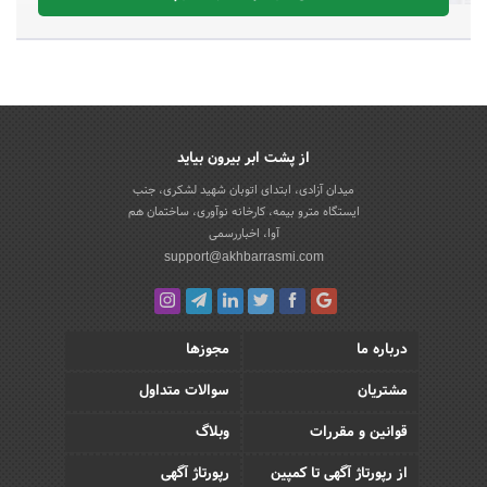
از پشت ابر بیرون بیاید
میدان آزادی، ابتدای اتوبان شهید لشکری، جنب
ایستگاه مترو بیمه، کارخانه نوآوری، ساختمان هم
آوا، اخباررسمی
support@akhbarrasmi.com
درباره ما
مجوزها
مشتریان
سوالات متداول
قوانین و مقررات
وبلاگ
از رپورتاژ آگهی تا کمپین
رپورتاژ آگهی