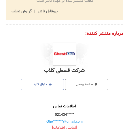
مطلب منتشر شده بر عهده ناشر است.
پروفایل ناشر
گزارش تخلف
درباره منتشر کننده:
شرکت قسطی کلاب
صفحه رسمی
دنبال کنید
اطلاعات تماس
021434*****
Ghe*******@gmail.com
[نمایش اطلاعات]