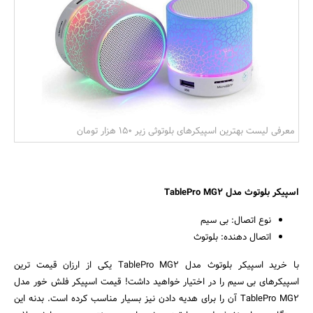
بانک، بیمه و سرمایه
مسکن و ساختمان
معرفی لیست بهترین اسپیکرهای بلوتوثی زیر 150 هزار تومان
اسپیکر بلوتوث مدل TablePro MG2
نوع اتصال: بی سیم
اتصال دهنده: بلوتوث
با خرید اسپیکر بلوتوث مدل TablePro MG2 یکی از ارزان قیمت ترین
اسپیکرهای بی سیم را در اختیار خواهید داشت! قیمت اسپیکر فلش خور مدل
TablePro MG2 آن را برای هدیه دادن نیز بسیار مناسب کرده است. بدنه این