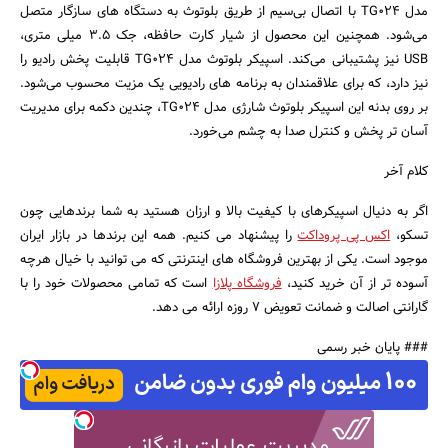
مدل TG024 با اتصال بی‌سیم از طریق بلوتوث به دستگاه های سازگار متصل
می‌شود. همچنین این محصول از شیار کارت حافظه، جک 3.5 میلی متری،
USB نیز پشتیبانی می‌کند. اسپیکر بلوتوث مدل TG024 قابلیت پخش رادیو را
نیز دارد، که برای علاقمندان به برنامه های رادیویی یک مزیت محسوب می‌شود.
بر روی بدنه این اسپیکر بلوتوث شارژی مدل TG024، چندین دکمه برای مدیریت
آسان تر پخش و کنترل صدا به چشم می‌خورد.
کلام آخر
اگر به دنیال اسپیکرهای با کیفیت بالا و ارزان هستید به شما برندهایی چون
تسکو،
اکس پی پروداکت
را پیشنهاد می کنیم. همه این برندها در بازار ایران
موجود است. یکی از بهترین فروشگاه های اینترنتی که می توانید با خیال هرچه
آسوده تر از آن خرید کنید،
فروشگاه پلازا
است که تمامی محصولات خود را با
گارانتی اصالت و ضمانت تعویض 7 روزه ارائه می دهد.
### پایان خبر رسمی