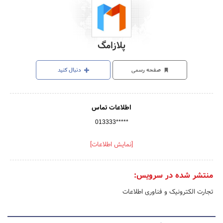
پلازامگ
صفحه رسمی
دنبال کنید
اطلاعات تماس
013333*****
[نمایش اطلاعات]
منتشر شده در سرویس:
تجارت الکترونیک و فناوری اطلاعات