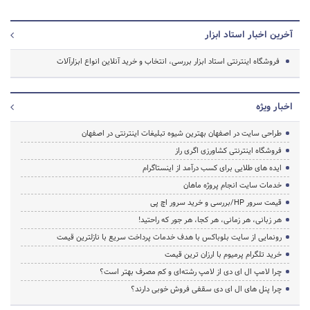
آخرین اخبار استاد ابزار
فروشگاه اینترنتی استاد ابزار بررسی، انتخاب و خرید آنلاین انواع ابزارآلات
اخبار ویژه
طراحی سایت در اصفهان بهترین شیوه تبلیغات اینترنتی در اصفهان
فروشگاه اینترنتی کشاورزی اگری راز
ایده های طلایی برای کسب درآمد از اینستاگرام
خدمات سایت انجام پروژه ماهان
قیمت سرور HP/بررسی و خرید سرور اچ پی
هر زبانی، هر زمانی، هر کجا، هر جور که راحتید!
رونمایی از سایت بلوباکس با هدف خدمات پرداخت سریع با نازلترین قیمت
خرید تلگرام پرمیوم با ارزان ترین قیمت
چرا لامپ ال ای دی از لامپ رشته‌ای و کم مصرف بهتر است؟
چرا پنل های ال ای دی سقفی فروش خوبی دارند؟