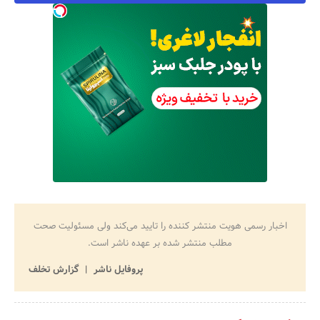
اخبار رسمی هویت منتشر کننده را تایید می‌کند ولی مسئولیت صحت
مطلب منتشر شده بر عهده ناشر است.
پروفایل ناشر
گزارش تخلف