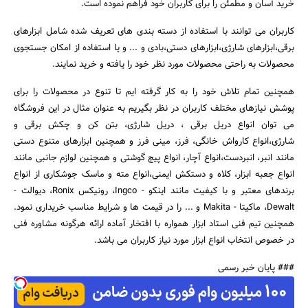
خرید آسان و مطمئن را برای کاربران خود فراهم نموده است.
کاربران می توانند با استفاده از دسته بندی های تعریف شده شامل ابزارهای
برقی،ابزارهای شارژی،ابزارهای دستی،بادی و ... و یا استفاده از امکان جستجوی
جستجو
محصولات به راحتی محصولات مورد نظر خود را یافته و خرید نمایند.
همچنین تمام تلاش خود را به کار گرفته ایم تا تنوع در محصولات را برای
پوشش نیازهای مختلف کاربران در نظر بگیریم به عنوان مثال در این فروشگاه
می توان انواع دریل برقی ، دریل شارژی، بتن کن و چکش برقی و
شارژی،انواع کارواش خانگی، فرز، مینی فرز و همچنین ابزارهای متنوع دستی
مانند انبر، انبردست،انواع آچار، انواع پیچ گوشتی و همچنین لوازم جانبی مانند
انواع جعبه ابزار، کلاه و دستکش ایمنی،انواع مته و ماسک جوشکاری از انواع
برندهای معتبر و با کیفیت مانند اینکو - Ingco، رونیکس Ronix، دیوالت -
Dewalt، ماکیتا - Makita و ... را در قیمت ها و شرایط مناسب خریداری نمود.
همچنین تیم فنی استاد ابزار همواره با افتخار آماده ارائه هرگونه مشاوره فنی
در خصوص انتخاب انواع ابزار مورد نیاز کاربران می باشد.
### پایان خبر رسمی