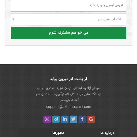
انتخاب سرویس
می خواهم مشترک شوم
از پشت ابر بیرون بیاید
میدان آزادی، ابتدای اتوبان شهید لشکری، جنب
ایستگاه مترو بیمه، کارخانه نوآوری، ساختمان هم
آوا، اخباررسمی
support@akhbarrasmi.com
درباره ما
مجوزها