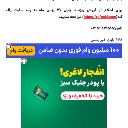
برای اطلاع از فروش ویژه تا پایان 27 بهمن ماه به وب سایت راف
گلد
(
https://rafgold.com
)
مراجعه نمایید
.
تلفن:02154871515
### پایان خبر رسمی