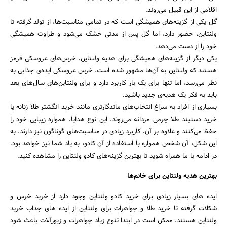
اقلامی از این قبیل می‌روند.
جستجو
گل یکی از گزینه‌های همیشگی است که در تمامی مناسبت‌ها، از تولد گرفته تا
ولنتاین، حضور دارد، اما گل پس از مدتی خشک می‌شود و طراوت همیشگی
خود را از دست می‌دهد.
یکی دیگر از گزینه‌های همیشگی برای هدیه ولنتاین، خرس‌های عروسکی قرمز
هستند که ولنتاین به آن‌ها مشهور شده است. خرس عروسکی ایده‌ی جذابی به
نظر می‌رسد، اما تنها برای یک بار کاربرد دارد و برای ولنتاین‌های سال‌های بعد
باید به فکر یک هدیه‌ی جدید باشید.
بسیاری از افراد به سراغ انتخاب‌های ماندگارتری مانند خرید انگشتر طلا زنانه یا
خرید دستبند طلا چرمی مردانه می‌روند. این نوع هدایا، همواره زیبایی خود را
حفظ می‌کنند و علاوه بر آن، کاربرد زیادی در مناسبت‌های گوناگون نیز دارند. به
این شکل، آن شخص همواره با استفاده از آن کادو، به یاد شما نیز خواهد بود.
در ادامه با ما همراه شوید تا بهترین گزینه‌های کادو ولنتاین را مشاهده کنید.
بهترین هدیه ولنتاین برای خانم‌ها
ایده های بسیار زیادی برای خرید کادو ولنتاین وجود دارد از خرید خرس و
شکلات گرفته تا خرید طلا و جواهرات برای ولنتاین از ایده های جذاب خرید
ولنتاین هستند. ممکن است در ابتدا تنوع زیاد جواهرات و زیورآلات باعث شود