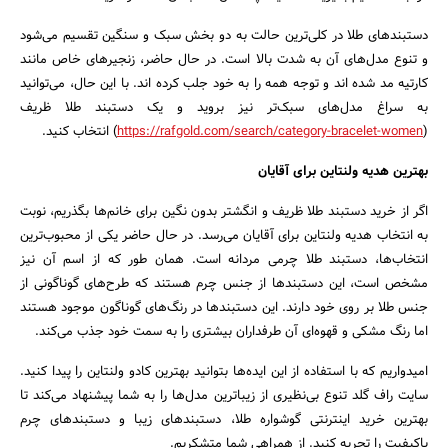
دستبندهای طلا در کلی‌ترین حالت به دو بخش سبک و سنگین تقسیم می‌شود
و تنوع مدل‌های آن به شدت بالا است. در حال حاضر، زنجیرهای خاص مانند
کارتیه مد شده اند و توجه همه را به خود جلب کرده اند. با این حال، می‌توانید
به سراغ مدل‌های سبک‌تر نیز بروید و یک دستبند طلا ظریف
(
https://rafgold.com/search/category-bracelet-women
) انتخاب کنید.
بهترین هدیه ولنتاین برای آقایان
اگر از خرید دستبند طلا ظریف و انگشتر بدون نگین برای خانم‌ها بگذریم، نوبت
به انتخاب هدیه ولنتاین برای آقایان می‌رسد. در حال حاضر یکی از محبوب‌ترین
انتخاب‌ها، دستبند طلا چرمی مردانه است. همان طور که از اسم آن نیز
مشخص است، این دستبندها از جنس چرم هستند که طرح‌های گوناگونی از
جنس طلا بر روی خود دارند. این دستبندها در رنگ‌های گوناگون موجود هستند
اما رنگ مشکی و قهوه‌ای آن طرفداران بیشتری را به سمت خود جذب می‌کند.
امیدواریم که با استفاده از این ایده‌ها بتوانید بهترین کادو ولنتاین را پیدا کنید.
سایت راف گلد تنوع بی‌نظیری از زیباترین مدل‌ها را به شما پیشنهاد می‌کند تا
بهترین خرید اینترنتی گوشواره طلا، دستبندهای زیبا و دستبندهای چرم
باکیفیت را تجربه کنید. از همراهی شما متشکریم.