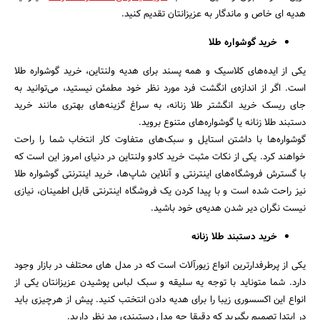
هدیه ای خاص و ماندگار به عزیزانتان تقدیم کنید.
خرید گوشواره طلا
یکی از ایده‌های کلاسیک و همه پسند برای هدیه ولنتاین، خرید گوشواره طلا
است. اگر از اندازه‌ی انگشت فرد مورد نظر خود مطمئن نیستید، می‌توانید به
جای ریسک خرید انگشتر طلا زنانه، به سراغ گزینه‌های بهتری مانند خرید
دستبند طلا زنانه یا گوشواره‌های متنوع بروید.
گوشواره‌ها با داشتن استایل و سبک‌های متفاوت کار انتخاب شما را راحت
خواهند کرد. یکی از نکات مثبت خرید کادو ولنتاین در دنیای امروز این است که
با گسترش فروشگاه‌های اینترنتی و آنلاین شاپ‌ها، خرید اینترنتی گوشواره طلا
نیز راحت شده است و با پیدا کردن یک فروشگاه اینترنتی قابل اطمینان، نیازی
نیست نگران دیر شدن هدیه‌ی خود باشید.
خرید دستبند طلا زنانه
یکی از پرطرفدارترین انواع زیورآلات است که در مدل های محتلف در بازار وجود
دارد. شما متوناید با توجه یه سلیقه و سبک لباس پوشیدن عزیزانتان یکی از
انواع این اکسسوری زیبا را برای هدیه دادن انتختب کنید. پیش از هرچیزی باید
در ابتدا تصمیم بگیرید که دقیقا چه مدل دستبندی مد نظر دارید.