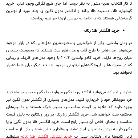
تا کار انتخاب هدیه دشوار به نظر برسد، اما جای هیچ نگرانی وجود ندارد. خرید
گوشواره طلا، دستبند طلا زنانه و انگشتر بدون نگین ی چند مورد از بهترین
گزینه‌هایی هستند که در ادامه به بررسی آن‌ها خواهیم پرداخت.
خرید انگشتر طلا زنانه
در زمان ولنتاین، یکی از شیک‌ترین و محبوب‌ترین مدل‌هایی که در بازار موجود
می‌شوند، مدل‌هایی با طرح قلب و مدل‌های ست هستند که محبوبیت بسیاری
میان زوج‌ها دارند. خرید کادو ولنتاین 2022 با وجود مدل‌های ظریف و زیبایی
که در مغازه ‎ها و فروشگاه‌های اینترنتی موجود هستند دیگر برای شما دشوار
نخواهد بود.
علاوه بر این که می‌توانید انگشتری با نگین مروارید، یا نگین مخصوص ماه تولد
فرد موردنظر خود را خریداری کنید، مدل‌های بسیاری از انگشتر بدون نگین نیز
وجود دارند که علاوه بر قیمت مناسب‌تر، بسیار شیک هستند و با تیپ‌های
مختلف ست خواهند شد. خرید انگشتر زلا زننه در روز ولنتاین به دلیل قیمت
مناسب و معنای خاص آن بسیار رایج است. خرید انگشتر طلا بدون نگین و یا
نگین دار به نوعی به عنوان ابراز عشق و وفاداری تلقی شده و یکی از مناسب
ترین کادوها برای ولنتاین است. ب
خرید اینترنتی انگشتر طلا زنانه
میتوانید